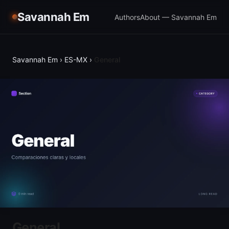
Savannah Em
Authors
About — Savannah Em
Savannah Em
›
ES-MX
›
General
General