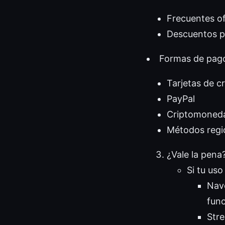
Frecuentes of
Descuentos p
Formas de pago
Tarjetas de c
PayPal
Criptomoneda
Métodos regi
¿Vale la pena?
Si tu uso
Nave
func
Stre