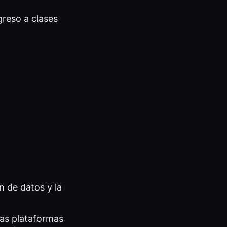
reso a clases
n de datos y la
nas plataformas