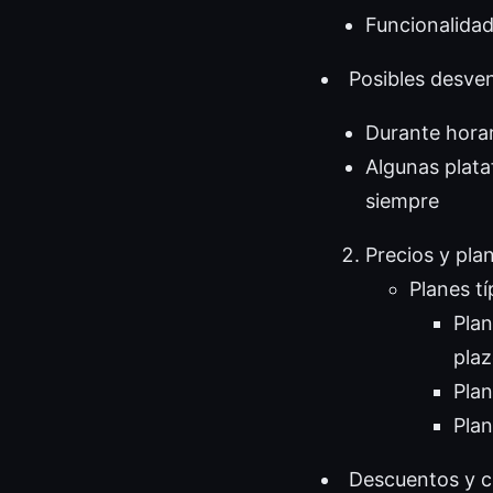
Funcionalida
Posibles desven
Durante horar
Algunas plata
siempre
Precios y pla
Planes t
Plan
pla
Plan
Plan
Descuentos y 