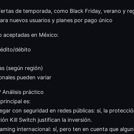
ertas de temporada, como Black Friday, verano y reg
ara nuevos usuarios y planes por pago único
 aceptadas en México:
rédito/débito
s (según región)
onales pueden variar
 Análisis práctico
 principal es:
gar con seguridad en redes públicas: sí, la protecció
ión Kill Switch justifican la inversión.
aming internacional: sí, pero ten en cuenta que algu