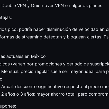
d Double VPN y Onion over VPN en algunos planes
tajas:
ios pico, podría haber disminución de velocidad en ci
formas de streaming detectan y bloquean ciertas IP
nes actuales en México
ípicos (varían por promociones y periodo de suscripci
 Mensual: precio regular suele ser mayor, ideal para 
zo
 Anual: descuento significativo respecto al precio me
 2 años o 3 años: mayor ahorro total, pero compromi
cupones: