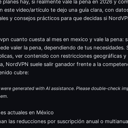
 planes hay, si realmente vale la pena en 2026 y cóm
 este video/artículo te dejo una guía clara, con dato
les y consejos prácticos para que decidas si NordVP
pn cuanto cuesta al mes en mexico y vale la pena: sí
uede valer la pena, dependiendo de tus necesidades. 
licas, ver contenido con restricciones geográficas y
a, NordVPN suele salir ganador frente a la competenc
enido cubre:
le were generated with AI assistance. Please double-check im
hem.
nes actuales en México
n las reducciones por suscripción anual o multianua