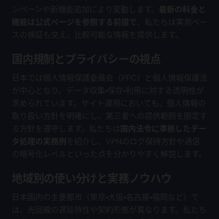
ンペーンや新機能追加により変動します。
最新の料金と
機能は公式ページを参照する前提で
、私たちは実測ベー
スの検証も交え、比較可能な情報を提供します。
国内規制とプライバシーの視点
日本では個人情報保護委員会（PPC）と個人情報保護法
が中心となり、データ収集・保存・利用に対する透明性が
求められています。サイト運用においても、個人情報の
取り扱い方針を明確にし、第三者への提供範囲を限定す
る方針を遵守します。私たちは
国内法令に準拠したデー
タ処理の実務例
を紹介し、VPNのログ保持方針や通信
の暗号化レベルといった点を分かりやすく解説します。
地域別の使い分けと実務ノウハウ
日本国内の主要都市（東京・大阪・名古屋・福岡など）で
は、光回線の遅延特性や契約形態が異なります。私たち