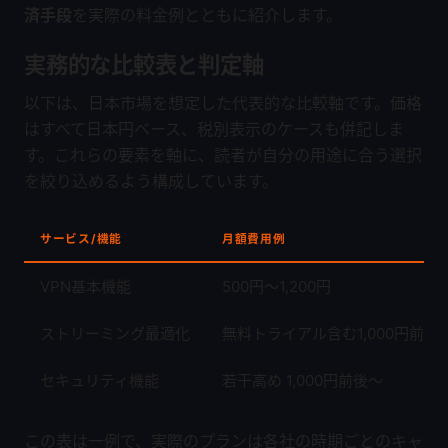
済手段
を実際の料金例とともに紹介します。
実務的な比較表と判定軸
以下は、日本市場を想定した代表的な比較軸です。価格
はすべて日本円ベース、税別表示のケースも併記しま
す。これらの要素を軸に、読者が自分の用途に合う選択
を絞り込めるよう構成しています。
サービス/機能
月額費用例
VPN基本機能
500円〜1,200円
ストリーミング最適化
無料トライアル含む1,000円前後
セキュリティ機能
若干高め 1,000円前後〜
この表は一例で、実際のプランは各社の時期ごとのキャ