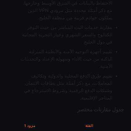
الاحتفاظ بالبيانات في الشرق الأوسط وخارجها،
مع ذكر أمثلة محددة مثل مزودي VPN الذين
يملكون خوادم قريبة من منطقة الخليج.
مقارنة خدمات البث المباشر من حيث التوفر
الكتالوج والسعر الشهري وخيار التجربة المجانية
في دول الخليج.
تقييم أجهزة التوجيه الآمنة والأنظمة المنزلية
الذكية من حيث الأداء وسهولة الإعداد والتحديثات
الأمنية.
تقييم طرق الدفع المحلية والدولية وتكاليف
المعاملات، مع ذكر أمثلة مثل بطاقات الائتمان
وشبكات الدفع الرقمية وشروط الاسترجاع في
المتاجر الإقليمية.
جدول مقارنات مختصر
الفئة
مزود 1