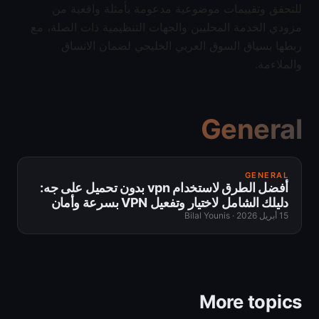
للتحقق وتقييمات موضوعية مدعومة بأمثلة واقعية من
مزودي الخدمة المحليين والجهات التنظيمية ذات الصلة، مع
ربطها بسياق السوق العربي الخليجي لضمان الاتساق
والملاءمة.
General
GENERAL
أفضل الطرق لاستخدام vpn بدون تحميل على جه:
دليلك الشامل لاختيار وتفعيل VPN بسرعة وأمان
15 أبريل 2026
·
Bilal Younis
More topics