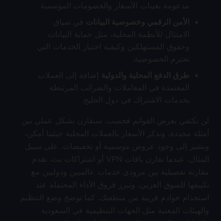
مدعومة بعينات الأسعار والخصومات الموسمية.
الأمن الرقمي وخصوصية البيانات
في سياق
الامتثال للأنظمة المحلية، مثل حماية البيانات
وحقوق المستهلكين وكيفية اختيار الخدمات التي
تحترم الخصوصية.
طرق الدفع المحلية والدولية
إضافة إلى العملات
المعتمدة في المعاملات والضرائب المرتبطة
بخدمات الاشتراك في دول الخليج.
لن نكتفي بعرض القوائم فحسب. سنقارن بشكل عملي بين
أمثلة محددة، ونذكر الأسعار بالعملات المحلية حيثما أمكن،
ونشير إلى وجود عروض موسمية أو تخفيضات. على سبيل
المثال، عندما نقارن باقات VPN أو اشتراكات بث، نقدم
مقارنة تفصيلية بين مزودي خدمات عالميين ودوليين مع
تكييفها للسوق العربي، ونبرز فروق الأداء المحتملة عند
استخدام خوادم قريبة من منطقتك. كما نوضح وضع التنظيم
والهيئات المعنية مثل الجهات التنظيمية في السعودية