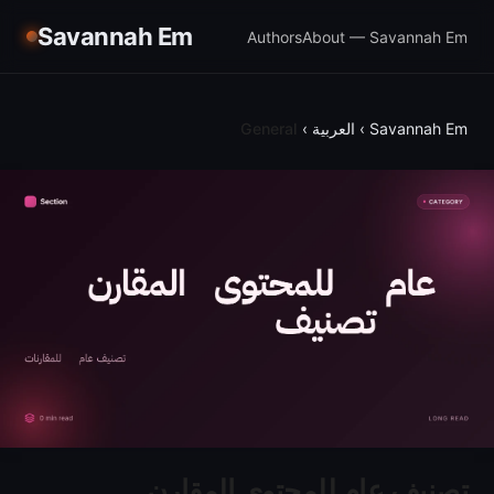
Savannah Em
Authors
About — Savannah Em
Savannah Em
›
العربية
›
General
تصنيف عام للمحتوى المقارن