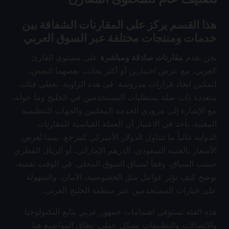
هذا القسم يركز على المقارنات الشفافة بين
خدمات ومنتجات مختلفة عبر السوق العربي
نحن نقدم
مقارنات صادقة ومباشرة
على مستوى القارئ
العربي، مع عرض اختيارين أو أكثر بجانب بعضهما البعض،
لتمكين اتخاذ قرارات مدروسة. في هذه الزاوية، نغطي فئات
متعددة ذات صلة بمتطلبات المستخدمين في الخليج وما حوله،
مع الإشارة إلى مزودي الخدمة المحليين والجهات التنظيمية
المعنية. نأخذ في الاعتبار أن العملة القياسية للمقارنات
الدولية غالباً ما تتناول الدولار الأميركي كمرجع، بينما تُعرض
الأسعار بالجنيه السعودي، الدرهم الإماراتي، أو الريال القطري
حسب السياق، وفقاً لسياق السوق المحلي. في الوقت نفسه،
نوضح كيف تؤثر عوامل مثل الخصوصية، الأمان، والسهولة
على خيارات المستخدمين عبر منطقة الخليج العربي.
هذه الفئة تستوفي اهتمامات جمهور عربي يتابع التكنولوجيا
والاتصالات والتطبيقات بشكل عملي. نطاق المواضيع هنا