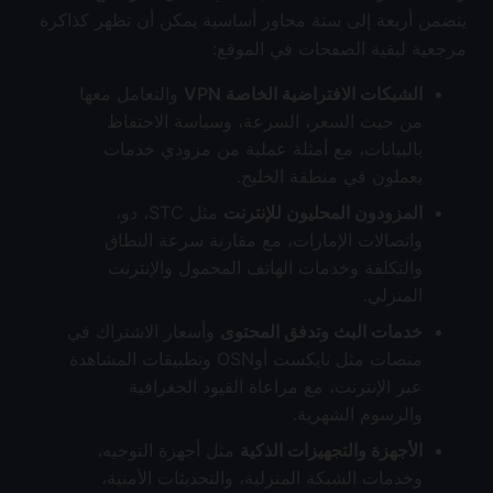
يتضمن أربعة إلى ستة محاور أساسية يمكن أن تظهر كذاكرة
مرجعية لبقية الصفحات في الموقع:
الشبكات الافتراضية الخاصة VPN
والتعامل معها
من حيث السعر، السرعة، وسياسة الاحتفاظ
بالبيانات، مع أمثلة عملية من مزودي خدمات
يعملون في منطقة الخليج.
المزودون المحليون للإنترنت
مثل STC، دو،
واتصالات الإمارات، مع مقارنة سرعة النطاق
والتكلفة وخدمات الهاتف المحمول والإنترنت
المنزلي.
خدمات البث وتدفق المحتوى
وأسعار الاشتراك في
منصات مثل نايكست أوOSN وتطبيقات المشاهدة
عبر الإنترنت، مع مراعاة القيود الجغرافية
والرسوم الشهرية.
الأجهزة والتجهيزات الذكية
مثل أجهزة التوجيه،
وخدمات الشبكة المنزلية، والتحديثات الأمنية،