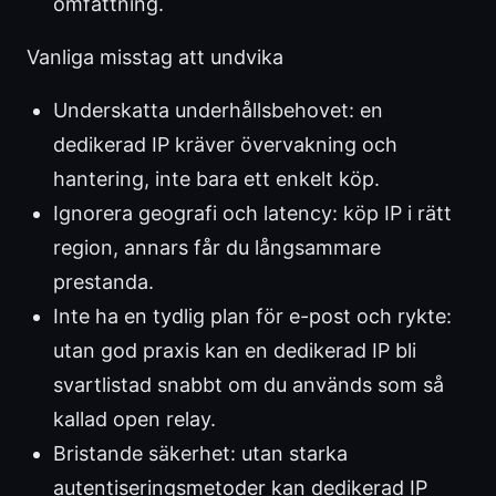
omfattning.
Vanliga misstag att undvika
Underskatta underhållsbehovet: en
dedikerad IP kräver övervakning och
hantering, inte bara ett enkelt köp.
Ignorera geografi och latency: köp IP i rätt
region, annars får du långsammare
prestanda.
Inte ha en tydlig plan för e-post och rykte:
utan god praxis kan en dedikerad IP bli
svartlistad snabbt om du används som så
kallad open relay.
Bristande säkerhet: utan starka
autentiseringsmetoder kan dedikerad IP