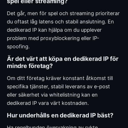
spel eller streaming?
Det går, men för spel och streaming prioriterar
du oftast låg latens och stabil anslutning. En
dedikerad IP kan hjälpa om du upplever
problem med proxyblockering eller IP-
spoofing.
Är det värt att köpa en dedikerad IP för
mindre företag?
Om ditt företag kräver konstant åtkomst till
specifika tjänster, stabil leverans av e-post
eller säkerhet via whitelistning kan en
dedikerad IP vara värt kostnaden.
Hur underhålls en dedikerad IP bäst?
Ha regelbunden övervakning av rykte,