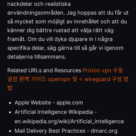
nackdelar och realistiska
användningsområden. Jag hoppas att du får ut
så mycket som möjligt av innehållet och att du
känner dig bättre rustad att välja rätt väg
framåt. Om du vill dyka djupare in i några
specifika delar, säg gärna till så går vi igenom
detaljerna tillsammans.
Related URLs and Resources
Proton vpn 수동
설정 완벽 가이드 openvpn 및 ⭐ wireguard 구성 방
법
Apple Website - apple.com
Artificial Intelligence Wikipedia -
en.wikipedia.org/wiki/Artificial_intelligence
Mail Delivery Best Practices - dmarc.org