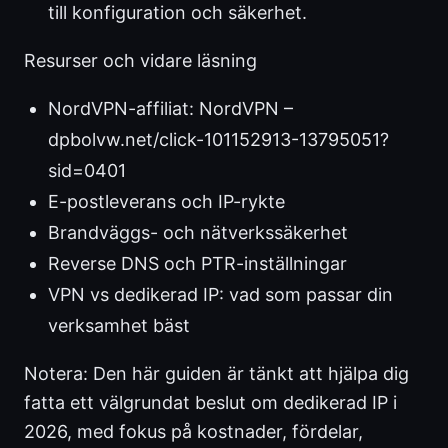
till konfiguration och säkerhet.
Resurser och vidare läsning
NordVPN-affiliat: NordVPN –
dpbolvw.net/click-101152913-13795051?
sid=0401
E-postleverans och IP-rykte
Brandväggs- och nätverkssäkerhet
Reverse DNS och PTR-inställningar
VPN vs dedikerad IP: vad som passar din
verksamhet bäst
Notera: Den här guiden är tänkt att hjälpa dig
fatta ett välgrundat beslut om dedikerad IP i
2026, med fokus på kostnader, fördelar,