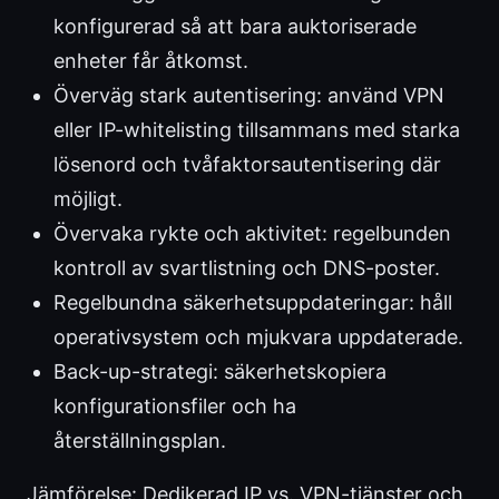
konfigurerad så att bara auktoriserade
enheter får åtkomst.
Överväg stark autentisering: använd VPN
eller IP-whitelisting tillsammans med starka
lösenord och tvåfaktorsautentisering där
möjligt.
Övervaka rykte och aktivitet: regelbunden
kontroll av svartlistning och DNS-poster.
Regelbundna säkerhetsuppdateringar: håll
operativsystem och mjukvara uppdaterade.
Back-up-strategi: säkerhetskopiera
konfigurationsfiler och ha
återställningsplan.
Jämförelse: Dedikerad IP vs. VPN-tjänster och