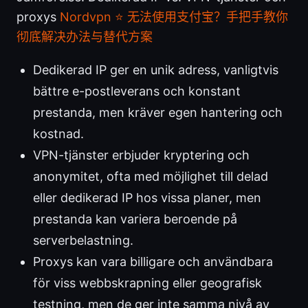
proxys
Nordvpn ⭐ 无法使用支付宝？手把手教你
彻底解决办法与替代方案
Dedikerad IP ger en unik adress, vanligtvis
bättre e-postleverans och konstant
prestanda, men kräver egen hantering och
kostnad.
VPN-tjänster erbjuder kryptering och
anonymitet, ofta med möjlighet till delad
eller dedikerad IP hos vissa planer, men
prestanda kan variera beroende på
serverbelastning.
Proxys kan vara billigare och användbara
för viss webbskrapning eller geografisk
testning, men de ger inte samma nivå av