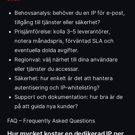
Behovsanalys: behöver du en IP för e-post,
tillgång till tjänster eller säkerhet?
Prisjämförelse: kolla 3–5 leverantörer,
notera månadspris, förväntad SLA och
eventuella dolda avgifter.
Regionval: välj närhet till dina användare
eller tjänster du accessar.
Säkerhet: hur enkelt är det att hantera
autentisering och IP-whitelisting?
Support och dokumentation: hur bra är de
på att guida nya kunder?
FAQ – Frequently Asked Questions
Hur mycket kostar en dedikerad IP per