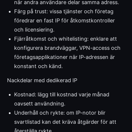
när andra användare delar samma adress.
Färg på trust: vissa tjänster och företag
föredrar en fast IP för åtkomstkontroller
och licensiering.
Fjärråtkomst och whitelisting: enklare att
konfigurera brandväggar, VPN-access och
företagsapplikationer när IP-adressen är
konstant och känd.
Nackdelar med dedikerad IP
Kostnad: lägg till kostnad varje månad
oavsett användning.
Underhåll och rykte: om IP-notor blir
svartlistad kan det kräva åtgärder för att
återställa rykte.