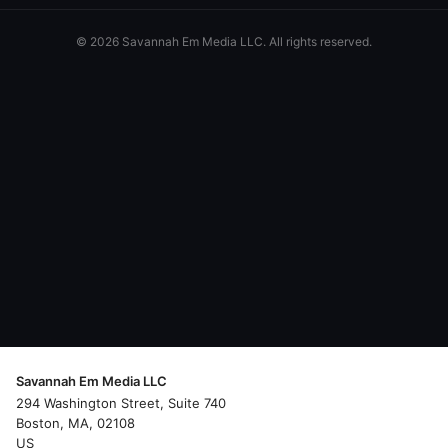
© 2026 Savannah Em Media LLC. All rights reserved.
Savannah Em Media LLC
294 Washington Street, Suite 740
Boston, MA, 02108
US