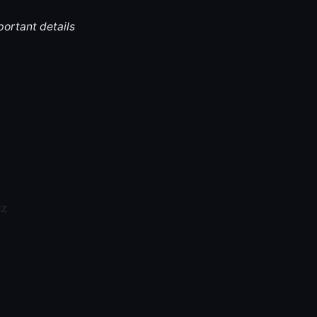
portant details
iz