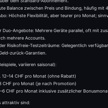
nüber dem Standard-Abonnement.
ute Balance zwischen Preis und Bindung, häufig mit
bo: Höchste Flexibilität, aber teurer pro Monat; sinnv
r Duo-Angebote: Mehrere Geräte parallel, oft mit zus
urch mehrere Accounts.
er Risikofreie-Testzeiträume: Gelegentlich verfügbar
Geld-zurück-Garantien.
ispiele, variieren saisonal):
a. 12–14 CHF pro Monat (ohne Rabatt)
–8 CHF pro Monat (je nach Promotion)
4–6 CHF pro Monat inklusive zusätzlicher Bonusmona
attraktiv sind: