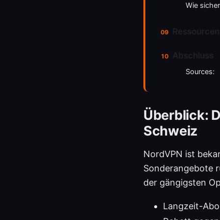
Wie siche
Ressourcen
Abschluss
Sources:
Überblick: 
Schweiz
NordVPN ist bekan
Sonderangebote ru
der gängigsten Op
Langzeit-Abo 