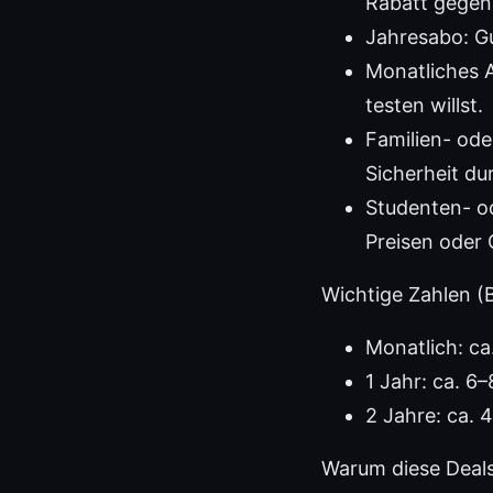
Rabatt gege
Jahresabo: G
Monatliches A
testen willst.
Familien- ode
Sicherheit d
Studenten- od
Preisen oder 
Wichtige Zahlen (Be
Monatlich: c
1 Jahr: ca. 6
2 Jahre: ca. 
Warum diese Deals 