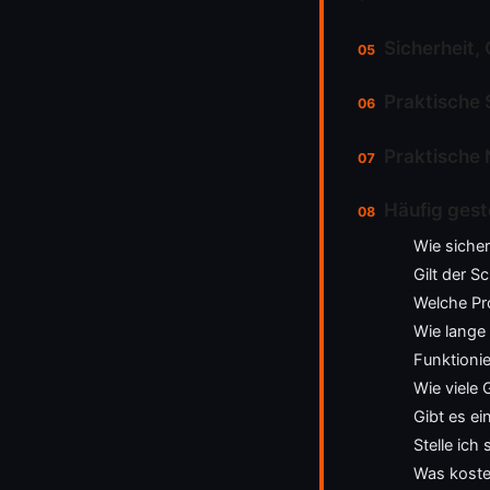
Sicherheit,
Praktische 
Praktische 
Häufig gest
Wie sicher
Gilt der 
Welche Pro
Wie lange
Funktioni
Wie viele 
Gibt es e
Stelle ich
Was kost