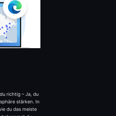
u richtig – Ja, du
sphäre stärken. In
wie du das meiste