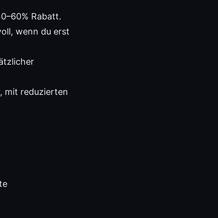
 40–60% Rabatt.
oll, wenn du erst
ätzlicher
, mit reduzierten
te