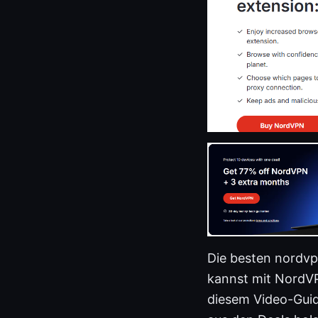
Die besten nordvpn
kannst mit NordVPN
diesem Video-Guide