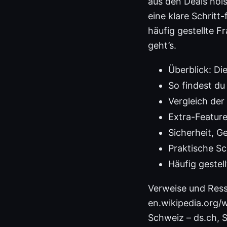
aus den Deals hol
eine klare Schritt
häufig gestellte F
geht’s.
Überblick: D
So findest du
Vergleich der
Extra-Feature
Sicherheit, 
Praktische Sc
Häufig gestel
Verweise und Resso
en.wikipedia.org/
Schweiz – ds.ch, 