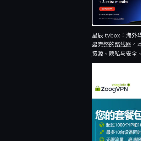
星辰 tvbox：海
最完整的路线图。
资源、隐私与安全