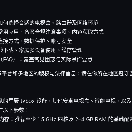
如何选择合适的电视盒、路由器及网络环境
常用应用、备案合规注意事项、内容获取方式
连接方式、数据保护、账号安全
线下载、家庭多设备使用、缓存管理
（FAQ）：覆盖常见困惑与实际操作要点
多平台和多地区的版权与法律信息，请在你所在地区遵守
的星辰 tvbox 设备、其他安卓电视盒、智能电视、以及支
注以下参数：
存：推荐至少 1.5 GHz 四核及 2–4 GB RAM 的基