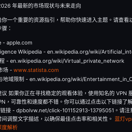
026 年最新的市场现状与未来走向
给你一个重要的资源指引，帮助你快速进入主题。请查看
步骤：
e - apple.com
elligence Wikipedia - en.wikipedia.org/wiki/Artificial_in
en.wikipedia.org/wiki/Virtual_private_network
场 -
www.statista.com
 - en.wikipedia.org/wiki/Entertainment_in_C
议 如果你正在寻找稳定的观看体验，使用知名的 VPN 
dVPN，可靠性和速度都不错。你可以通过点击以下链接了
接 - dpbolvw.net/click-101152913-137950
时间调整文字描述，以确保最佳点击率和相关性。
蓝灯vp
深度解析