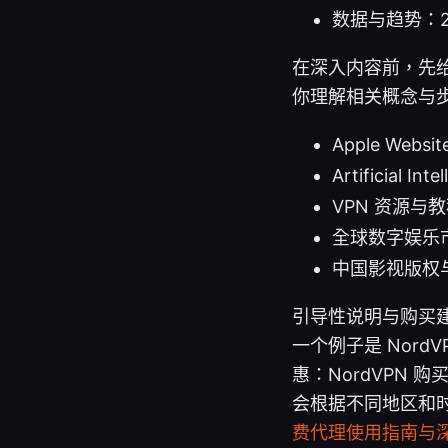
数据与趋势：2
在深入内容前，先
你理解相关概念与
Apple Websit
Artificial Int
VPN 资源与教程 - 
全球数字娱乐市
中国影视版权与地域限制
引导性说明与购买建
一个例子是 Nor
惠：NordVPN 购买链
会根据不同地区和
费代理使用指南与