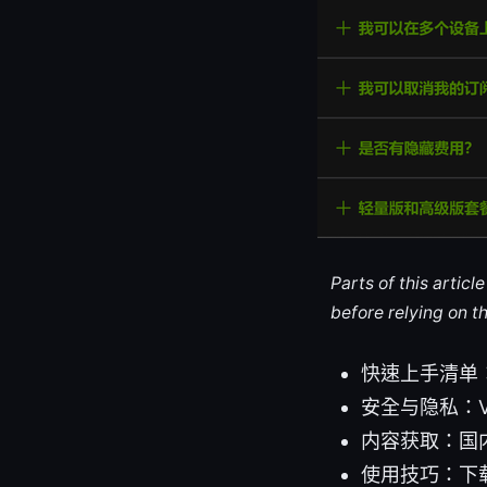
Parts of this artic
before relying on t
快速上手清单
安全与隐私：
内容获取：国
使用技巧：下