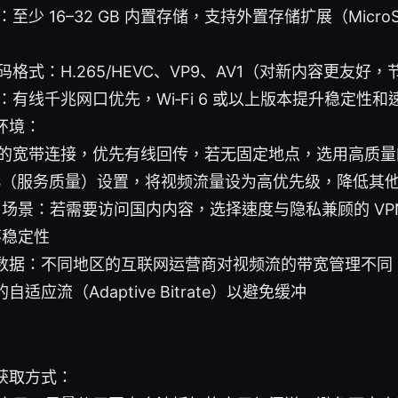
至少 16–32 GB 内置存储，支持外置存储扩展（MicroSD
格式：H.265/HEVC、VP9、AV1（对新内容更友好
：有线千兆网口优先，Wi‑Fi 6 或以上版本提升稳定性和
环境：
的宽带连接，优先有线回传，若无固定地点，选用高质量的 Wi
oS（服务质量）设置，将视频流量设为高优先级，降低其
使用场景：若需要访问国内内容，选择速度与隐私兼顾的 VP
不稳定性
数据：不同地区的互联网运营商对视频流的带宽管理不同
适应流（Adaptive Bitrate）以避免缓冲
获取方式：