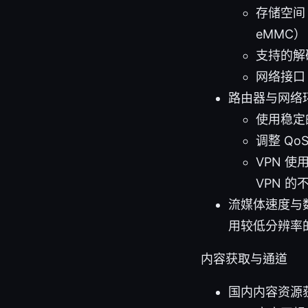
存储空间：
eMMC）
支持的解码
网络接口
路由器与网络
使用稳定
调整 Q
VPN 
VPN 的
流媒体速度与
用较低分辨率的自
内容获取与通道
国内内容资源