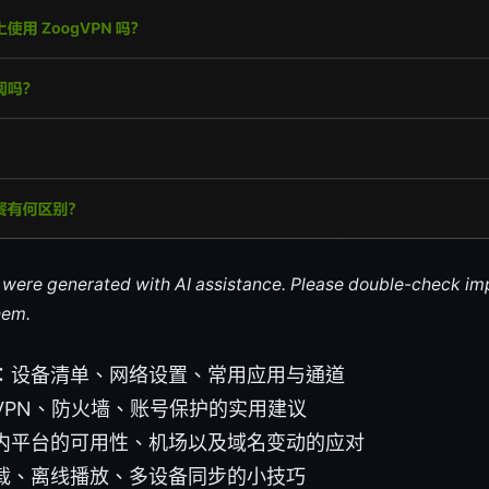
le were generated with AI assistance. Please double-check im
hem.
：设备清单、网络设置、常用应用与通道
VPN、防火墙、账号保护的实用建议
内平台的可用性、机场以及域名变动的应对
载、离线播放、多设备同步的小技巧