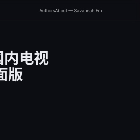
Authors
About — Savannah Em
国内电视
面版