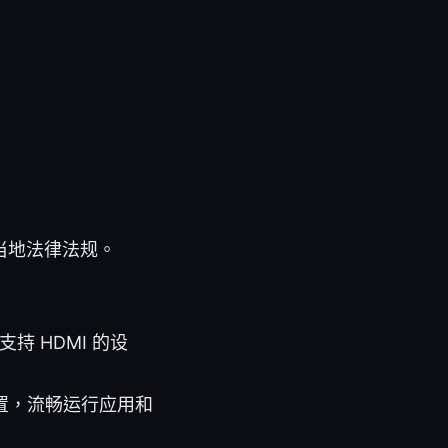
当地法律法规。
持 HDMI 的设
础配置，流畅运行应用和