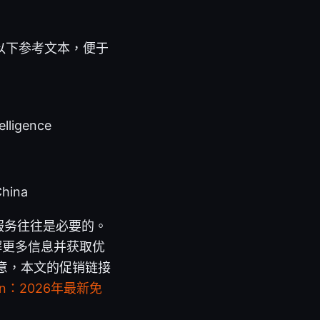
以下参考文本，便于
telligence
hina
服务往往是必要的。
解更多信息并获取优
51。请注意，本文的促销链接
n：2026年最新免