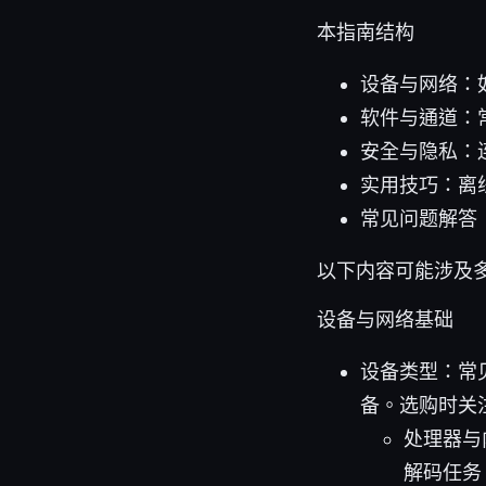
本指南结构
设备与网络：
软件与通道：
安全与隐私：
实用技巧：离
常见问题解答
以下内容可能涉及
设备与网络基础
设备类型：常见
备。选购时关
处理器与内
解码任务