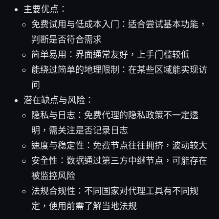
主要优点：
免费试用与低成本入门：适合尝试基本功能，
判断是否符合需求
简单易用：界面通常友好，上手门槛较低
能绕过简单的地理限制：在某些区域能实现访
问
潜在缺点与风险：
隐私与日志：免费代理的隐私政策不一定透
明，需关注是否记录日志
速度与稳定性：免费节点往往拥挤，波动较大
安全性：数据通过第三方中继节点，可能存在
被监控风险
法规合规性：不同国家对代理工具有不同规
定，使用前需了解当地法规