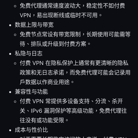
免费代理通常速度波动大，稳定性不如付费
VPN，易出现断线或临时不可用。
数据上限与带宽
免费节点常设有带宽限制，长期使用可能需等
待、排队或升级到付费方案。
私隐与日志
付费 VPN 在隐私保护上通常有更清晰的隐私
政策和无日志承诺，而免费代理可能会记录用
户数据以作商业用途。
兼容性与功能
付费 VPN 常提供多设备支持、分流、杀开
关、IPv6 漏洞保护等高级功能，免费代理往
往没有或功能受限。
成本与性价比