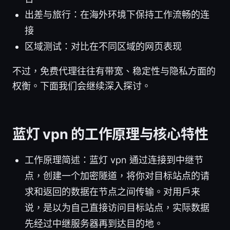
出差与旅行：在海外环境下保持工作流畅的连
接
区域测试：对比在不同区域的网页表现
不过，免费代理往往有带宽、稳定性与隐私方面的
权衡。下面我们会继续深入探讨。
蓝灯 vpn 的工作原理与核心特性
工作原理简述：蓝灯 vpn 通过连接到中继节
点，创建一个加密隧道，将你对目标站点的请
求和返回的数据在节点之间传输。对用户来
说，是以为自己直接访问目标站点，实际数据
先经过中继服务器再到达目的地。