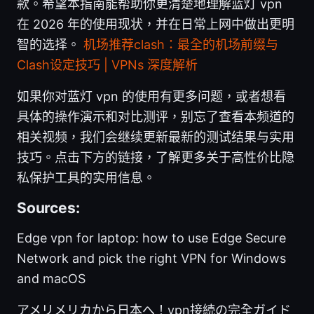
款。希望本指南能帮助你更清楚地理解蓝灯 vpn
在 2026 年的使用现状，并在日常上网中做出更明
智的选择。
机场推荐clash：最全的机场前缀与
Clash设定技巧 | VPNs 深度解析
如果你对蓝灯 vpn 的使用有更多问题，或者想看
具体的操作演示和对比测评，别忘了查看本频道的
相关视频，我们会继续更新最新的测试结果与实用
技巧。点击下方的链接，了解更多关于高性价比隐
私保护工具的实用信息。
Sources:
Edge vpn for laptop: how to use Edge Secure
Network and pick the right VPN for Windows
and macOS
アメリメリカから日本へ！vpn接続の完全ガイド