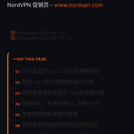
NordVPN 促销页 -
www.nordvpn.com
Published:
2026-04-15
·
Last updated:
2026-05-12
ON THIS PAGE
什麼是蓝灯 vpn 以及它適用的情境
蓝灯 vpn 的工作原理与核心特性
如何获取并设置蓝灯 vpn 的免费代理
性能对比：免费代理 vs. 付费 VPN
安全性與隱私保護的要點
提升免费代理使用体验的实用技巧