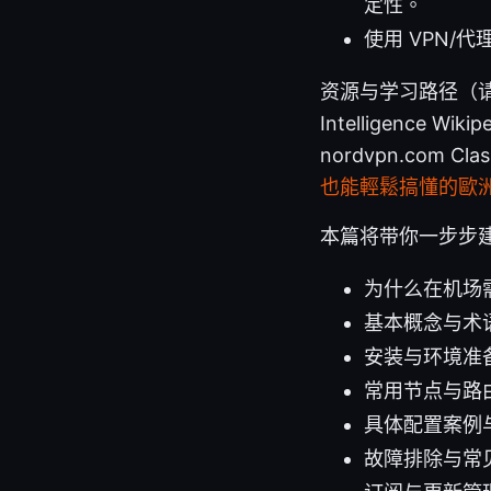
定性。
使用 VPN/
资源与学习路径（请自行复制
Intelligence Wikip
nordvpn.com Cla
也能輕鬆搞懂的歐洲
本篇将带你一步步建
为什么在机场需要
基本概念与术
安装与环境准
常用节点与路
具体配置案例与模
故障排除与常