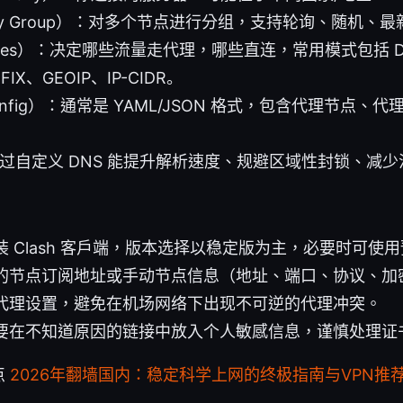
xy Group）：对多个节点进行分组，支持轮询、随机、
les）：决定哪些流量走代理，哪些直连，常用模式包括 D
FIX、GEOIP、IP-CIDR。
nfig）：通常是 YAML/JSON 格式，包含代理节点、代
通过自定义 DNS 能提升解析速度、规避区域性封锁、减
 Clash 客户端，版本选择以稳定版为主，必要时可使
的节点订阅地址或手动节点信息（地址、端口、协议、加
代理设置，避免在机场网络下出现不可逆的代理冲突。
要在不知道原因的链接中放入个人敏感信息，谨慎处理证
点
2026年翻墙国内：稳定科学上网的终极指南与VPN推