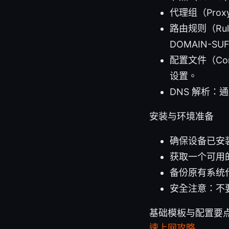
代理组（Pro
路由规则（Ru
DOMAIN-SUF
配置文件（Co
设置。
DNS 解析：
安装与环境准备
确保设备已安装
获取一个可用
备份原有系统
安全注意：不
基础模板与配置要
速上网攻略