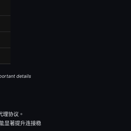
portant details
代理协议。
置能显著提升连接稳