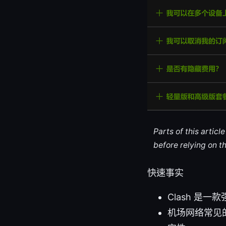
Parts of this artic
before relying on t
快速事实
Clash 是
机场网络常见的