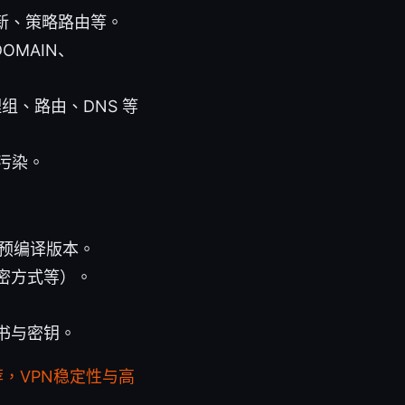
最新、策略路由等。
OMAIN、
理组、路由、DNS 等
少污染。
用预编译版本。
密方式等）。
书与密钥。
荐，VPN稳定性与高