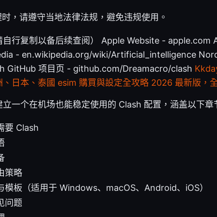
代理时，请遵守当地法律法规，避免违规使用。
以备后续查阅） Apple Website - apple.com Arti
edia - en.wikipedia.org/wiki/Artificial_intelligenc
sh GitHub 项目页 - github.com/Dreamacro/clash
Kkd
、日本、泰國 esim 購買與設定全攻略 2026 最新版
立一个在机场也能稳定使用的 Clash 配置，涵盖以下章
 Clash
语
备
由策略
板（适用于 Windows、macOS、Android、iOS）
见问题