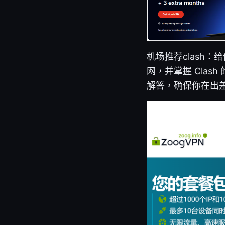
机场推荐clash
网，并掌握 Cla
解答，确保你在出