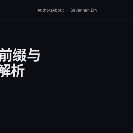
Authors
About — Savannah Em
场前缀与
度解析