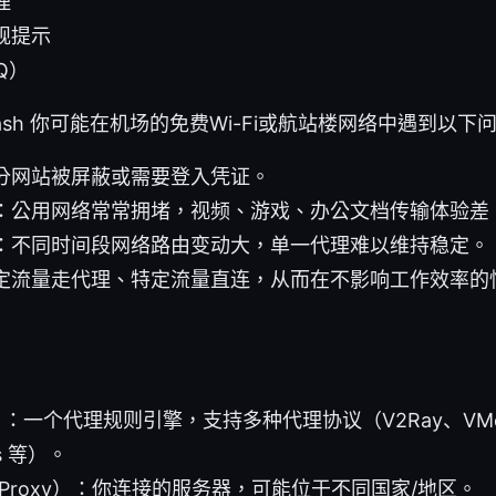
理
规提示
Q）
ash 你可能在机场的免费Wi-Fi或航站楼网络中遇到以下
分网站被屏蔽或需要登入凭证。
：公用网络常常拥堵，视频、游戏、办公文档传输体验差
不同时间段网络路由变动大，单一代理难以维持稳定。 Cl
定流量走代理、特定流量直连，从而在不影响工作效率的
）：一个代理规则引擎，支持多种代理协议（V2Ray、VMes
ks 等）。
er/Proxy）：你连接的服务器，可能位于不同国家/地区。