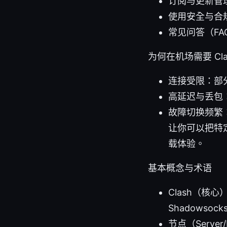
订阅与更新管
使用安全与合
常见问答（FA
为何在机场需要 Cl
连接受限：部
高延迟与丢包
故障切换频繁：
让你可以把特
载体验。
基本概念与术语
Clash（核心
Shadowsoc
节点（Serv