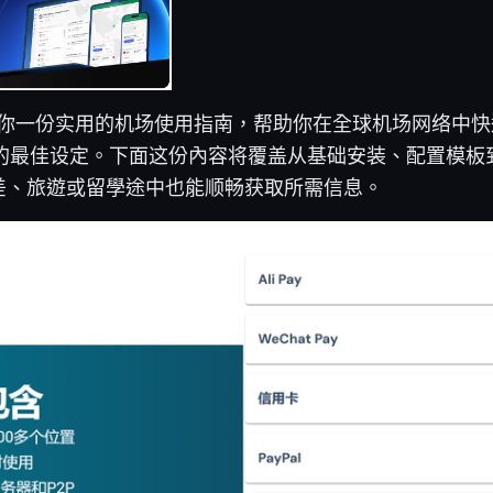
：给你一份实用的机场使用指南，帮助你在全球机场网络中
sh 的最佳设定。下面这份內容将覆盖从基础安装、配置模
差、旅遊或留學途中也能顺畅获取所需信息。