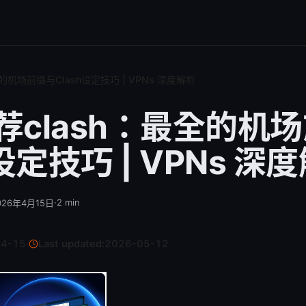
的机场前缀与Clash设定技巧 | VPNs 深度解析
荐clash：最全的机
h设定技巧 | VPNs 深
·
2
min
026年4月15日
04-15
·
Last updated:
2026-05-12