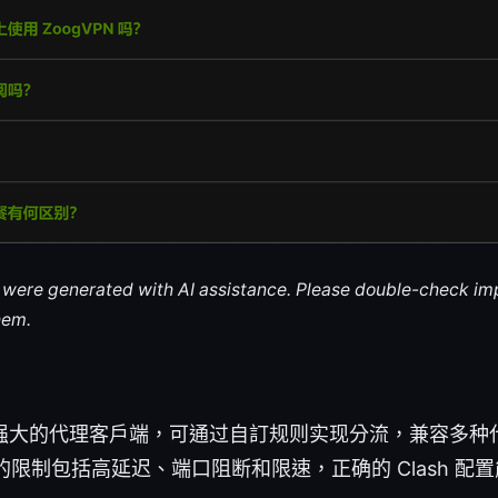
le were generated with AI assistance. Please double-check im
hem.
一款强大的代理客户端，可通过自訂规则实现分流，兼容多种
限制包括高延迟、端口阻断和限速，正确的 Clash 配