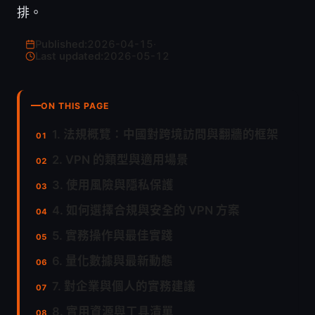
排。
Published:
2026-04-15
·
Last updated:
2026-05-12
ON THIS PAGE
1. 法規概覽：中國對跨境訪問與翻牆的框架
2. VPN 的類型與適用場景
3. 使用風險與隱私保護
4. 如何選擇合規與安全的 VPN 方案
5. 實務操作與最佳實踐
6. 量化數據與最新動態
7. 對企業與個人的實務建議
8. 實用資源與工具清單