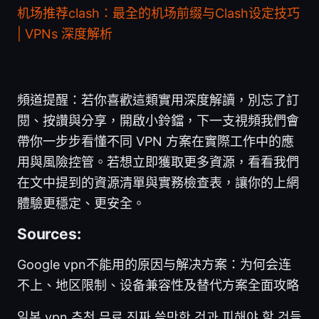
机场推荐clash：最全的机场前缀与Clash设定技巧
| VPNs 深度解析
頻道提醒：若你喜歡這類實用深度解讀，別忘了訂
閱、按讚與分享，開啟小鈴鐺，下一支視頻我們會
帶你一步步看懂不同 VPN 方案在實際工作中的應
用與風險控管。若想立即獲取更多資源，看看我們
在文中提到的資源清單與實務檢查表，讓你的上網
體驗更穩定、更安全。
Sources:
Google vpn不能用的原因与解决方案：为何会连
不上、地区限制、设备兼容性及替代方案全面攻略
일본 vpn 추천 무료 진짜 쓸만한 것과 피해야 할 것들