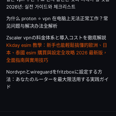
2026년: 실전 가이드와 체크리스트
为什么 proton ⭐ vpn 在电脑上无法正常工作？常
见问题与解决办法全解析
Zscaler vpnの料金体系と導入コストを徹底解説
Kkday esim 教學：新手也能輕鬆搞懂的歐洲、日
本、泰國 esim 購買與設定全攻略 2026 最新版，
全面指南與實用技巧
Nordvpnとwireguardをfritzboxに設定する方
法：あなたのルーターを最大限活用する実践ガイ
ド