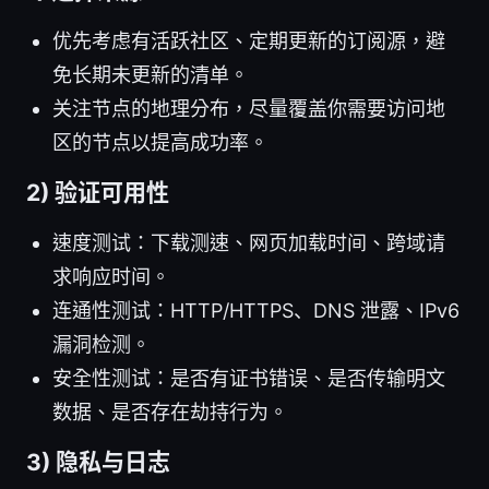
优先考虑有活跃社区、定期更新的订阅源，避
免长期未更新的清单。
关注节点的地理分布，尽量覆盖你需要访问地
区的节点以提高成功率。
2) 验证可用性
速度测试：下载测速、网页加载时间、跨域请
求响应时间。
连通性测试：HTTP/HTTPS、DNS 泄露、IPv6
漏洞检测。
安全性测试：是否有证书错误、是否传输明文
数据、是否存在劫持行为。
3) 隐私与日志