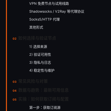
VPN 免费节点与试用线路
Shadowsocks / V2Ray 等代理协议
Socks5/HTTP 代理
其他形式
如何选择与验证节点
1) 选择来源
2) 验证可用性
3) 隐私与日志
4) 稳定性与维护
常见风险与对策
数据与趋势：最新可用信息
实操：如何获取订阅与配置
第一步：获取订阅源