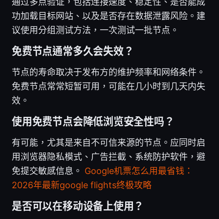
通过多点验证，包括连接速度、稳定性、是否能成
功加载目标网站、以及是否存在数据泄露风险。建
议使用分组测试方法，一次测试一批节点。
免费节点通常多久会失效？
节点的寿命取决于发布方的维护频率和网络条件。
免费节点常常短暂可用，可能在几小时到几天内失
效。
使用免费节点会降低浏览安全性吗？
有可能，尤其是来自不可信来源的节点。应同时启
用浏览器隐私模式、广告拦截、系统防护软件，避
免提交敏感信息。
Google机票怎么用最省钱：
2026年最新google flights终极攻略
是否可以在移动设备上使用？