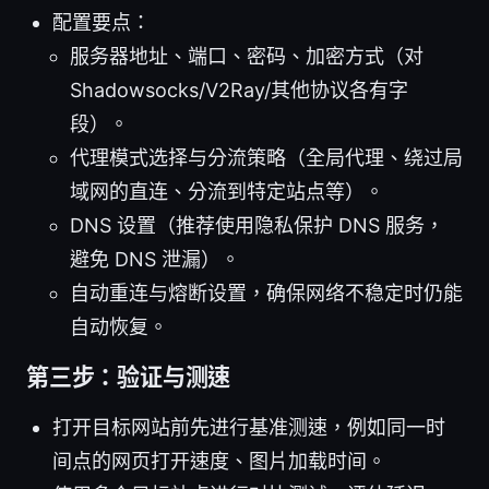
配置要点：
服务器地址、端口、密码、加密方式（对
Shadowsocks/V2Ray/其他协议各有字
段）。
代理模式选择与分流策略（全局代理、绕过局
域网的直连、分流到特定站点等）。
DNS 设置（推荐使用隐私保护 DNS 服务，
避免 DNS 泄漏）。
自动重连与熔断设置，确保网络不稳定时仍能
自动恢复。
第三步：验证与测速
打开目标网站前先进行基准测速，例如同一时
间点的网页打开速度、图片加载时间。