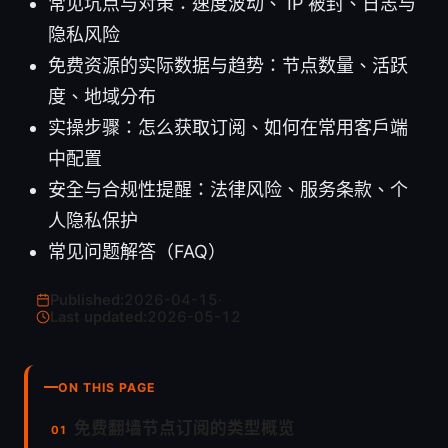
常见坑点与对策：速度波动、 IP 被封、日志与
隐私风险
免费资源的实际数据与趋势：节点数量、活跃
度、地域分布
实操步骤：怎么获取订阅、如何在常用客户端
中配置
安全与合规性提醒：法律风险、服务条款、个
人隐私保护
常见问题解答（FAQ）
Published:
2026-04-15
·
Last updated:
2026-05-12
ON THIS PAGE
免费翻墙节点订阅的类型概览