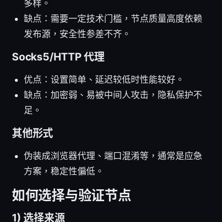
多样。
缺点：需要一定技术门槛，节点质量高度依赖
发布源，安全性参差不齐。
Socks5/HTTP 代理
优点：设置简单、延迟较低时性能较好。
缺点：加密弱、易被中间人攻击，隐私保护不
足。
其他形式
伪装成浏览器代理、端口混淆等，通常是应急
方案，稳定性偏低。
如何选择与验证节点
1) 选择来源