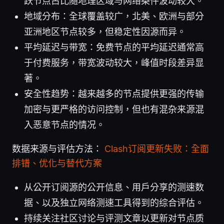
跃节点占比随地理区域与网络条件波动较大。
地域分布：全球覆盖较广，北美、欧洲与部分
亚洲地区节点较多，但稳定性因源而异。
平均延迟与带宽：免费节点的平均延迟通常高
于付费服务，带宽波动较大，峰值时段差异显
著。
安全性趋势：越来越多的节点提供更强的传输
加密与更严格的访问控制，但也有混杂来源混
入恶意节点的情况。
数据来源与评估方法：
Clash订阅更新失败：全面
排错、优化与替代方案
从公开订阅源的公开信息、用户分享的测速数
据、以及独立网络测速工具得到的综合评估。
持续关注社区讨论与评测文章以更新对节点质