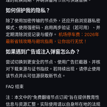
理的轮换周期，并确保备用节点可快速替换。
如何保护我的隐私？
除了使用加密传输的节点外，还应开启浏览器私密
模式、使用强密码、启用两步验证（若可用）、并
定期清除浏览记录与缓存。
机场停车费：2026年
最新省钱攻略与避坑指南，让你出行无忧！
如果遇到广告或注入弹窗怎么办？
尝试切换到更安全的节点、使用广告拦截器、并核
对下载来源与证书指纹。若持续出现，请停止使用
该节点并从可信源获取新节点。
FAQ 结束
注：本文中的“免费翻墙节点订阅”旨在提供教育性
信息与资源汇整，实际使用请以自身所在地的法规