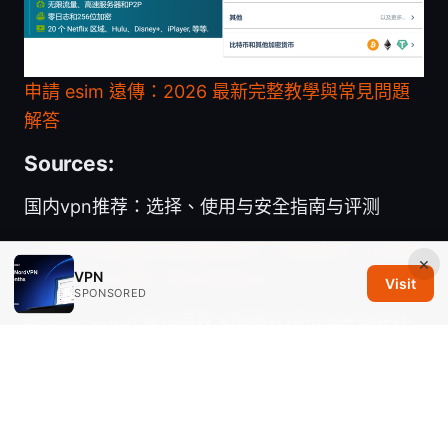
申請 esim 遠傳：2026 最新完整教學與常見問題
解答
Sources:
国内vpn推荐：选择、使用与安全指南与评测
2026年中国最好用的翻墙梯子下载链接与vpn推荐
×
VPN
指南，VPN完整下载与使用玩法
Visit
SPONSORED
5g vpn apk 在移动网络下的隐私保护与性能优化
全解析：安卓端下载、安装、配置与评测
Proton vpn ⭐ windows 11 全方位指南：安装、功
能与使用体验 全面版与对比