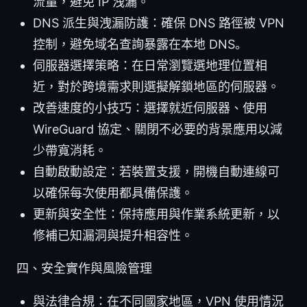
流量，避免 IP 洩漏。
DNS 派生與洩漏防護：確保 DNS 路徑被 VPN
控制，避免域名查詢暴露在本地 DNS。
伺服器選擇策略：在日常瀏覽選地理位置相
近，對於跨境需求則選擬解鎖地區的伺服器。
改善速度的小技巧：選擇就近伺服器、使用
WireGuard 協定、關閉不必要的背景應用以減
少帶寬消耗。
自動啟動設定：若裝置支援，開機自動連線可
以確保每次使用都具備保護。
更新與安全性：保持應用與作業系統更新，以
修補已知漏洞與提升相容性。
四、安全實作與風險管理
與法律合規：在不同國家地區，VPN 使用情況