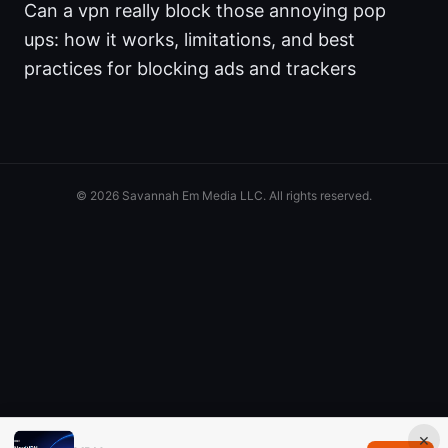
Can a vpn really block those annoying pop
ups: how it works, limitations, and best
practices for blocking ads and trackers
© 2026 Savannah Em Media LLC. All rights reserved.
×