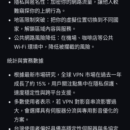
隱私與匿名性：加密你的網路流量，讓他人較
難窺探你的上網行為。
地區限制突破：把你的虛擬位置切換到不同國
家，解鎖區域內容與服務。
公共網路風險降低：在機場、咖啡店等公共
Wi‑Fi 環境中，降低被攔截的風險。
統計與實務數據
根據最新市場研究，全球 VPN 市場在過去一年
成長了約 15%，用戶關注點集中在隱私保護、
速度穩定性與跨平台支援。
多數使用者表示，若 VPN 對影音串流影響過
大，會選擇具有伺服器分流與專用影音優化的
方案。
台灣使用者偏好具備高穩定性伺服器與多協定