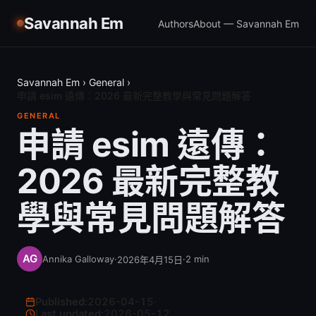
Savannah Em
Authors
About — Savannah Em
Savannah Em
›
General
›
申請 esim 遠傳：2026 最新完整教學與常見問題解答
GENERAL
申請 esim 遠傳：
2026 最新完整教
學與常見問題解答
Annika Galloway
·
·
2
min
2026年4月15日
Published:
2026-04-15
·
Last updated:
2026-05-12