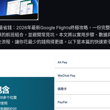
最省錢：2026年最新Google Flights終極攻略，一
算的航班組合，並避開常見坑。本文將以實用步驟、數據
全流程，讓你花最少的錢飛得更遠。以下是本篇的快速索