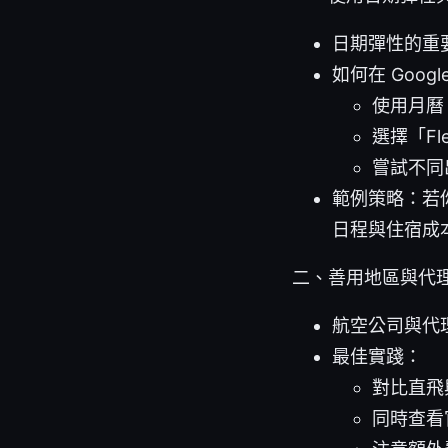
日期彈性的重
如何在 Google
使用月曆（P
選擇「Fl
嘗試不同
範例策略：若
日程與住宿成
二、善用地區與代
航空公司與代
最佳實踐：
對比直飛
同時查看