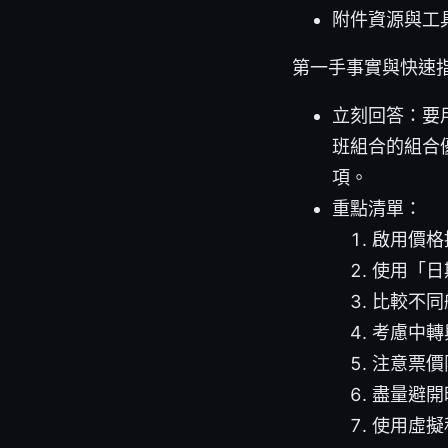
附件資源與工
第一手事實與快速
立刻回答：要
班組合的組合
項。
重點清單：
啟用價格
使用「日
比較不同
考慮中轉
注意票價
盡量避開
使用虛擬