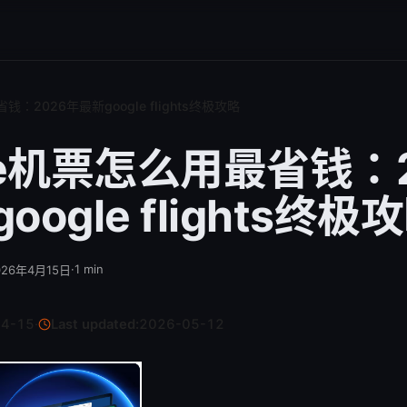
钱：2026年最新google flights终极攻略
le机票怎么用最省钱：2
ogle flights终极
·
1
min
026年4月15日
04-15
·
Last updated:
2026-05-12