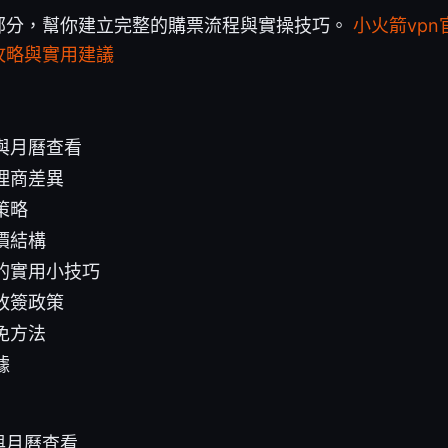
部分，幫你建立完整的購票流程與實操技巧。
小火箭vp
攻略與實用建議
與月曆查看
理商差異
策略
價結構
的實用小技巧
改簽政策
免方法
據
與月曆查看