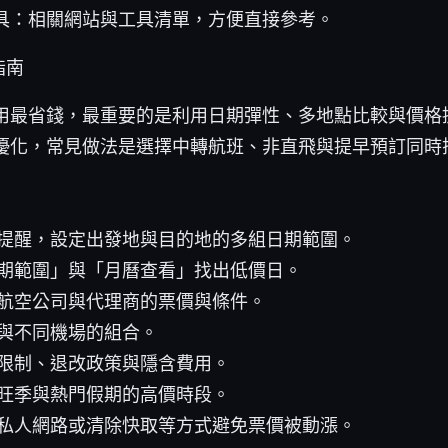
具：相關網站與工具清單，方便直接參考。
指南
用最省錢，最重要的是利用日期彈性、多地點比較與價格
優化，常見做法是選擇中轉航班、非直飛與提早預訂同時
提醒，設定出發地與目的地的多組日期範圍。
期範圍」與「月曆查看」找出低價日。
航空公司與代理商的票價與條件。
與不同機場的組合。
限制、退改政策與隱含費用。
旺季與熱門假期的高價時段。
私人網路或清除快取等方式避免票價被動漲。