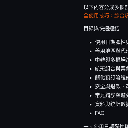
以下內容分成多個
全使用技巧：綜合
目錄與快速連結
使用日期彈性
善用地區與代
中轉與多機場
航班組合與票
簡化預訂流程
安全與退款、
常見錯誤與避
資料與統計數
FAQ
一、使用日期彈性