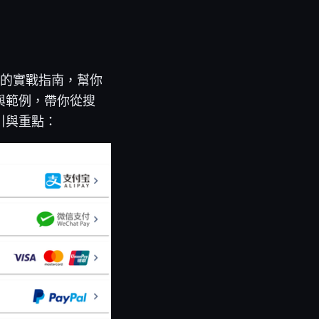
份完整的實戰指南，幫你
與範例，帶你從搜
引與重點：