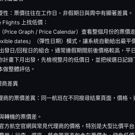
要性：票價往往在工作日、非假期日與周中有顯著差異。
 Flights 上找低價：
rice Graph / Price Calendar）查看整個月份的票
exible dates」（彈性日期）模式，讓系統自動給出最
出發日/回程日的組合，通常連假期間前後價格較高，平
你計畫下月出發，先檢視整月的低價日，並把候選日記錄
本做整體評估。
理商差異
理商的票價差異：同一航班在不同搜尋結果頁面，價格、
與轉機的票價差。
官方航空官網與常見代理商的價格，特別是大型比價平台