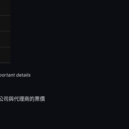
portant details
公司與代理商的票價