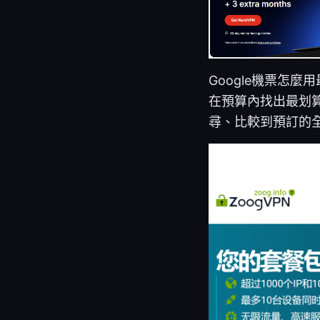
Google機票怎麼用
在預算內找出最划
尋、比較到預訂的