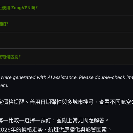
le were generated with AI assistance. Please double-check im
hem.
定價格提醒、善用日期彈性與多城市搜尋、查看不同航空
尋—比較—選擇—預訂，並附上常見問題解答。
2026年的價格走勢、航班供應變化與影響因素。