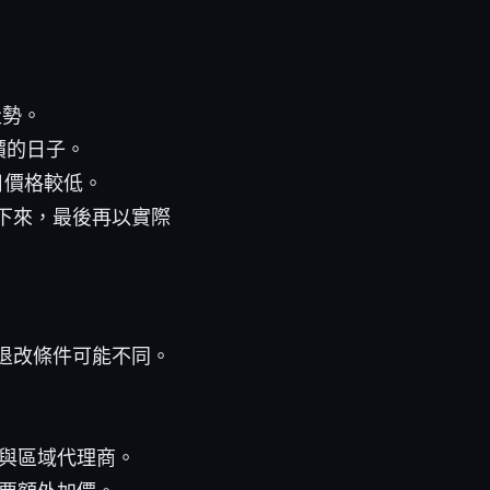
價走勢。
平價的日子。
日價格較低。
下來，最後再以實際
退改條件可能不同。
與區域代理商。