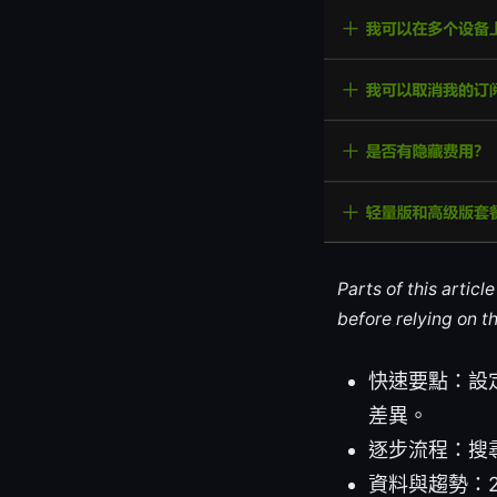
Parts of this artic
before relying on t
快速要點：設
差異。
逐步流程：搜
資料與趨勢：