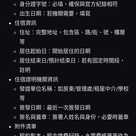
身分證字號：必填，確保與官方紀錄相符
出生日期：若機關需要，填寫
住宿資訊
住址：完整地址，包含區、路/街、號、樓層
等
居住起始日：開始居住的日期
居住結束日/預計結束日：若有固定時間段，
註明
住宿證明機關資訊
發證單位名稱：如房東/管理處/租屋中介/學校
等
簽發日期：最近一次簽發日期
簽名與蓋章：簽署人姓名與身份，必要時蓋章
附件清單
租約影本、租金繳費紀錄、水電費帳單等作為