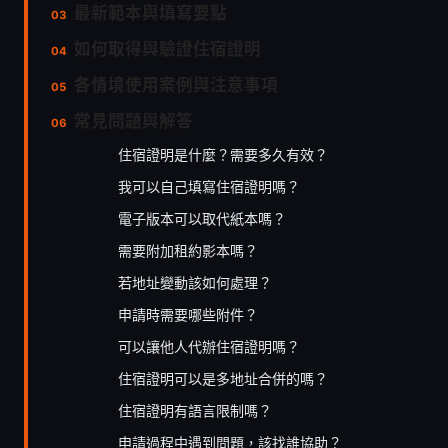
最新範本與填寫要點
如何取得與驗證住宿證明
各情境使用案例與注意事項
常見問題與解答
住宿證明是什麼？需要多久有效？
我可以自己填寫住宿證明嗎？
電子版本可以取代紙本嗎？
需要附加租約影本嗎？
若地址變動該如何處理？
申請時需要哪些附件？
可以讓他人代辦住宿證明嗎？
住宿證明可以是多地址合併的嗎？
住宿證明有語言限制嗎？
申請過程中遇到問題，該找誰協助？