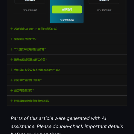
Parts of this article were generated with AI
assistance. Please double-check important details