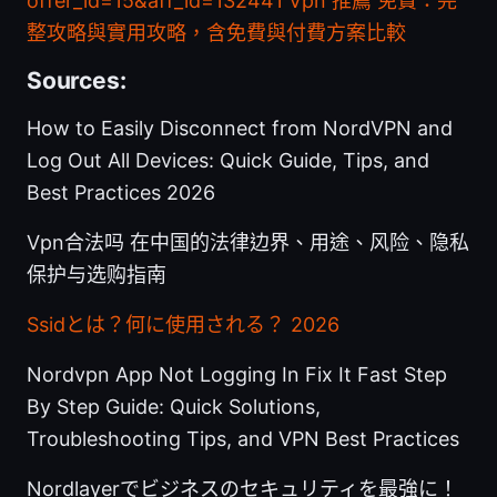
offer_id=15&aff_id=132441
Vpn 推薦 免費：完
整攻略與實用攻略，含免費與付費方案比較
Sources:
How to Easily Disconnect from NordVPN and
Log Out All Devices: Quick Guide, Tips, and
Best Practices 2026
Vpn合法吗 在中国的法律边界、用途、风险、隐私
保护与选购指南
Ssidとは？何に使用される？ 2026
Nordvpn App Not Logging In Fix It Fast Step
By Step Guide: Quick Solutions,
Troubleshooting Tips, and VPN Best Practices
Nordlayerでビジネスのセキュリティを最強に！