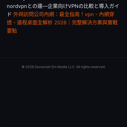
nordvpnとの違—企業向けVPNの比較と導入ガイ
ド
外网訪問公司內網：最全指南！vpn、內網穿
透、遠程桌面全解析 2026｜完整解決方案與實戰
要點
© 2026 Savannah Em Media LLC. All rights reserved.