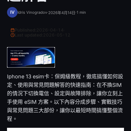
Idris Vinogradov
·
·
1
min
2026年4月14日
Published:
2026-04-14
·
Last updated:
2026-05-12
Iphone 13 esim卡：保姆級教程，徹底搞懂如何設
定、使用與常見問題解答的快速指南：在不換SIM
的情況下切換電信、設定與故障排除，讓你立刻上
手使用 eSIM 方案。以下內容分成步驟、實戰技巧
與常見問題三大部份，讓你以最短時間搞懂整個流
程。