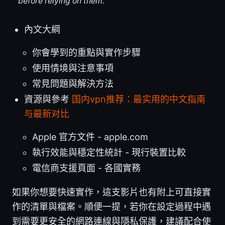
before relying on them.
內文大綱
你會學到的重點與實作步驟
使用情境與注意事項
常見問題與解決方法
資源與參考
国内vpn推荐：最实用的中文指南
与最新对比
Apple 官方文件 - apple.com
執行效能與穩定性統計 - 現行裝置比較
電信商支援頁面 - 各國實務
如果你想要快速實作，這支影片也有附上可直接實
作的清單與檔案。順便一提，若你在設定過程中遇
到需要更安全的網路連線與隱私保護，建議配合使