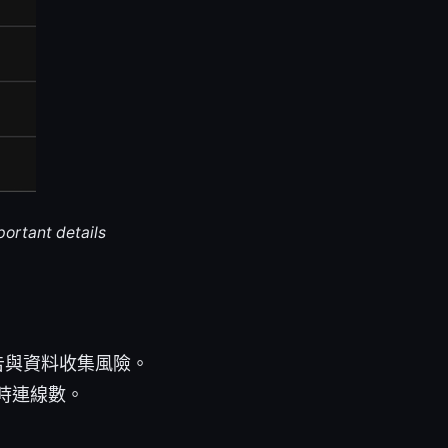
portant details
告與資料收集風險。
時連線數。