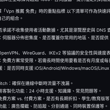
「Vpn 推薦 免费」時的重點指標 以下清單可作為快速
自己的組合。
否承諾不收集使用者活動數據，尤其是瀏覽歷史與 DNS 
：伺服器分佈密集度、是否覆蓋你常用的地區、是否提供 P
enVPN、WireGuard、IKEv2 等協議的安全性與速度
：免費方案常受限，若需長時間使用要看是否有月度或每
是否同時支援 iOS/Android/Windows/macOS/Li
 Switch：確保在連線中斷時流量不洩漏。
用客製化功能：24 小時支援、知識庫、常見問題等。
費方案 vs. 付費方案，是否有長期折扣、學生/教育版等
功能：廣告攔截、防追蹤、分割通道、同時裝置保護等。