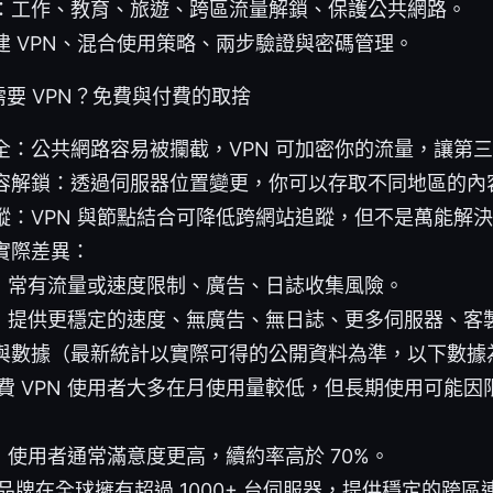
：工作、教育、旅遊、跨區流量解鎖、保護公共網路。
建 VPN、混合使用策略、兩步驗證與密碼管理。
要 VPN？免費與付費的取捨
全：公共網路容易被攔截，VPN 可加密你的流量，讓第
容解鎖：透過伺服器位置變更，你可以存取不同地區的內
蹤：VPN 與節點結合可降低跨網站追蹤，但不是萬能解
實際差異：
PN 常有流量或速度限制、廣告、日誌收集風險。
PN 提供更穩定的速度、無廣告、無日誌、更多伺服器、客
與數據（最新統計以實際可得的公開資料為準，以下數據
費 VPN 使用者大多在月使用量較低，但長期使用可能因
PN 使用者通常滿意度更高，續約率高於 70%。
品牌在全球擁有超過 1000+ 台伺服器，提供穩定的跨區