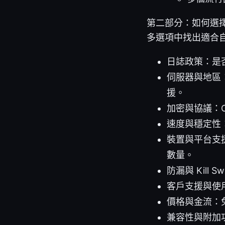
第二部分：如何選擇
多選項中找出適合
日誌政策：是
伺服器與地區
援。
加密與協議：Op
速度與穩定性
裝置與平台支援：
數量。
防漏與 Kill
客戶支援與使
價格與金流：免
兼容性與附加