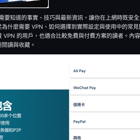
 - 你需要知道的事實、技巧與最新資訊，讓你在上網時既安
為什麼需要 VPN、如何選擇到實際設定與使用中的常
 VPN 的用戶，也適合比較免費與付費方案的讀者。內
速閱讀與收藏。