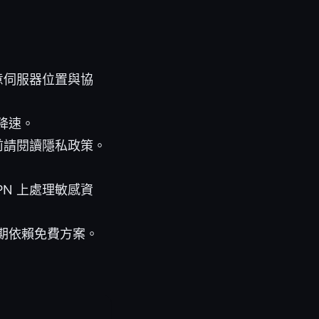
意伺服器位置與協
降速。
前請閱讀隱私政策。
N 上處理敏感資
期依賴免費方案。