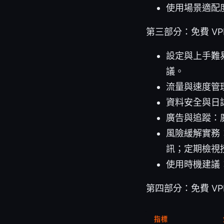
使用場景適配
第三部分：免費 V
設定與上手難
議。
流量與速度管
資料安全與日
廣告與追蹤：
風險緩解實務
訊；定期檢視
使用時機建議
第四部分：免費 VP
指標