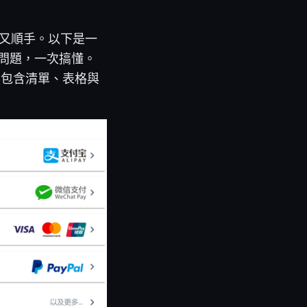
全又順手。以下是一
見問題，一次搞懂。
容包含清單、表格與