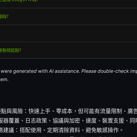
le were generated with AI assistance. Please double-check im
hem.
 的優點與風險：快速上手、零成本，但可能有流量限制、廣
服器覆蓋、日志政策、協議與加密、速度、裝置支援、同
務建議：搭配使用、定期清除資料、避免敏感操作。