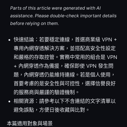
Parts of this article were generated with AI
assistance. Please double-check important details
before relying on them.
快速結論：若要穩定連線，首選商業級 VPN +
專用內網穿透解決方案，並搭配高安全性設定
和嚴格的存取控管。實務中常用的組合是 VPN
+ 內網穿透作為備援，確保即使 VPN 發生問
題，內網穿透仍能維持連線。若是個人使用，
首要考慮的是安全性與可控性，選擇信譽良好
的服務商與嚴謹的驗證機制。
相關資源：請參考以下不含連結的文字清單以
避免誤點，方便日後收藏與比對。
本篇適用對象與場景