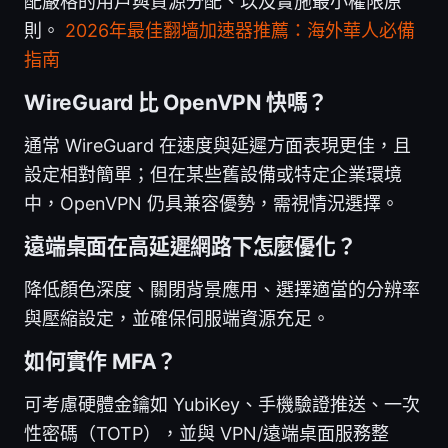
配嚴格的用戶與資源分配、以及實施最小權限原
則。
2026年最佳翻墙加速器推薦：海外華人必備
指南
WireGuard 比 OpenVPN 快嗎？
通常 WireGuard 在速度與延遲方面表現更佳，且
設定相對簡單；但在某些舊設備或特定企業環境
中，OpenVPN 仍具兼容優勢，需視情況選擇。
遠端桌面在高延遲網路下怎麼優化？
降低顏色深度、關閉背景應用、選擇適當的分辨率
與壓縮設定，並確保伺服端資源充足。
如何實作 MFA？
可考慮硬體金鑰如 YubiKey、手機驗證推送、一次
性密碼（TOTP），並與 VPN/遠端桌面服務整