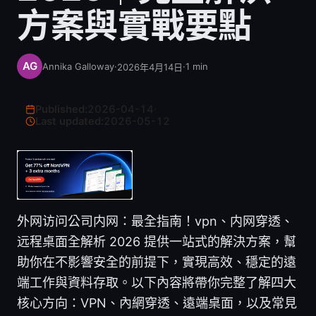
方案與實戰要點
Annika Galloway
·
·
1
min
2026年4月14日
Published:
2026-04-14
·
Last updated:
2026-05-12
外网访问公司内网：最全指南！vpn、内网穿透、
远程桌面全解析 2026 提供一站式的解決方案，幫
助你在不影響安全的前提下，實現高效、穩定的遠
端工作與資料存取。以下內容將帶你完整了解四大
核心方向：VPN、內網穿透、遠端桌面，以及常見