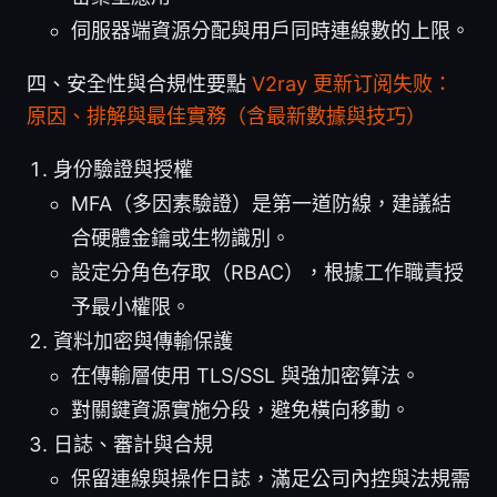
伺服器端資源分配與用戶同時連線數的上限。
四、安全性與合規性要點
V2ray 更新订阅失败：
原因、排解與最佳實務（含最新數據與技巧）
身份驗證與授權
MFA（多因素驗證）是第一道防線，建議結
合硬體金鑰或生物識別。
設定分角色存取（RBAC），根據工作職責授
予最小權限。
資料加密與傳輸保護
在傳輸層使用 TLS/SSL 與強加密算法。
對關鍵資源實施分段，避免橫向移動。
日誌、審計與合規
保留連線與操作日誌，滿足公司內控與法規需