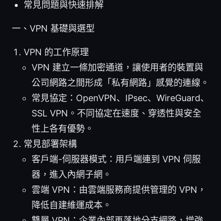
常見問題與快速排解
一、VPN 基礎與選型
VPN 的工作原理
VPN 建立一條加密通道，讓使用者的裝置與
公司網路之間形成「私有網路」感覺的連線。
常見協定：OpenVPN、IPsec、WireGuard、
SSL VPN。不同協定在速度、穿透性與安全
性上各有優勢。
常見部署架構
客戶端-伺服器模式：用戶端連到 VPN 伺服
器，進入內網子網。
雲端 VPN：由雲端服務商提供管理的 VPN，
降低自建維運成本。
雙層 VPN：企業內部再落地分支網路，增強