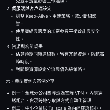
免競爭流量影響工作連線。
伺服端與客戶端設定
調整 Keep-Alive、重連策略，減少斷線影
響。
使用壓縮與適度的加密參數平衡效能與安全
性。
資源與容量規畫
估算預期同時連線數，留有冗餘資源，防範高
峰時段。
對關鍵資源設定分流與優先級策略。
六、典型實例與案例分享
例一：全球分公司團隊透過雲端 VPN + 內網穿
透組合，實現跨地存取與方式自動化管理。
例二：中小企業以 Tailscale 為內網穿透核心，