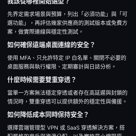
我該從哪裡開始選型？
先界定需求場景與預算，列出「必須功能」與「可
選功能」，再評估幾家供應商的測試版本或免費方
案，做實際連線與穩定性測試。
如何確保遠端桌面連線的安全？
使用 MFA、只允許特定 IP 白名單、關閉不必要的
桌面服務與執行權限、定期審計與日誌分析。
什麼時候需要雙重穿透？
當單一方案無法穩定穿透或者存在高延遲與封鎖的
情況時，雙重穿透可以提供額外的穩定性與備援。
如何降低成本同時保持安全？
選擇雲端管理型 VPN 或 SaaS 穿透解決方案，搭