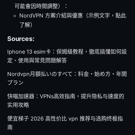
可能會因時間調整）：
NordVPN 方案介紹與優惠（示例文字，點此
了解）
Sources:
Iphone 13 esim卡：保姆級教程，徹底搞懂如何設
定、使用與常見問題解答
Nordvpn月額払いのすべて：料金・始め方・年間
プラン
快喵加速器：VPNs高效指南，提升隐私与速度的
实用攻略
便宜梯子 2026 高性价比 vpn 推荐与选购终极指
南