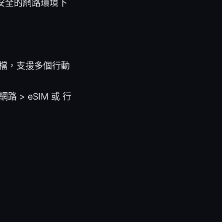
不安全的網路環境下
設定檔，支援多個行動
 > eSIM 或 行