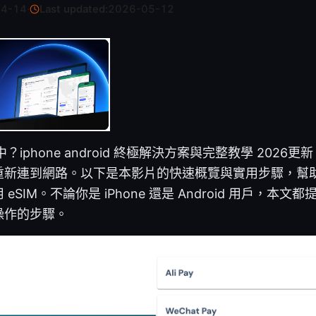
04-14
·
Last updated:
2026-05-12
？iphone android 終極解決方案與完整教學 2026
重新連到網路。以下是本影片的快速概覽與實用步驟，幫
SIM。不論你是 iPhone 還是 Android 用戶，本
操作的步驟。