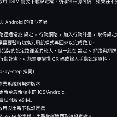
啟用 eSIM 需要下載設定檔，請確保來源可信，避免在
與 Android 的核心差異
設定路徑通常為 設定 > 行動網路 > 加入行動計畫 > 取得
候需要暫時切換到飛航模式再回來以完成啟用。
不同品牌的設定路徑差異較大，但一般在 設定 > 網路與網際網路
入行動計畫，可能需要掃描 QR 碼或輸入手動設定資料。
by-step 指南）
作業系統與韌體版本
新至最新版本的 iOS/Android。
試開啟 eSIM。
啟用與重新下載設定檔
的 eSIM 設定檔，重新從運營商取得設定檔。