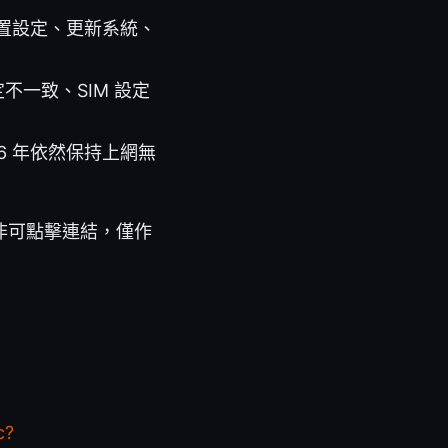
置設定、更新系統、
不一致、SIM 設定
6 年依然保持上網無
非可點擊連結，僅作
c?