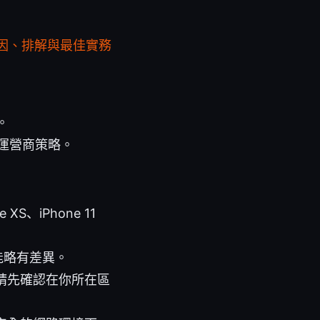
原因、排解與最佳實務
。
與運營商策略。
XS、iPhone 11
可能略有差異。
，請先確認在你所在區