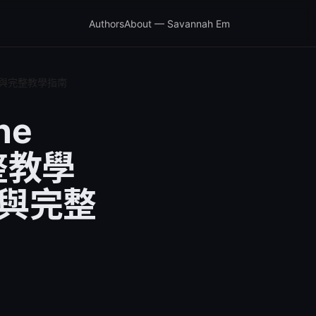
Authors
About — Savannah Em
實測與完整教學指南
ne
整教學
測與完整