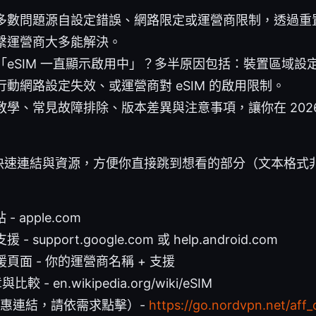
多數問題源自設定錯誤、網路限定或運營商限制，透過重
繫運營商大多能解決。
eSIM 一直顯示啟用中」？多半原因包括：裝置區域設定
動網路設定失效、或運營商對 eSIM 的啟用限制。
教學、常見故障排除、版本差異與注意事項，讓你在 202
快速連結與資源，方便你直接跳到想看的部分（文本格式
- apple.com
援 - support.google.com 或 help.android.com
頁面 - 你的運營商名稱 + 支援
較 - en.wikipedia.org/wiki/eSIM
（優惠連結，請依需求點擊）-
https://go.nordvpn.net/aff_