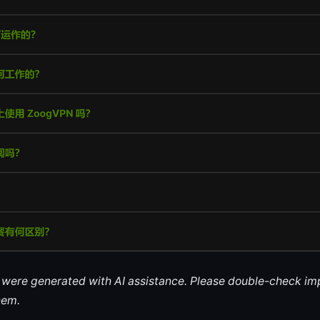
le were generated with AI assistance. Please double-check im
hem.