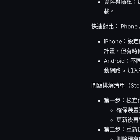
資料與隱私：
載。
快速對比：iPhone 
iPhone：
計畫，但有時
Android：
動網路 > 加
問題排解清單（Step-
第一步：檢查
確保裝置更
更新後再嘗
第二步：重新
刪除現有