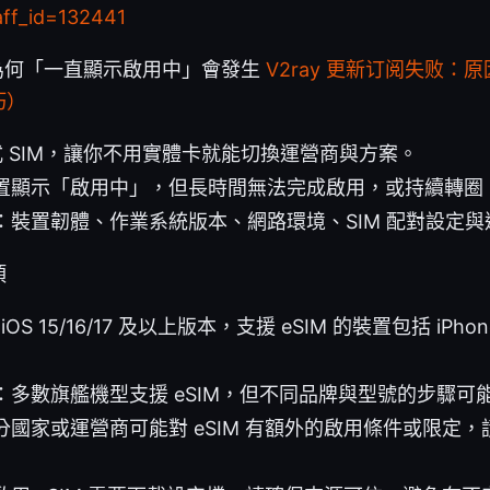
aff_id=132441
以及為何「一直顯示啟用中」會發生
V2ray 更新订阅失败：
巧）
入式 SIM，讓你不用實體卡就能切換運營商與方案。
置顯示「啟用中」，但長時間無法完成啟用，或持續轉圈
：裝置韌體、作業系統版本、網路環境、SIM 配對設定
項
iOS 15/16/17 及以上版本，支援 eSIM 的裝置包括 iPhone 
 用戶：多數旗艦機型支援 eSIM，但不同品牌與型號的步驟
分國家或運營商可能對 eSIM 有額外的啟用條件或限定