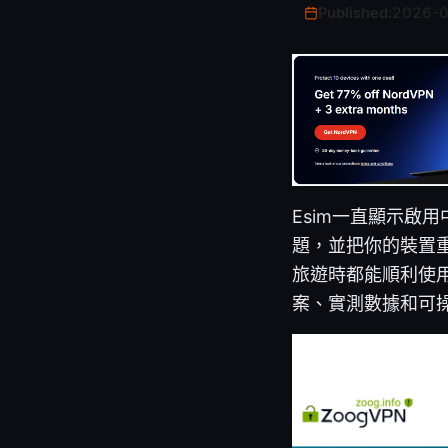
Published:
2026-
Esim一直顯示啟用中
題，並把你的裝置
旅遊時都能順利使用 e
案、實測數據和可