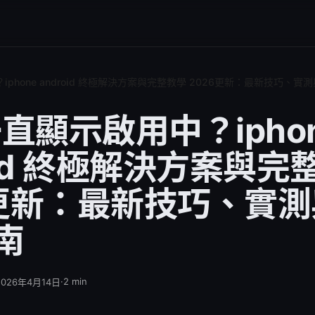
iphone android 終極解決方案與完整教學 2026更新：最新技巧、
一直顯示啟用中？ipho
oid 終極解決方案與完
6更新：最新技巧、實
南
·
2
min
2026年4月14日