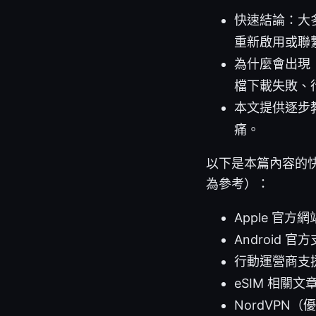
快速結論：大
重新啟用或聯
為什麼會出現「
檔下載失敗、行
本文提供逐步
痛。
以下是本篇內容的
為參考）：
Apple 官方網站 
Android 官方支
行動運營商支援
eSIM 相關文章與比
NordVPN