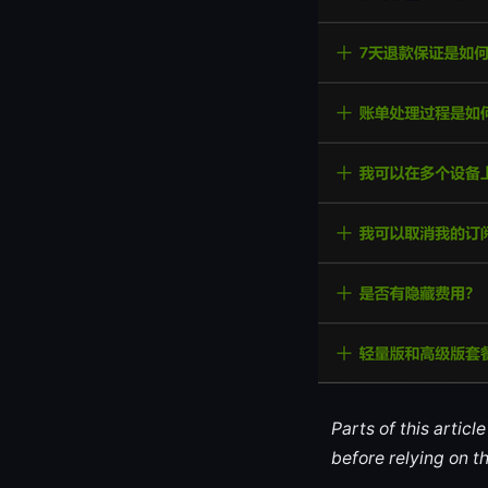
Parts of this artic
before relying on t