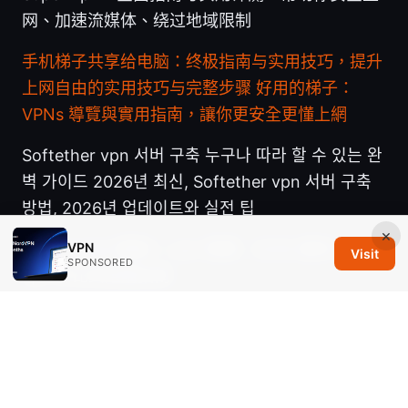
网、加速流媒体、绕过地域限制
手机梯子共享给电脑：终极指南与实用技巧，提升
上网自由的实用技巧与完整步骤
好用的梯子：
VPNs 導覽與實用指南，讓你更安全更懂上網
Softether vpn 서버 구축 누구나 따라 할 수 있는 완
벽 가이드 2026년 최신, Softether vpn 서버 구축
방법, 2026년 업데이트와 실전 팁
×
Iphone ipad 翻牆 ⭐ vpn 推薦：2026 最新 ios
VPN
Visit
SPONSORED
vpn 評比與選購指南
Vpn网站：全面指南、实用评测与选择要点，提升
上网自由度的必备攻略