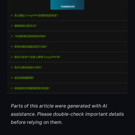
Parts of this article were generated with AI
assistance. Please double-check important details
before relying on them.