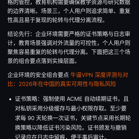
格的管控，教育机构需要确保教学资源与研究数据
的边界清晰。场景三，个人用户则追求简单、重复
性高且易于复现的轮转与代理分离流程。
结论先行：企业环境需要严格的证书策略与日志审
计，教育场景强调对外流量的可控性，个人用户则
聚焦容易重复的轮转与代理分离。下面把这三个场
景的组合要点落到实操层面。
企业环境的安全组合要点
牛逼VPN 深度评测与对
比：2026年在中国的真实可用性与隐私风险
证书策略：强制使用 ACME 自动续期证书，且
对私钥采用分级缓存与最小权限存取。至少要
求每 90 天轮换一次证书，关键节点采用长期轮
换策略以降低证书污染风险。证书颁发与撤销
记录应在日志中留痕，便于事后审计。