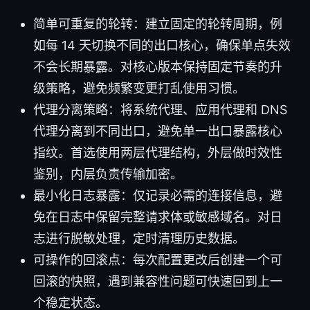
简单可重复的轮转：建立固定的轮转周期，例
如每 14 天切换不同的出口核心，确保单点失效
不会长期暴露。对核心版本保持固定节奏的升
级策略，避免频繁变更打乱使用习惯。
代理分离策略：将系统代理、应用代理和 DNS
代理分离到不同出口，避免单一出口暴露核心
指纹。首选使用两层代理结构，外层做时效性
鉴别，内层负责传输加密。
最小化日志暴露：仅记录必需的连接信息，避
免在日志中保留完整请求体或敏感域名。对日
志进行脱敏处理，定时清理历史数据。
可操作的回滚点：每次配置更改后创建一个可
回滚的快照，遇到兼容性问题可快速回到上一
个稳定状态。