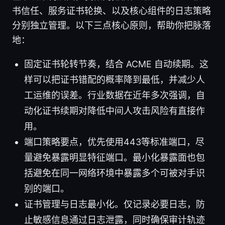
书信任、服务证书轮换、以及核心组件的日志策略
分别独立管理。以下三点核心原则，帮助你把脉落
地：
固定证书轮转节奏，结合 ACME 自动续期。这
样可以把证书错配的概率降到最低，并减少人
工运维的误差。行业数据在近年多次强调，自
动化证书续期对降低中间人攻击风险有直接作
用。
端口策略要点，优先使用443等标准端口，尽
量避免暴露明显特征端口。最小化暴露面也包
括避免在同一网络环境中暴露多个可被对手识
别的端口。
证书管理与日志最小化。仅记录必要日志，防
止敏感信息通过日志泄露，同时确保审计轨迹