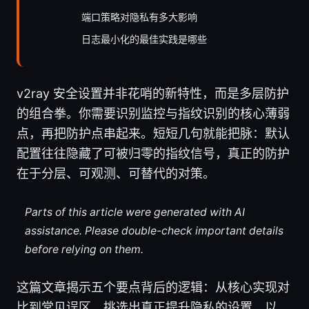
端口策略对隐私有多大影响
日志最小化的最佳实践是哪些
v2ray 安全设置并非花哨的新特性，而是多层防护
的组合拳。你需要识别监控与指纹识别的核心薄弱
点，再把防护点串起来。短短几句就能把脉：默认
配置往往隐藏了可被归零的指纹信号，真正的防护
在于分层、可观测、可替代的对策。
Parts of this article were generated with AI
assistance. Please double-check important details
before relying on them.
这篇文章揭示五个要点背后的逻辑：从核心实现对
比到常见误区，挑选出真正提升隐私的设置。以