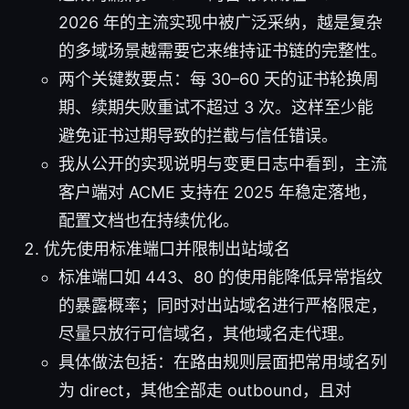
2026 年的主流实现中被广泛采纳，越是复杂
的多域场景越需要它来维持证书链的完整性。
两个关键数要点：每 30–60 天的证书轮换周
期、续期失败重试不超过 3 次。这样至少能
避免证书过期导致的拦截与信任错误。
我从公开的实现说明与变更日志中看到，主流
客户端对 ACME 支持在 2025 年稳定落地，
配置文档也在持续优化。
优先使用标准端口并限制出站域名
标准端口如 443、80 的使用能降低异常指纹
的暴露概率；同时对出站域名进行严格限定，
尽量只放行可信域名，其他域名走代理。
具体做法包括：在路由规则层面把常用域名列
为 direct，其他全部走 outbound，且对