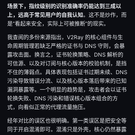
场景下，指纹级别的识别准确率仍能达到三成以
上，远高于常见用户的自我认知
。这不是炒作，而
是“看起来安全，实际上可被推断”的现实。
我查阅的多份来源指出，V2Ray 的核心组件与生
命周期管理若缺乏严格的证书与 DNS 守则，会暴
露攻击面。换言之，证书轮换策略、DNS 解析的
可信源、以及对订阅与核心版本的校验机制，是挡
不住的薄弱点。具体表现包括证书过期未续、DNS
污染导致错误分流、以及核心版本落后带来的已知
漏洞暴露等。一个明显的趋势是，攻击者会以证书
轮换失败、DNS 污染和错误核心版本组合的方
式，向看似正常的代理流量施压。
经年对比的误区也很明确。第一类误区是把安全等
同于开启混淆即可。混淆只是外壳，核心仍然暴露