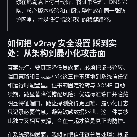
你在脆弱点上付出代价。将证书管理、DNS 策
略、核心版本校验和订阅完整性放在同一张防
护网里，才是抵御指纹识别的稳健路径。
如何把 v2ray 安全设置 踩到实
处：从架构到最小化攻击面
答案先行。要真正降低暴露面，必须把证书轮转、
端口策略和日志最小化这三件事落地到系统信任链
和运行时配置里。证书的固定轮转与 ACME 自动
续期，能显著降低错配风险；优选标准端口并隐藏
明显特征端口，能让探测变得更困难；最小化日志
只记录必要信息，避免敏感数据外泄。这三件事彼
此独立又相互支撑，合在一起才算是真正的防护。
在系统架构层面，我倾向把信任链分层处理：根证