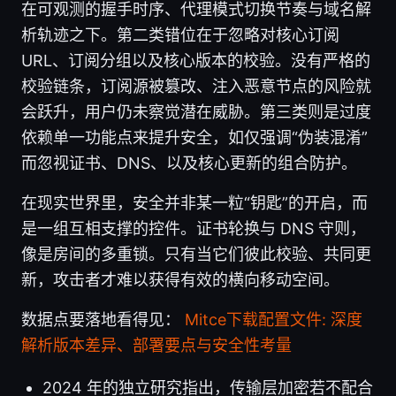
在可观测的握手时序、代理模式切换节奏与域名解
析轨迹之下。第二类错位在于忽略对核心订阅
URL、订阅分组以及核心版本的校验。没有严格的
校验链条，订阅源被篡改、注入恶意节点的风险就
会跃升，用户仍未察觉潜在威胁。第三类则是过度
依赖单一功能点来提升安全，如仅强调“伪装混淆”
而忽视证书、DNS、以及核心更新的组合防护。
在现实世界里，安全并非某一粒“钥匙”的开启，而
是一组互相支撑的控件。证书轮换与 DNS 守则，
像是房间的多重锁。只有当它们彼此校验、共同更
新，攻击者才难以获得有效的横向移动空间。
数据点要落地看得见：
Mitce下载配置文件: 深度
解析版本差异、部署要点与安全性考量
2024 年的独立研究指出，传输层加密若不配合