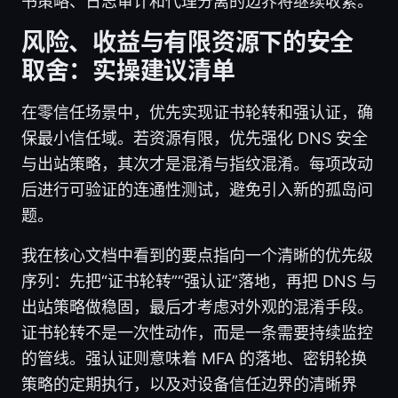
书策略、日志审计和代理分离的边界将继续收紧。
风险、收益与有限资源下的安全
取舍：实操建议清单
在零信任场景中，优先实现证书轮转和强认证，确
保最小信任域。若资源有限，优先强化 DNS 安全
与出站策略，其次才是混淆与指纹混淆。每项改动
后进行可验证的连通性测试，避免引入新的孤岛问
题。
我在核心文档中看到的要点指向一个清晰的优先级
序列：先把“证书轮转”“强认证”落地，再把 DNS 与
出站策略做稳固，最后才考虑对外观的混淆手段。
证书轮转不是一次性动作，而是一条需要持续监控
的管线。强认证则意味着 MFA 的落地、密钥轮换
策略的定期执行，以及对设备信任边界的清晰界