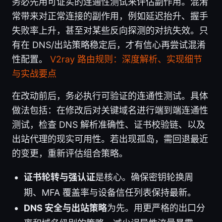
务必先用可证实的连通性测试来评估副作用。混淆
常带来对正常连接的副作用，例如延迟抬升、握手
失败率上升，甚至对某些反向探测的对抗失效。只
有在 DNS/出站策略稳定后，才有信心再尝试混淆
性配置。
V2ray 路由规则：深度解析、实现细节
与实战要点
在改动前后，务必执行可验证的连通性测试。具体
做法包括：在修改后对关键域名进行端到端连通性
测试，检查 DNS 解析准确性、证书校验链、以及
出站代理的现实可用性。若出现孤岛，需回退最近
的变更，重新评估组合策略。
证书轮转与强认证
是核心。确保密钥轮换周
期、MFA 覆盖率与设备信任列表保持最新。
DNS 安全与出站策略
为先。用更严格的出口分