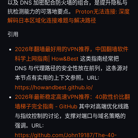
以及 DNS 加密配合防火墙的组合，是提升隐私与
抗检测能力的可落地要点。
Proton无法连接: 深度
解码日本区域化连接难题与解决路径
引用
2026年翻墙最好用的VPN推荐，中国翻墙软件
科学上网指南| How&Best
这类指南经常把
DNS 与代理路径的安全性放在前列，这条源对
本节点有实用的上下文参照。URL:
https://howandbest.github.io/
2026年最新稳定高速VPN推荐：40款性价比翻
墙梯子完全指南 - GitHub
其中对高端优化线路
与指纹控制的讨论，支撑对端口与域名策略的
强调。URL:
https://github.com/John19187/The-40-