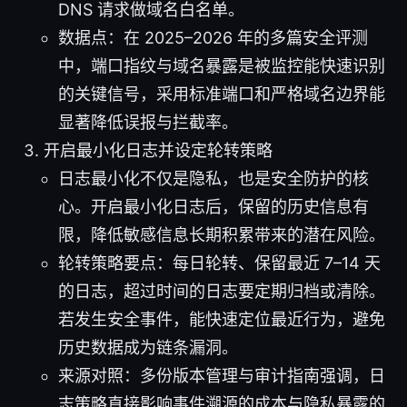
DNS 请求做域名白名单。
数据点：在 2025–2026 年的多篇安全评测
中，端口指纹与域名暴露是被监控能快速识别
的关键信号，采用标准端口和严格域名边界能
显著降低误报与拦截率。
开启最小化日志并设定轮转策略
日志最小化不仅是隐私，也是安全防护的核
心。开启最小化日志后，保留的历史信息有
限，降低敏感信息长期积累带来的潜在风险。
轮转策略要点：每日轮转、保留最近 7–14 天
的日志，超过时间的日志要定期归档或清除。
若发生安全事件，能快速定位最近行为，避免
历史数据成为链条漏洞。
来源对照：多份版本管理与审计指南强调，日
志策略直接影响事件溯源的成本与隐私暴露的