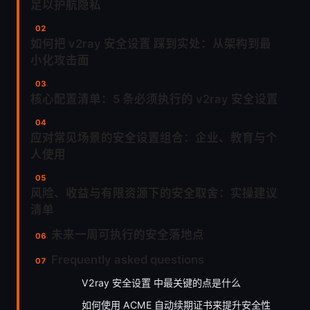
足以护航隐私
如何把 v2ray 安全设置 踩到实处：从架构到最
小化攻击面
核心配置清单：5 条必须执行的 v2ray 安全设置
应对常见场景的安全设置组合：企业、教育与个
人使用
风险、收益与有限资源下的安全取舍：实操建议
清单
未来一周可执行的安全落地点
Frequently asked questions
V2ray 安全设置 中最关键的点是什么
如何使用 ACME 自动续期证书来提升安全性