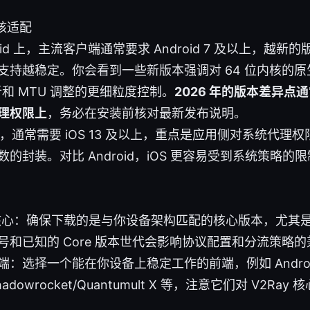
核适配
roid 上，主流客户端通常要求 Android 7 及以上，越新的
支持越稳定。你会看到一些新版本强调对 64 位内核的
析和 MTU 调整的更细粒度控制。
2026 年的版本差异点
理权限上
，务必在安装前核对最新发布说明。
 上，通常需要 iOS 13 及以上，重点是应用侧对系统代
数的封装。对比 Android，iOS 更容易受到系统策略
y 核心：确保下载的是与你设备架构匹配的核心版本，尤其是 
号和已知的 Core 版本世代会影响协议配置和分流策略
：选择一个能在你设备上稳定工作的前端，例如 Android 
Shadowrocket/Quantumult X 等，注意它们对 V2R