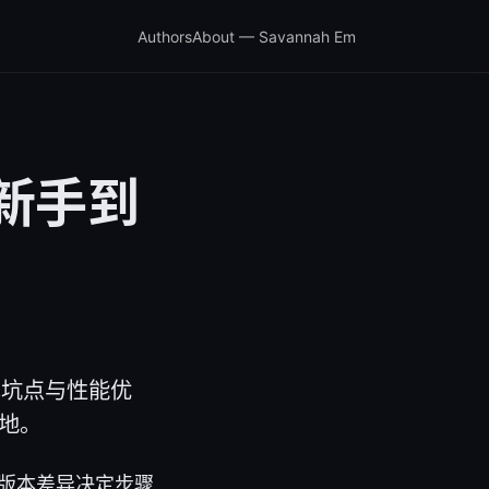
Authors
About — Savannah Em
从新手到
见坑点与性能优
落地。
析器，版本差异决定步骤