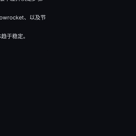
owrocket、以及节
整体趋于稳定。