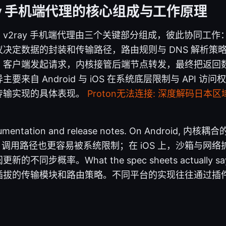
ray 手机端代理的核心组成与工作原理
v2ray 手机端代理由三个关键部分组成，彼此协同工作：V
决定数据的封装和传输路径，路由规则与 DNS 解析策
，客户端发起请求，内核接管后端节点转发，最终把返回
要来自 Android 与 iOS 在系统底层限制与 API 
传输实现的具体表现。
Proton无法连接: 深度解码日
documentation and release notes. On Android
I 调用路径也更容易被系统限制；在 iOS 上，沙箱与网
同步概率。What the spec sheets actually say i
插拔的传输模块和路由策略。不同平台的实现往往通过插