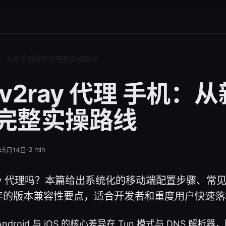
 手机：从新手到进阶的完整实操路线
v2ray 代理 手机：
完整实操路线
·
3
min
年5月14日
ray 代理吗？本篇给出系统化的移动端配置步骤、常
6 年的版本兼容性要点，适合开发者和重度用户快速
 Android 与 iOS 的核心差异在 Tun 模式与 DNS 解