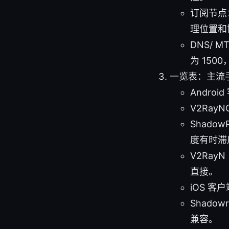
订阅节点
理位置和
DNS/ M
为 150
一览表：主流
Androi
V2Ra
Shad
度有时滞
V2Ray
直接。
iOS 客
Shad
兼容。