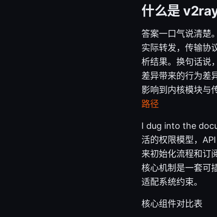
什么是 v2
答案一口气说清楚。
实际转发，传输协议
析结果。换句话说
差异带来的行为差异主
影响到内核模块与
路径
I dug into the 
活的权限模型，AP
来初始化流程和订阅更新的不
核心机制是一套可
适配系统约束。
核心组件对比表