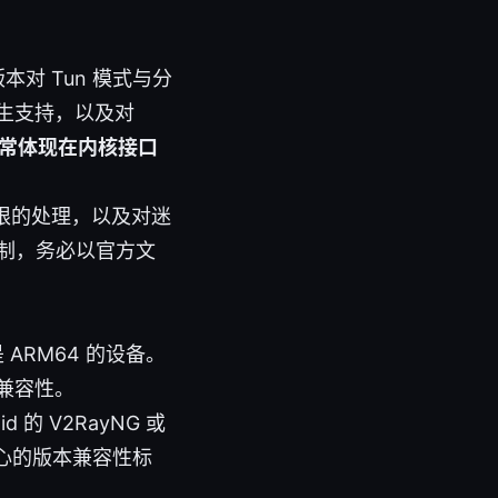
版本对 Tun 模式与分
原生支持，以及对
通常体现在内核接口
理权限的处理，以及对迷
的限制，务必以官方文
ARM64 的设备。
的兼容性。
的 V2RayNG 或
ay 核心的版本兼容性标