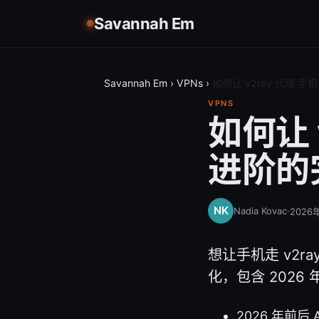
Savannah Em
Savannah Em
›
VPNs
›
如何让 v2ray 代理
VPNS
如何让 
进阶的
Nadia Kovac
·
2026
想让手机走 v2
化，包含 202
2026 年前后