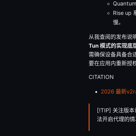
Quan
Rise
慢。
从我查阅的发布说
Tun 模式的实现底
需确保设备具备合适
要在应用内重新授
CITATION
2026 最新v2
[!TIP] 关注版
法开启代理的情