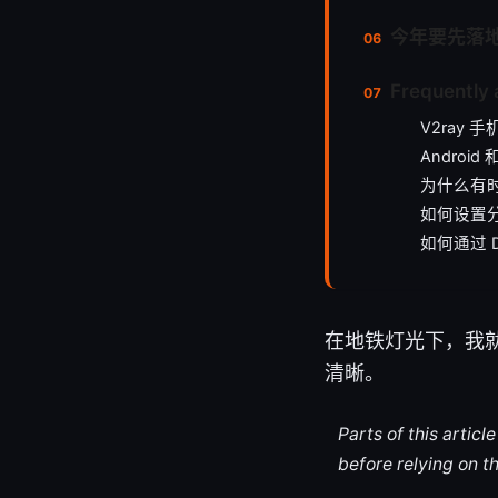
今年要先落
Frequently 
V2ray
Androi
为什么有
如何设置
如何通过 
在地铁灯光下，我就
清晰。
Parts of this artic
before relying on t