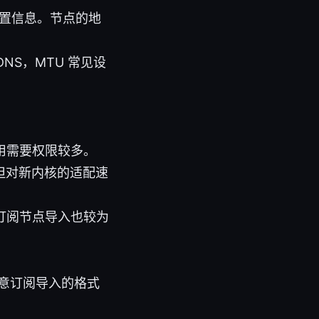
置信息。节点的地
用 DNS，MTU 常见设
应用需要权限较多。
，但对新内核的适配速
及，订阅节点导入也较为
注意订阅导入的格式