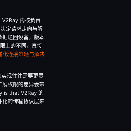
2Ray 内核负责
略决定请求走向与解
数据送回设备。版本
访问权限上的不同，直接
本区域化连接难题与解决
, 内核耦合的实现往往需要更灵
络扩展权限的差异会带
s that V2Ray 的
件化的传输协议层来