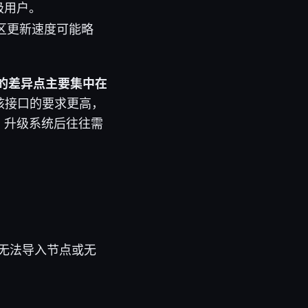
级用户。
社区更新速度可能略
iOS 的差异点主要集中在
对内核接口的要求更高，
，升级系统后往往需
避免遇到无法导入节点或无