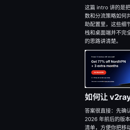
这篇 intro 讲
数和分流策略如何共同
助配置里，这些细
栈和桌面端并不完
的思路讲清楚。
如何让 v2r
答案很直接：先确
2026 年前后的版
清单，方便你把移