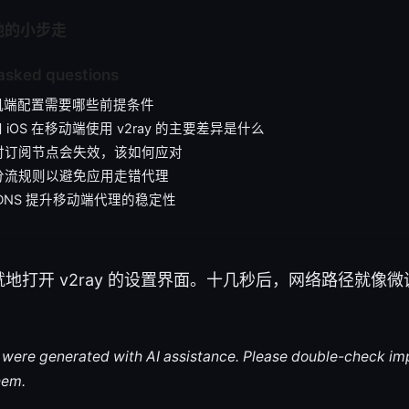
地的小步走
asked questions
 手机端配置需要哪些前提条件
d 和 iOS 在移动端使用 v2ray 的主要差异是什么
时订阅节点会失效，该如何应对
分流规则以避免应用走错代理
DNS 提升移动端代理的稳定性
地打开 v2ray 的设置界面。十几秒后，网络路径就像
le were generated with AI assistance. Please double-check im
hem.