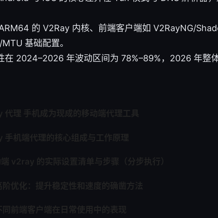
RM64 的 V2Ray 内核、前端客户端如 V2RayNG/Shad
/MTU 基础配置。
 2024–2026 年波动区间为 78%–89%，2026 年
ray 代理 手机成为现成的移动端代理工具
ray 手机端代理的核心组成与工作原理
动端 v2ray 的实际设置清单与步骤（分步执行）
高阶优化：提升稳定性和速度的确凿方法
不同前端客户端在日常使用中的表现