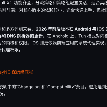
tumult X：功能齐全，分流策略和策略组配置灵活，适合高
 up 系列前端：对核心版本的依赖较小，适合快速上手，但
明和多方评测来看，
2026 年前后版本在 Android 与 
层和 DNS 解析器的更新
。在 Android 上，Tun 模式
的内核和权限。iOS 则更依赖前端应用的系统代理实现
权代理权限。
rayNG 保姆级教程
本说明中的“Changelog”和“Compatibility”条目，
况。