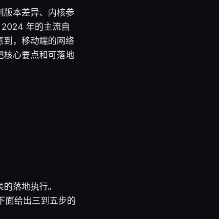
会看到版本差异、内核参
2024 年的主流自
意到，移动端的网络
把核心要点和可落地
表的落地执行。
序。下面给出三到五步的