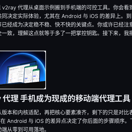
的是把 v2ray 代理从桌面示例搬到手机端的可控工具。你
决定实际体验，尤其在 Android 与 iOS 的差异上。到 
节已经成为决定稳不稳、快不快的关键点。你或许已经注
全一致，理解这点就等于多了一把掌控钥匙。接下来，我
ay 代理 手机成为现成的移动端代理工具
认版本和内核适配，再把核心要素凑齐，剩下的只是对比
本在 Android 与 iOS 的差异点决定了你后面的步骤顺
动端从零到可用落地。