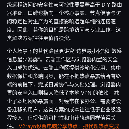
级远程访问的安全性与可控性要显著高于 DIY 路由
器堆叠。口碑也指向一个核心事实：节点健康与访
问稳定性对生产力的直接影响远超单纯的连接速
度。因此，若你的目标是跨境访问与专业工作，这
类解决方案往往更值得投资。
个人场景下的替代路径更讲究“边界最小化”和“敏感
信息最少暴露”。云端工作区与浏览器内置的安全
入口成为优选。云端工作区提供沙箱化应用、集中
数据保护和多端同步，能在不把热点暴露给所有终
端的前提下，完成日常协作与文档处理。浏览器内
置的安全入口则极大降低了本地 VPN 的依赖，减
少了本地网络暴露面。对经常在家办公、需要跨设
备迁移的用户，这类方案的成本往往低于企业级远
程接入，但提供的可控性和审计轨迹同样值得关
注。
V2rayn设置电脑分享热点：把代理热点变成