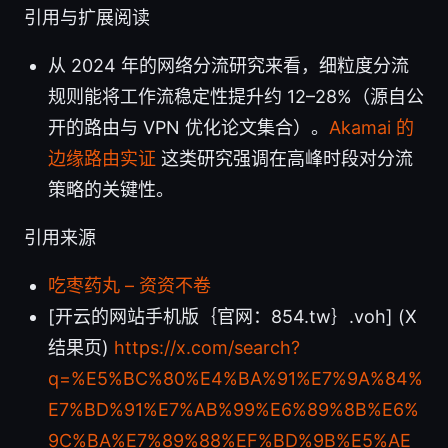
引用与扩展阅读
从 2024 年的网络分流研究来看，细粒度分流
规则能将工作流稳定性提升约 12–28%（源自公
开的路由与 VPN 优化论文集合）。
Akamai 的
边缘路由实证
这类研究强调在高峰时段对分流
策略的关键性。
引用来源
吃枣药丸 – 资资不卷
[开云的网站手机版｛官网：854.tw｝.voh] (X
结果页)
https://x.com/search?
q=%E5%BC%80%E4%BA%91%E7%9A%84%
E7%BD%91%E7%AB%99%E6%89%8B%E6%
9C%BA%E7%89%88%EF%BD%9B%E5%AE