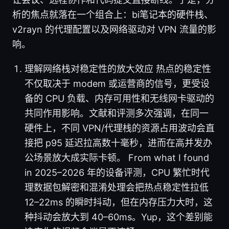
析的焦点就落在一个组合上：bi笔记本的硬件栈、
v2rayn 的代理配置以及网络驱动对 VPN 流量的影
响。
理解网络栈对稳定性的放大效应 热点的稳定性
不仅取决于 modem 或运营商的信号，更受设
备的 CPU 负载、内存可用性和无线网卡驱动的
共同作用影响。文献和评测多次强调，在同一
硬件上，不同 VPN/代理栈的资源占用波动会直
接把 p95 延迟拉高数十毫秒，进而在高并发办
公场景放大成实际卡顿。 From what I found
in 2025–2026 年的设备评测，CPU 繁忙时代
理数据包解密和混淆处理会把热点稳定性拉低
12–22ms 的瞬时抖动，但在内存压力大时，这
种抖动会放大到 40–60ms。Yup，这个差别能