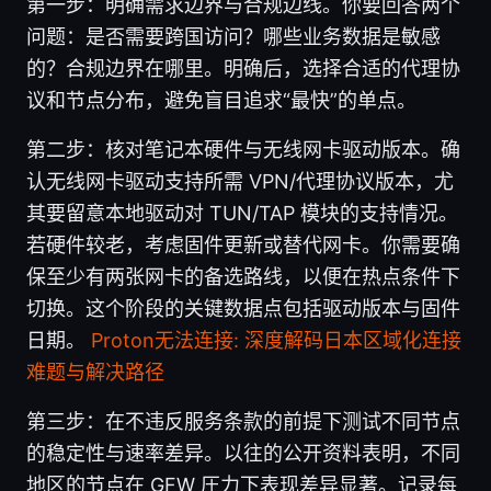
第一步：明确需求边界与合规边线。你要回答两个
问题：是否需要跨国访问？哪些业务数据是敏感
的？合规边界在哪里。明确后，选择合适的代理协
议和节点分布，避免盲目追求“最快”的单点。
第二步：核对笔记本硬件与无线网卡驱动版本。确
认无线网卡驱动支持所需 VPN/代理协议版本，尤
其要留意本地驱动对 TUN/TAP 模块的支持情况。
若硬件较老，考虑固件更新或替代网卡。你需要确
保至少有两张网卡的备选路线，以便在热点条件下
切换。这个阶段的关键数据点包括驱动版本与固件
日期。
Proton无法连接: 深度解码日本区域化连接
难题与解决路径
第三步：在不违反服务条款的前提下测试不同节点
的稳定性与速率差异。以往的公开资料表明，不同
地区的节点在 GFW 圧力下表现差异显著。记录每