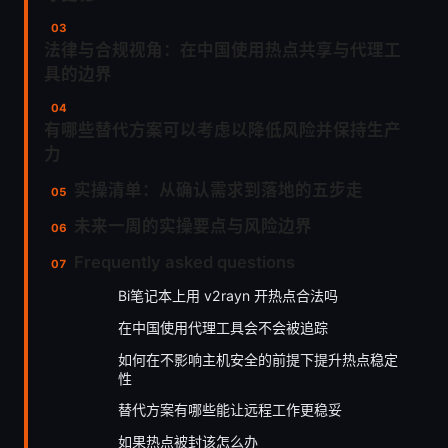
法律与合规视角：在中国使用热点共享与代理工
具的边界
有哪些替代方案可以考虑以降低风险并保持生产
力
实操清单：从确认需求到落地的五步走
未来一周的实操要点与风险边界
Frequently asked questions
Bi笔记本上用 v2rayn 开热点合法吗
在中国使用代理工具会不会被追踪
如何在不影响主机安全的前提下提升热点稳定
性
替代方案有哪些能让远程工作更稳妥
如果热点被封该怎么办