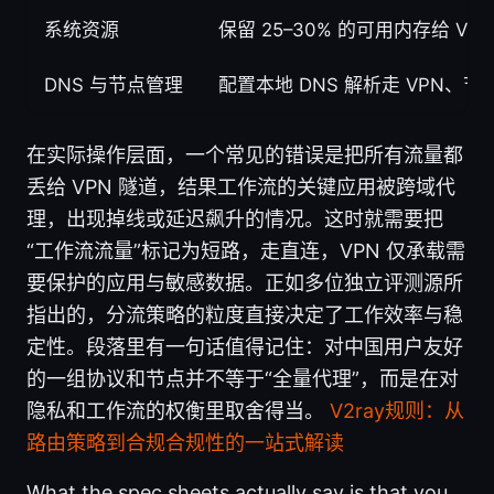
系统资源
保留 25–30% 的可用内存给 V
DNS 与节点管理
配置本地 DNS 解析走 VPN、
在实际操作层面，一个常见的错误是把所有流量都
丢给 VPN 隧道，结果工作流的关键应用被跨域代
理，出现掉线或延迟飙升的情况。这时就需要把
“工作流流量”标记为短路，走直连，VPN 仅承载需
要保护的应用与敏感数据。正如多位独立评测源所
指出的，分流策略的粒度直接决定了工作效率与稳
定性。段落里有一句话值得记住：对中国用户友好
的一组协议和节点并不等于“全量代理”，而是在对
隐私和工作流的权衡里取舍得当。
V2ray规则：从
路由策略到合规合规性的一站式解读
What the spec sheets actually say is that you