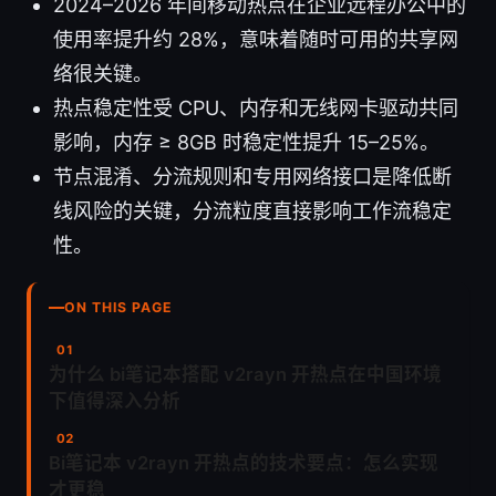
2024–2026 年间移动热点在企业远程办公中的
使用率提升约 28%，意味着随时可用的共享网
络很关键。
热点稳定性受 CPU、内存和无线网卡驱动共同
影响，内存 ≥ 8GB 时稳定性提升 15–25%。
节点混淆、分流规则和专用网络接口是降低断
线风险的关键，分流粒度直接影响工作流稳定
性。
ON THIS PAGE
为什么 bi笔记本搭配 v2rayn 开热点在中国环境
下值得深入分析
Bi笔记本 v2rayn 开热点的技术要点：怎么实现
才更稳