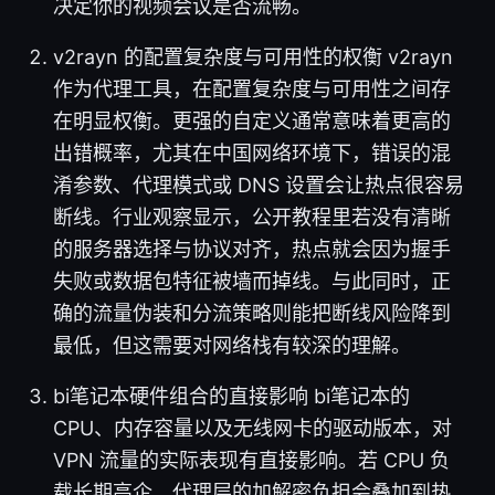
决定你的视频会议是否流畅。
v2rayn 的配置复杂度与可用性的权衡 v2rayn
作为代理工具，在配置复杂度与可用性之间存
在明显权衡。更强的自定义通常意味着更高的
出错概率，尤其在中国网络环境下，错误的混
淆参数、代理模式或 DNS 设置会让热点很容易
断线。行业观察显示，公开教程里若没有清晰
的服务器选择与协议对齐，热点就会因为握手
失败或数据包特征被墙而掉线。与此同时，正
确的流量伪装和分流策略则能把断线风险降到
最低，但这需要对网络栈有较深的理解。
bi笔记本硬件组合的直接影响 bi笔记本的
CPU、内存容量以及无线网卡的驱动版本，对
VPN 流量的实际表现有直接影响。若 CPU 负
载长期高企，代理层的加解密负担会叠加到热