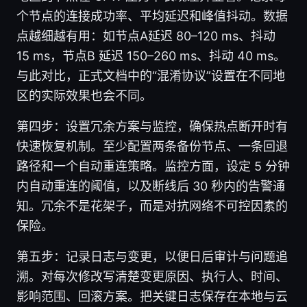
个节点的连接成功率、平均延迟和峰值抖动。数据
点越细越有用：如节点A延迟 80–120 ms、抖动
15 ms，节点B 延迟 150–260 ms、抖动 40 ms。
与此对比，正式文档中的“混淆协议”设置在不同地
区的实际效果也会不同。
第四步：设置冗余方案与监控，确保热点断开时有
快速恢复机制。至少配置两条备份节点、一条回退
路径和一个自动重连策略。监控方面，设定 5 分钟
内自动重连的阈值，以及断线后 30 秒内的告警通
知。冗余不是花架子，而是对抗网络不可控因素的
保险。
第五步：记录日志与变更，以便日后审计与问题追
溯。对每次修改写清楚变更原因、执行人、时间、
影响范围、回滚方案。把关键日志保存在本地与云