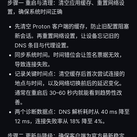
步骤一 重启与清理：清空应用缓存、重置网络设
置，确保系统时间正确
先清空 Proton 客户端的缓存，防止旧配置阻塞
新会话。再重置网络设置，让设备忘记旧的
DNS 条目与代理设置。
同步系统时间。时间错位会让签名票据无效，
导致连接失败。
记录关键时间点：清空缓存后首次尝试连接的
地点与时间，以及网络切换前后的延迟变化。
通常在重启后 30–60 秒内就能看到趋势性改
善。
两个诊断数据点：DNS 解析耗时从 40 ms 降至
12 ms，连接失败率从 18% 降至 4%。
步骤二 更新与降级：确保客户端为官方最新稳定