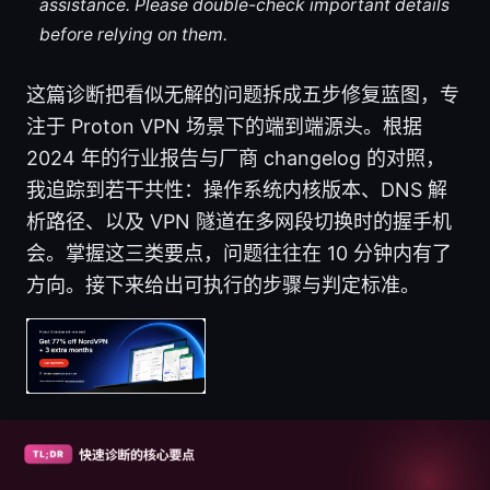
assistance. Please double-check important details
before relying on them.
这篇诊断把看似无解的问题拆成五步修复蓝图，专
注于 Proton VPN 场景下的端到端源头。根据
2024 年的行业报告与厂商 changelog 的对照，
我追踪到若干共性：操作系统内核版本、DNS 解
析路径、以及 VPN 隧道在多网段切换时的握手机
会。掌握这三类要点，问题往往在 10 分钟内有了
方向。接下来给出可执行的步骤与判定标准。