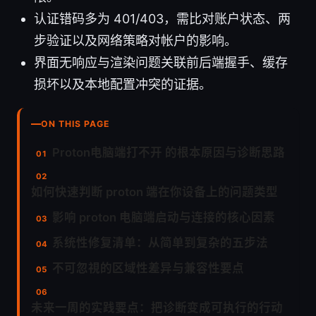
认证错码多为 401/403，需比对账户状态、两
步验证以及网络策略对帐户的影响。
界面无响应与渲染问题关联前后端握手、缓存
损坏以及本地配置冲突的证据。
ON THIS PAGE
Proton电脑端打不开 的根本原因与诊断思路
如何快速判断 proton 端在你设备上的问题类型
影响 proton 电脑端启动与连接的核心因素
系统性修复清单：从简单到复杂的五步法
不可忽視的区域性差异与兼容性要点
未来一周的实践要点：把诊断变成可执行的行动