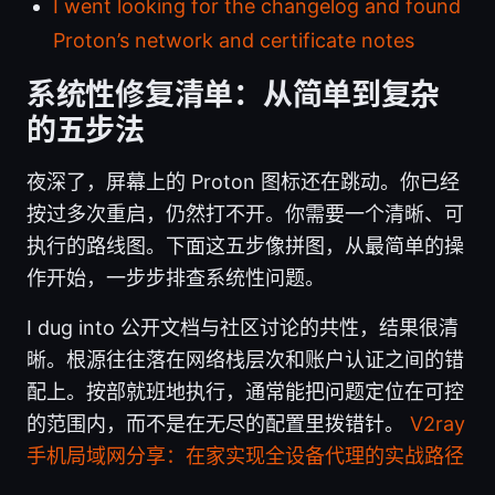
I went looking for the changelog and found
Proton’s network and certificate notes
系统性修复清单：从简单到复杂
的五步法
夜深了，屏幕上的 Proton 图标还在跳动。你已经
按过多次重启，仍然打不开。你需要一个清晰、可
执行的路线图。下面这五步像拼图，从最简单的操
作开始，一步步排查系统性问题。
I dug into 公开文档与社区讨论的共性，结果很清
晰。根源往往落在网络栈层次和账户认证之间的错
配上。按部就班地执行，通常能把问题定位在可控
的范围内，而不是在无尽的配置里拨错针。
V2ray
手机局域网分享：在家实现全设备代理的实战路径