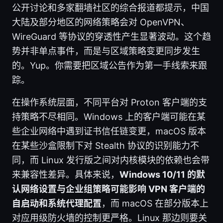
公开讨论和多家翻墙社区的综合报道都提示，中国
大陆及部分地区的网络策略会对 OpenVPN、
WireGuard 等协议的穿透性产生显著波动。这个趋
势并非单点事件，而是与区域策略变更同步发生
的。Yup。你需要把区域公告作为第一手线索来跟
踪。
在操作系统层面，不同平台对 Proton 客户端的支
持策略不尽相同。Windows 上的客户端可能在某
些企业网络中遇到证书信任链变更，macOS 版本
在某些沙盒限制下对 Stealth 协议的识别能力不
同，而 Linux 发行版之间对内核模块的依赖也会带
来兼容性差异。具体来说，
Windows 10/11 的默
认网络设置与企业组策略可能影响 VPN 客户端的
自启动和系统代理配置
，而 macOS 在部分版本上
对应用级防火墙的控制更严格。Linux 那边则要关