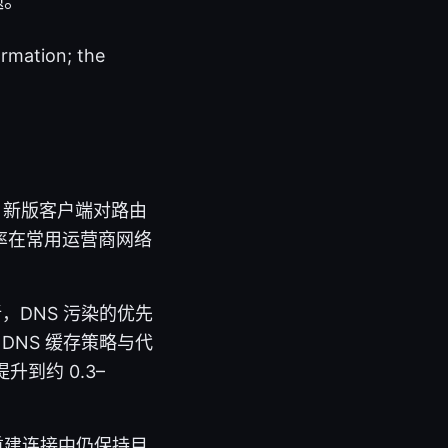
题。
ormation; the
。新版客户端对路由
率在常用运营商网络
，DNS 污染的优先
DNS 缓存策略与代
到约 0.3–
重建连接中仍保持目