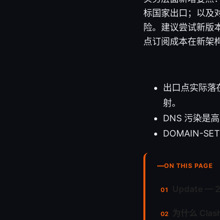
标国家出口；以及
险。建议尝试新版本
点订阅成本在新架
出口点实际落在
射。
DNS 污染是高
DOMAIN-S
ON THIS PAGE
Update — 
为什么 Cl