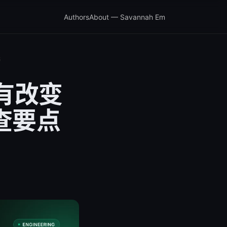
Authors
About — Savannah Em
6
没有改变
查要点