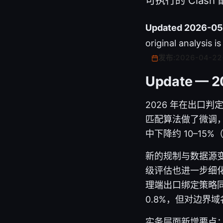
可执行的 Clas
Updated 2026-05
original analysis i
发布:
2026-04-22
Update — 2
2026 年在出口
匹配算法做了微调
中下降约 10–15%
新的规制与数据源变
级评估也进一步细化
理端出口绑定策略同
0.8%，但对边界
实务层面新增要点