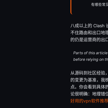
有哪些常
八成以上的 Cla
不住路由和出口地
的仍是运营商的出
Parts of this artic
before relying on t
从源码到社区经验，
的变更为基准，我
点。你会看到具体的
论很明确：地理错
好用的vpn软件