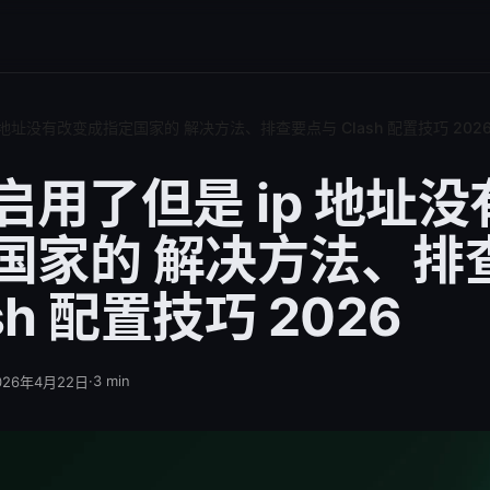
ip 地址没有改变成指定国家的 解决方法、排查要点与 Clash 配置技巧 202
h 启用了但是 ip 地址
国家的 解决方法、排
sh 配置技巧 2026
·
3
min
026年4月22日