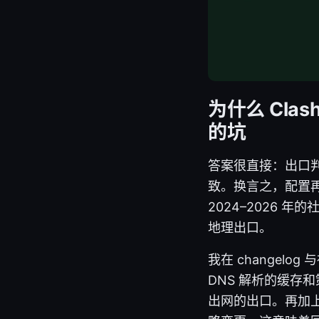
为什么 Cl
的坑
答案很直接：出口判
致。换言之，配置
2024–2026
地理出口。
我在 changel
DNS 解析的缓存和
出网的出口。再加