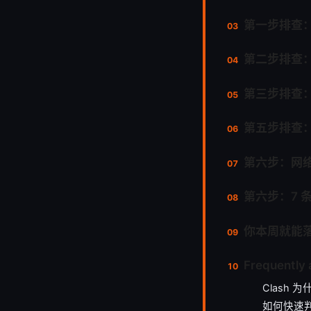
第一步排查：
第二步排查：
第三步排查：分
第五步排查
第六步：网
第六步：7 
你本周就能
Frequently 
Clash 
如何快速判