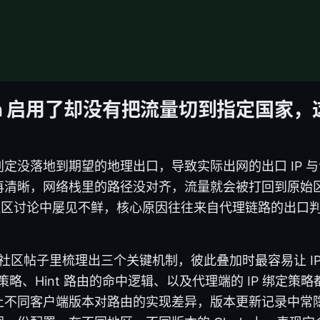
ash 启用了却没有把流量切到指定国家
定没落地到期望的地理出口，导致实际出网的出口 IP 
再清晰，网络栈里的路径没对齐，流量就会被打回到原始
 年的社区讨论中屡见不鲜，核心原因往往来自代理链路的出
og 与社区帖子里梳理出三个关键机制，彼此叠加时最容易让 I
策略、Hint 路由的命中逻辑、以及代理端的 IP 绑定策
上不同客户端版本对路由的实现差异，版本更新记录中常