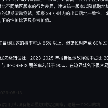
对比不同地区版本的行为差异，建议统一版本以降低跨地
的短期滚动测试，观察 24 小时内的出口落地一致性。
构下的性价比更具参考价值。
目标国家的概率可达 85% 以上，但错位时降至 60% 
优先级错误源，2023–2025 年报告显示故障案中占比 20
ET 与 IP-CREFIX 覆盖率若低于 90%，在边界域名下
2026-05-13
ash 启用了却没有把流量切到指定国家，这是一个常见的坑