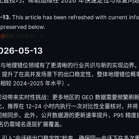
h 配置技巧，帮助运维在 2026 年快速定位与修复问
-13.
This article has been refreshed with current inf
s preserved below.
·
更新:
2026-05-13
026-05-13
判定与地理错位领域有了更清晰的行业共识与新的实现边界
，提升了在高并发场景下的出口稳定性，整体地理错位概
（相较 2024–2025 年水平）。
动带来实时性挑战：更多地区的 GEO 数据需要频繁刷新
，推荐在 12–24 小时内执行一次对比性全量核对，并将 
频同步。此外，公开数据源的更新速率提升，P95 精度提升
域名仍需域名逐层扩展覆盖。
：引入“会话级出口稳定性”检查，确保同一会话下在多次