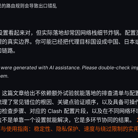
见的路由规则会导致出口错乱
sh 设置看起来对，但实际落地却常因网络栈细节炸锅。配
理的真实边界。你可能已经把代理目标国设成中国、日本
口链路。
le were generated with AI assistance. Please double-check im
hem.
这篇文章给出不依赖额外试验就能落地的排查清单与配置技
梳理了常见错位的根因、关键点验证顺序，以及具备可操
检查步骤、对应的 Clash 配置片段，以及在不同网络
位不是单靠一个设置就能解决，它是多环节协同的结果。
推荐与使用指南：稳定性、隐私保护、速度与绕过限制的实