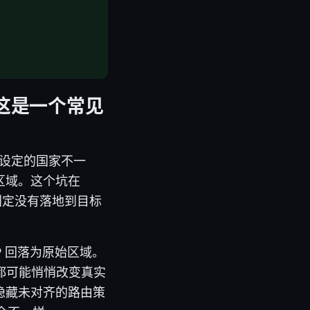
，这是一个常见
与设定的国家不一
区域。这个坑在
口判定没有落地到目标
P 回落为原始区域。
略都可能悄悄改变真实
隐藏未对齐的路由策