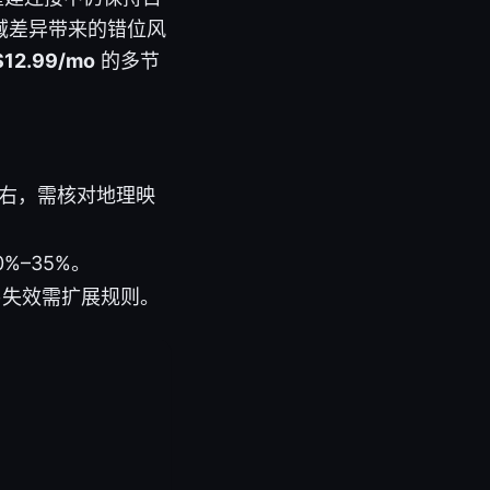
域差异带来的错位风
$12.99/mo
的多节
左右，需核对地理映
%–35%。
很容易失效需扩展规则。