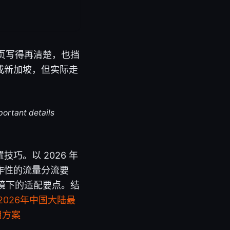
置页写得再清楚，也挡
或新加坡，但实际走
portant details
巧。以 2026 年
作性的流量分流要
环境下的适配要点。结
2026年中国大陆最
用方案