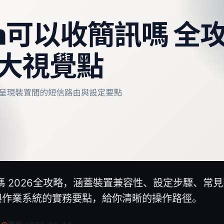
訊嗎 2026全攻略，涵蓋裝置兼容性、設定步驟、常
與作業系統的實務要點，給你清晰的操作路徑。