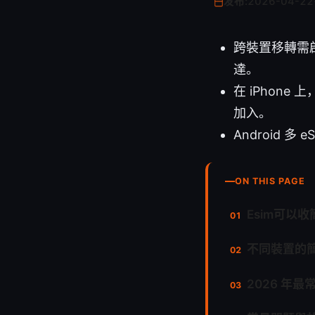
发布:
2026-04-22
跨裝置移轉需
達。
在 iPhone
加入。
Android
ON THIS PAGE
Esim可以收
不同裝置的
2026 年