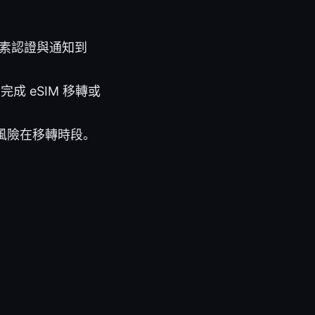
因素認證與通知到
成 eSIM 移轉或
，風險在移轉時段。