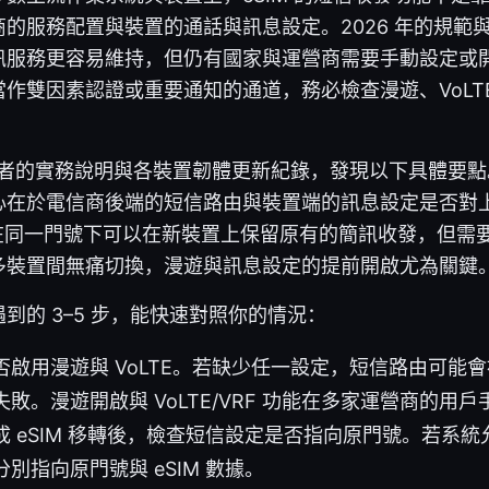
的服務配置與裝置的通話與訊息設定。2026 年的規範
訊服務更容易維持，但仍有國家與運營商需要手動設定或
作雙因素認證或重要通知的通道，務必檢查漫遊、VoLTE/
o 電信業者的實務說明與各裝置韌體更新紀錄，發現以下具體要
心在於電信商後端的短信路由與裝置端的訊息設定是否對
M 在同一門號下可以在新裝置上保留原有的簡訊收發，但需
多裝置間無痛切換，漫遊與訊息設定的提前開啟尤為關鍵
到的 3–5 步，能快速對照你的情況：
否啟用漫遊與 VoLTE。若缺少任一設定，短信路由可能
敗。漫遊開啟與 VoLTE/VRF 功能在多家運營商的用
成 eSIM 移轉後，檢查短信設定是否指向原門號。若系
別指向原門號與 eSIM 數據。