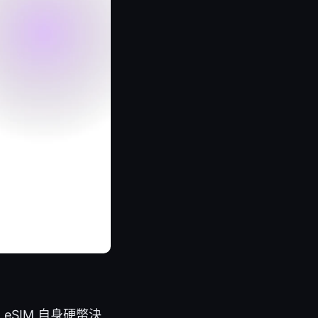
SIM 自身硬幣決