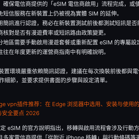
確保電信商提供的「eSIM 電信商啟用」流程完成，或使
短信服務在新裝置上仍被視為實體 SIM 的延伸。
用簡訊進行認證，務必在新裝置測試前後都測試短訊是否
商核對是否有漫遊費率或短訊路由政策變更。
分地區需要手動啟用漫遊套餐或重新配置 eSIM 的專屬
往往在年度更新的運營商指南中有明確說明。
若你在多裝置環境嚴重依賴簡訊認證，建議在每次換裝前後都與
作細節，並要求提供書面的步驟與設定清單。
dge vpn插件推荐：在 Edge 浏览器中选用、安装与使
安全要点 2026
 上設定 eSIM 的官方說明指出，移轉與啟用流程會涉及行動方
多家電信商提供「從附近 iPhone 移轉」與行動條碼