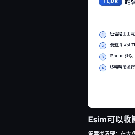
Esim可以收
答案很清楚：在大多