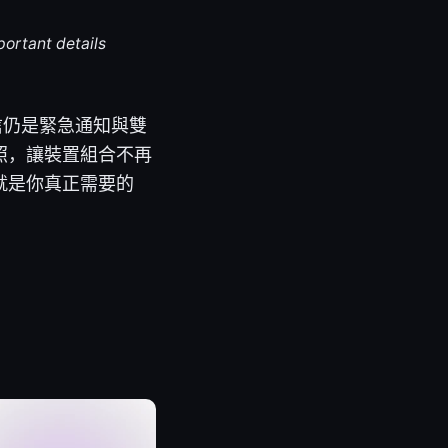
portant details
信仍是緊急通知與雙
照，讓裝置組合不再
就是你真正需要的