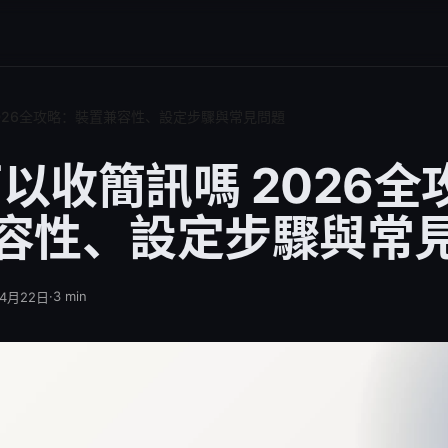
2026全攻略：裝置兼容性、設定步驟與常見問題
可以收簡訊嗎 2026
容性、設定步驟與常
·
3
min
年4月22日