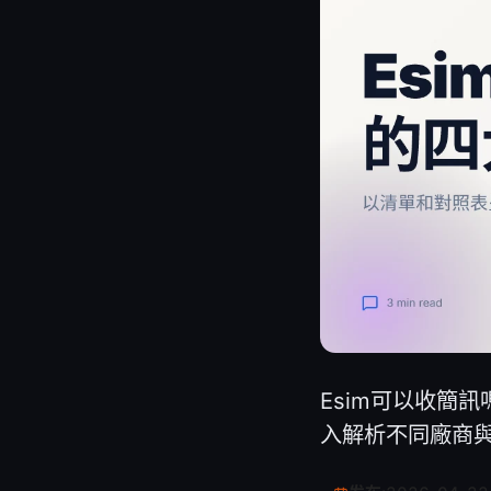
Esim可以收簡
入解析不同廠商