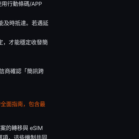
用行動條碼/APP
能及時抵達。若遇延
設定，才能穩定收發簡
電信商確認「簡訊跨
用的全面指南，包含最
案的轉移與 eSIM
等選項，這些機制共同