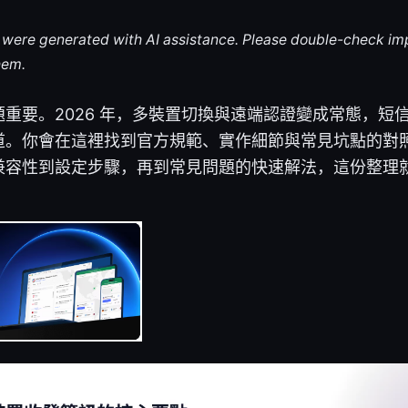
le were generated with AI assistance. Please double-check im
hem.
重要。2026 年，多裝置切換與遠端認證變成常態，短
道。你會在這裡找到官方規範、實作細節與常見坑點的對
兼容性到設定步驟，再到常見問題的快速解法，這份整理