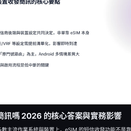
簡訊嗎 2026 的核心答案與實務影響
數主流作業系統與裝置上，eSIM 的短信收發功能不是靠 e