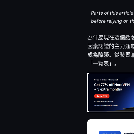
Parts of this artic
before relying on t
為什麼現在這個話題
因素認證的主力通
成為障礙。從裝置
「一覽表」。