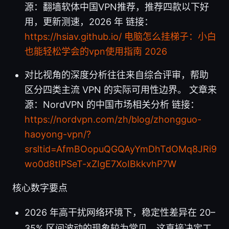
源：翻墙软体中国VPN推荐，推荐四款以下好
用，更新测速，2026 年 链接：
https://hsiav.github.io/
电脑怎么挂梯子：小白
也能轻松学会的vpn使用指南 2026
对比视角的深度分析往往来自综合评审，帮助
区分四类主流 VPN 的实际可用性边界。 文章来
源：NordVPN 的中国市场相关分析 链接：
https://nordvpn.com/zh/blog/zhongguo-
haoyong-vpn/?
srsltid=AfmBOopuQGQAyYmDhTdOMq8JRi9
wo0d8tIPSeT-xZIgE7XoIBkkvhP7W
核心数字要点
2026 年高干扰网络环境下，稳定性差异在 20–
35% 区间波动的现象较为常见，这直接决定工