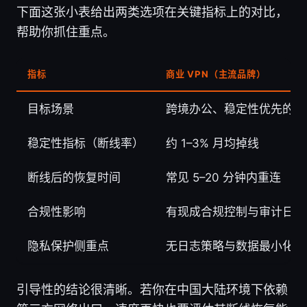
下面这张小表给出两类选项在关键指标上的对比，
帮助你抓住重点。
指标
商业 VPN（主流品牌）
目标场景
跨境办公、稳定性优先的日
稳定性指标（断线率）
约 1–3% 月均掉线
断线后的恢复时间
常见 5–20 分钟内重连
合规性影响
有现成合规控制与审计日志
隐私保护侧重点
无日志策略与数据最小化为
引导性的结论很清晰。若你在中国大陆环境下依赖