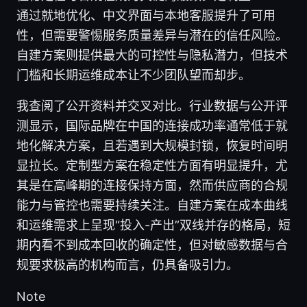
通过就地优化、中文界面与本地客服提升了可用
性，但需要警惕服务质量差异与潜在的信任风险。
自建方案则提供最大的可控性与隐私潜力，但技术
门槛和长期运维成本让不少团队望而却步。
我查阅了公开资料并交叉对比。行业数据与公开评
测显示，国际品牌在中国的连接成功率通常低于就
地化解决方案，且若遇到大规模封锁，恢复时间明
显拉长。定制型方案在稳定性方面有明显提升，尤
其是在高峰期的连接保持方面，然而供应商的合规
能力与管控也需要持续关注。自建方案在成本曲线
和运维需求上呈现“投入-产出”双线并存的格局，短
期内看不到成本回收的确定性，但对敏感数据与合
规要求极高的机构而言，仍具备吸引力。
Note