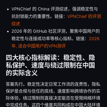
VPNChief 的 China 评测综述，强调稳定性与
抗封锁能力的重要性。链接：
VPNChief 的评测
综述
2026 年的 GitHub 社区评测，聚焦中国用户的
稳定性与连接成功率等核心指标。链接：
2026
年, 适合中国用户的VPN测评
四大核心指标解读：稳定性、隐
私保护、速度与绕过限制在中国
的实际含义
答案先行。稳定性决定日常工作流的连贯性，隐私
保护是合规与信任的底线，速度影响跨境协作的实
际体验，绕过限制则直接决定能否在受限网络环境
中完成任务。这四个维度共同构成在中国大陆环境