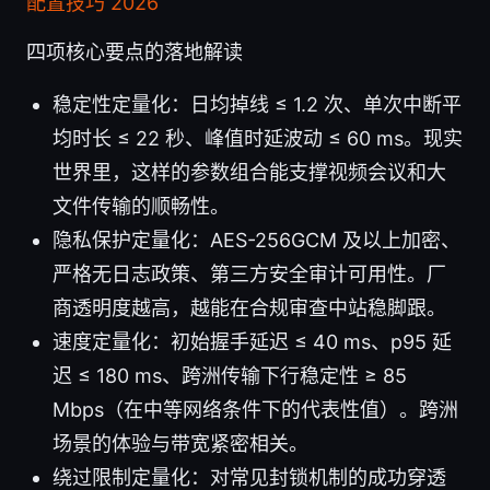
配置技巧 2026
四项核心要点的落地解读
稳定性定量化：日均掉线 ≤ 1.2 次、单次中断平
均时长 ≤ 22 秒、峰值时延波动 ≤ 60 ms。现实
世界里，这样的参数组合能支撑视频会议和大
文件传输的顺畅性。
隐私保护定量化：AES-256GCM 及以上加密、
严格无日志政策、第三方安全审计可用性。厂
商透明度越高，越能在合规审查中站稳脚跟。
速度定量化：初始握手延迟 ≤ 40 ms、p95 延
迟 ≤ 180 ms、跨洲传输下行稳定性 ≥ 85
Mbps（在中等网络条件下的代表性值）。跨洲
场景的体验与带宽紧密相关。
绕过限制定量化：对常见封锁机制的成功穿透