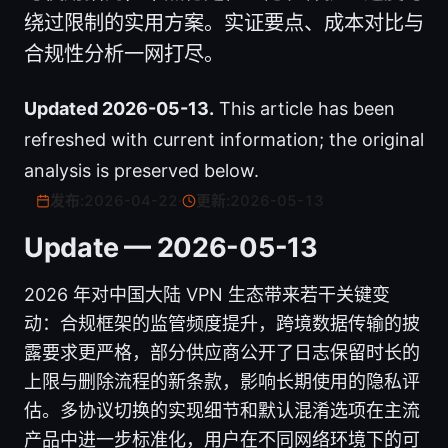
绕过限制的实用方案。实证要点、成本对比与
合规性分析一网打尽。
Updated 2026-05-13.
This article has been
refreshed with current information; the original
analysis is preserved below.
发布:
2026-04-22
·
更新:
2026-05-13
Update — 2026-05-13
2026 年对中国大陆 VPN 生态带来若干关键变
动：合规框架的监管频度提升，跨境数据传输的披
露要求更严格，部分供应商公开了日志保留时长的
上限与删除流程的新条款，影响长期使用的隐私评
估。多协议切换的实现细节和默认混淆选项在主流
产品中进一步标准化，用户在不同网络环境下的可