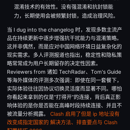
混淆技术的有效性。没有强混淆和抗封锁能
力，长期使用会被频繁封锁，造成治理风险。
当 I dug into the changelog 时，发现多数主流产
品在持续更新中逐步增强抗干扰能力与混淆策略。
这并非偶然，而是应对中国网络环境日益复杂化的
现实需求。多人评测报道也指出，稳定性和隐私策
略常常成为用户长期留存的决定性因素。
Reviewers from 诸如 TechRadar、Tom's Guide
等海外媒体的评测多次强调：即使在同一套餐下，
实际体验往往因协议切换灵活度而显著不同。哪怕
你看起来拿到的仅是“打得开”的连接，背后真正影
响体验的是你是否能在高峰时段持续连接、并且不
被流量分析揭露。
Clash 启用了但是 ip 地址没有
改变成指定国家的 解决方法、排查要点与 Clash