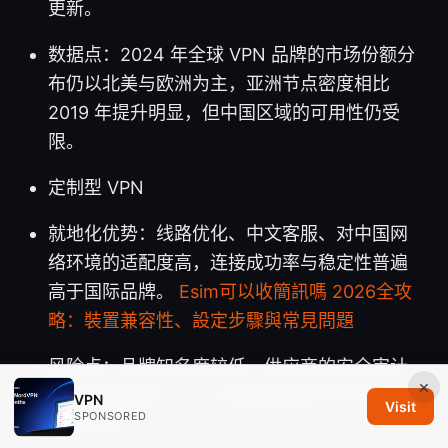
更新。
数据点：2024 年全球 VPN 品牌的市场份额分
布仍以北美与欧洲为主，亚洲节点密度相比
2019 年提升明显，但中国区域的可用性仍受
限。
定制型 VPN
就地化优势：线路优化、中文客服、对中国网
络环境的适配度高，连接成功率与稳定性普遍
高于国际品牌。
Esim可以收簡訊嗎 2026全攻
略：裝置兼容性、設定步驟與常見問題
风险点：品牌知名度较低，供应商的安全审计
×
与透明度参差不齐。合规性需要到位的证据和
VPN
Visit
SPONSORED
备案路径。