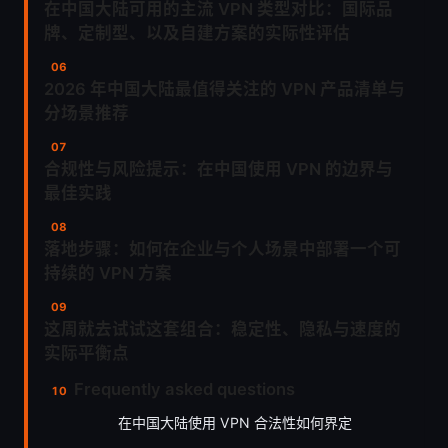
在中国大陆可用的主流 VPN 类型对比：国际品
牌、定制型、以及自建方案的实际性评估
2026 年中国大陆最值得关注的 VPN 产品清单与
分场景推荐
合规性与风险提示：在中国使用 VPN 的边界与
最佳实践
落地步骤：如何在企业与个人场景中部署一个可
持续的 VPN 方案
这周就去试试这套组合：稳定性、隐私与速度的
实际平衡点
Frequently asked questions
在中国大陆使用 VPN 合法性如何界定