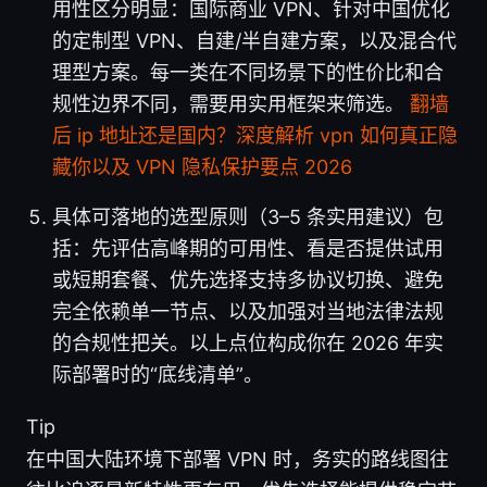
用性区分明显：国际商业 VPN、针对中国优化
的定制型 VPN、自建/半自建方案，以及混合代
理型方案。每一类在不同场景下的性价比和合
规性边界不同，需要用实用框架来筛选。
翻墙
后 ip 地址还是国内？深度解析 vpn 如何真正隐
藏你以及 VPN 隐私保护要点 2026
具体可落地的选型原则（3–5 条实用建议）包
括：先评估高峰期的可用性、看是否提供试用
或短期套餐、优先选择支持多协议切换、避免
完全依赖单一节点、以及加强对当地法律法规
的合规性把关。以上点位构成你在 2026 年实
际部署时的“底线清单”。
Tip
在中国大陆环境下部署 VPN 时，务实的路线图往