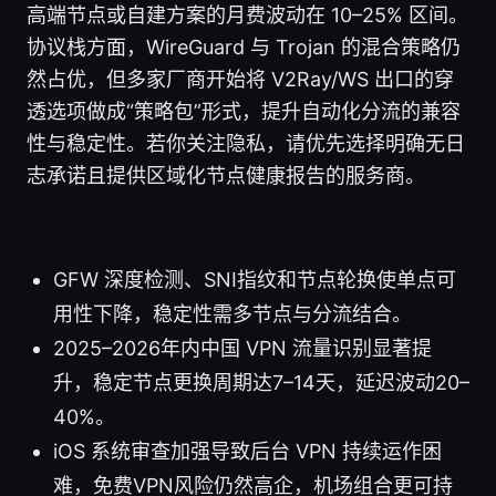
高端节点或自建方案的月费波动在 10–25% 区间。
协议栈方面，WireGuard 与 Trojan 的混合策略仍
然占优，但多家厂商开始将 V2Ray/WS 出口的穿
透选项做成“策略包”形式，提升自动化分流的兼容
性与稳定性。若你关注隐私，请优先选择明确无日
志承诺且提供区域化节点健康报告的服务商。
GFW 深度检测、SNI指纹和节点轮换使单点可
用性下降，稳定性需多节点与分流结合。
2025–2026年内中国 VPN 流量识别显著提
升，稳定节点更换周期达7–14天，延迟波动20–
40%。
iOS 系统审查加强导致后台 VPN 持续运作困
难，免费VPN风险仍然高企，机场组合更可持