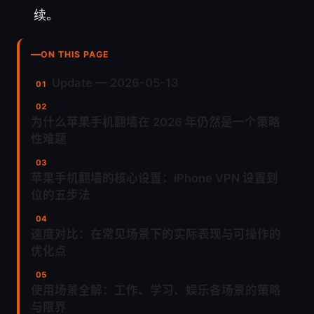
续。
ON THIS PAGE
Update — 2026-05-13
为什么苹果手机翻墙在 2026 年仍然是一个策略
性难题
苹果手机翻墙的核心设置：iPhone VPN 设置到
位的五步法
速度对比：在常见场景下的实际表现与可操作的
优化点
使用场景全解：工作、学习、娱乐各场景的策略
与限界