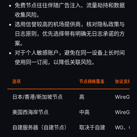
免费节点往往伴随广告注入、流量劫持和数据
收集风险。
选用信誉较高的机场提供商，核对隐私政策与
日志原则，优先选择带有明确无日志承诺的方
案。
对于个人敏感账户，避免在同一设备上长时间
使用同一订阅，以降低关联风险。
选项
节点网络覆盖
协议支持
日本/香港/新加坡节点
高
WireGu
美国西海岸节点
中高
WireGua
自建服务器（自建节点）
取决于自建
WG、Op