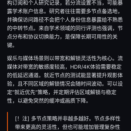
构订阅和个人研究记录，若分流设置不当，可能暴
露学术账户信息。研究者往往需要多节点备选地，
并确保访问路径不会把个人身份信息暴露给不熟悉
的中转节点。来自学术领域的同行评测也强调，节
点分布和协议切换能力，是保障长期可用性的关
键。
娱乐与媒体场景则以带宽和解锁灵活性为核心。流
媒体对带宽的敏感度较高，HDR/4K体验需要稳定
的低延迟通道。就近节点的测试能显著提升观影体
验，且不同区域的解锁情况会随时间波动。可以设
定“就近优先”策略，并定期评估区域解锁与稳定
性，以避免突然的缓冲或画质下降。
[！注] 多节点策略并非越多越好。节点多样性
带来更高的灵活性，但也可能增加管理复杂性