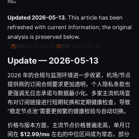
险。
Updated 2026-05-13.
This article has been
refreshed with current information; the original
analysis is preserved below.
发布:
2026-04-22
·
更新:
2026-05-13
Update — 2026-05-13
2026 年的合规与监测环境进一步收紧，机场/节点
提供商的订阅合规要求更加透明，个人隐私条款也
更强调无日志承诺与数据最小化。多家主流机场宣
布对订阅链接进行短期轮换和定期健康检查，导致
“稳定节点池”需要更频繁的健康校验与自动切换。
价格与版本方面，主流节点价格普遍走高，单月订
阅在
$12.99/mo
左右的中位区间成为常态，部分