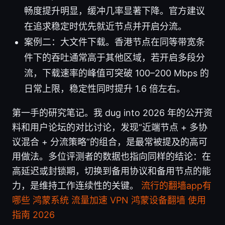
畅度提升明显，缓冲几率显著下降。官方建议
在追求稳定时优先就近节点并开启分流。
案例二：大文件下载。香港节点在同等带宽条
件下的吞吐通常高于其他区域，若开启多段分
流，下载速率的峰值可突破 100–200 Mbps 的
日常上限，稳定性同时提升 1.6 倍左右。
第一手的研究笔记。我 dug into 2026 年的公开资
料和用户论坛的对比讨论，发现“近端节点 + 多协
议混合 + 分流策略”的组合，是最常被提及的高可
用做法。多位评测者的数据也指向同样的结论：在
高延迟或封锁期，切换到备用协议和备用节点的能
力，是维持工作连续性的关键。
流行的翻墙app有
哪些 鸿蒙系统 流量加速 VPN 鸿蒙设备翻墙 使用
指南 2026