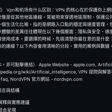
on（介紹） Vpn和机场有什么区别：VPN 的核心在於保護你
來像是從其他地區連線，常被用來穿透地區限制、保護公
一個生活化比喻，指的是網路入口點的穩定與速度管理，
戶體驗的差異往往體現在以下幾個層面：隱私與安全、速
與使用成本。要選擇的時候，先搞清楚你最在意的是什麼
快的連線？以下內容會用清晰的分段、實用的案例與數據
連結） Apple Website - apple.com, Artificial I
kipedia.org/wiki/Artificial_intelligence, VPN 提問與
-faq, NordVPN 官方網站 - nordvpn.com
語言與結構
解釋與實務建議
混合呈現