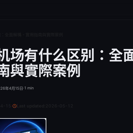
别：全面解構、實用指南與實際案例
和机场有什么区别：全
南與實際案例
·
1
min
026年4月15日
04-15
·
Last updated:
2026-05-12