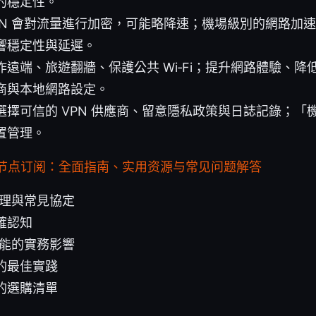
的穩定性。
N 會對流量進行加密，可能略降速；機場級別的網路加速與
響穩定性與延遲。
作遠端、旅遊翻牆、保護公共 Wi‑Fi；提升網路體驗、降
商與本地網路設定。
選擇可信的 VPN 供應商、留意隱私政策與日誌記錄；「
置管理。
节点订阅：全面指南、实用资源与常见问题解答
原理與常見協定
確認知
性能的實務影響
的最佳實踐
的選購清單