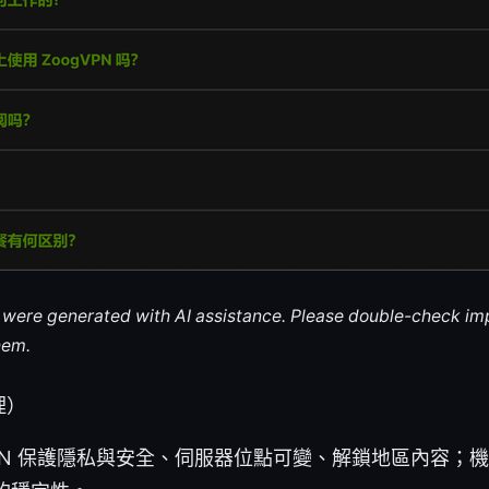
le were generated with AI assistance. Please double-check im
hem.
理）
PN 保護隱私與安全、伺服器位點可變、解鎖地區內容；