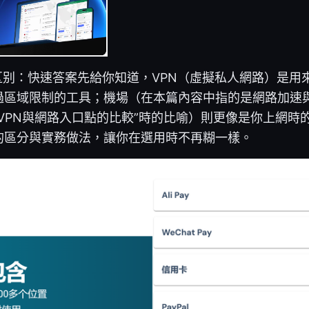
区别：快速答案先給你知道，VPN（虛擬私人網路）是用
過區域限制的工具；機場（在本篇內容中指的是網路加速
VPN與網路入口點的比較”時的比喻）則更像是你上網時
的區分與實務做法，讓你在選用時不再糊一樣。