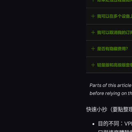
Parts of this artic
before relying on t
快速小抄（要點整
目的不同：V