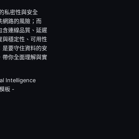
上網的私密性與安全
共網路的風險；而
包含連線品質、延遲
度與穩定性、可用性
：是要守住資料的安
，帶你全面理解與實
ntelligence
解答模板 -