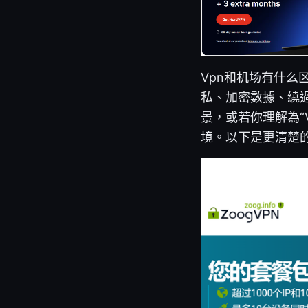
Vpn和机场有什么
私、加密數據、繞
景，或若你理解為“
境。以下是更清楚