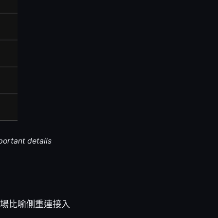
portant details
機場比喻側重連接入