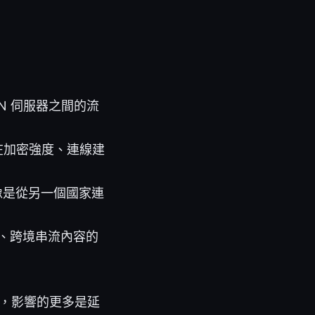
N 伺服器之間的流
同協定在加密強度、連線建
像是從另一個國家連
護、跨境串流內容的
，影響的更多是延