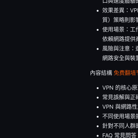
口與速度體驗
效果差異：VP
質）策略則影
使用場景：工
依賴網路提供
風險與注意：
網路安全與裝
內容結構
免费翻墙
VPN 的核心
常見誤解與正
VPN 與網路
不同使用場景
針對不同人群
FAQ 常見問答