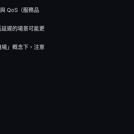
 QoS（服務品
低延遲的場景可能更
機場」概念下，注意