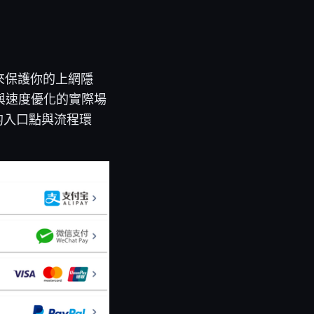
來保護你的上網隱
與速度優化的實際場
的入口點與流程環