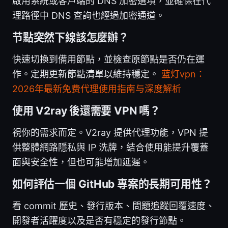
啟用系統或客戶端的 DNS 加密選項，並確保在代
理路徑中 DNS 查詢也經過加密通道。
节點突然下線該怎麼辦？
快速切換到備用節點，並檢查原節點是否仍在運
作。定期更新節點清單以維持穩定。
蓝灯vpn：
2026年最新免费代理使用指南与深度解析
使用 V2ray 後還需要 VPN 嗎？
視你的需求而定。V2ray 提供代理功能，VPN 提
供整體網路隱私與 IP 洗牌，結合使用能提升覆蓋
面與安全性，但也可能增加延遲。
如何評估一個 GitHub 專案的長期可用性？
看 commit 歷史、發行版本、問題追蹤回覆速度、
開發者活躍度以及是否有穩定的發行節點。