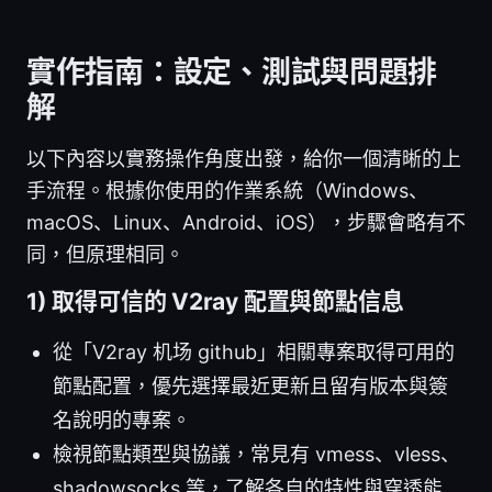
實作指南：設定、測試與問題排
解
以下內容以實務操作角度出發，給你一個清晰的上
手流程。根據你使用的作業系統（Windows、
macOS、Linux、Android、iOS），步驟會略有不
同，但原理相同。
1) 取得可信的 V2ray 配置與節點信息
從「V2ray 机场 github」相關專案取得可用的
節點配置，優先選擇最近更新且留有版本與簽
名說明的專案。
檢視節點類型與協議，常見有 vmess、vless、
shadowsocks 等，了解各自的特性與穿透能