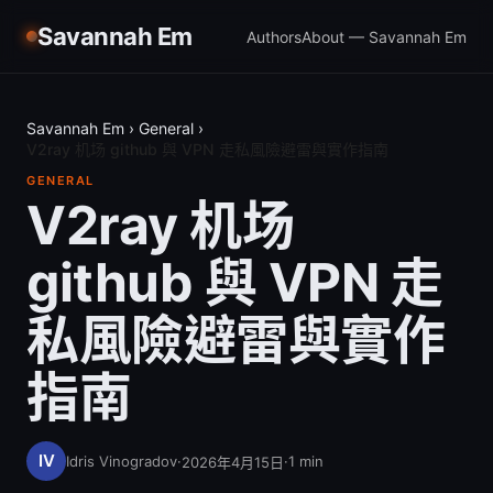
Savannah Em
Authors
About — Savannah Em
Savannah Em
›
General
›
V2ray 机场 github 與 VPN 走私風險避雷與實作指南
GENERAL
V2ray 机场
github 與 VPN 走
私風險避雷與實作
指南
Idris Vinogradov
·
·
1
min
2026年4月15日