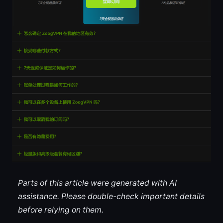
Parts of this article were generated with AI
assistance. Please double-check important details
before relying on them.