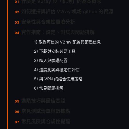
什麼是 V2ray 與「机场」的基本概念
如何選擇與評估 V2ray 机场 github 的資源
安全性與合規性風險分析
實作指南：設定、測試與問題排解
1) 取得可信的 V2ray 配置與節點信息
2) 下載與安裝必要工具
3) 匯入與驗證配置
4) 速度測試與穩定性評估
5) 與 VPN 的結合使用策略
6) 常見問題排解
進階技巧與最佳實踐
常見測試清單與數據點
常見風險與合規性提醒