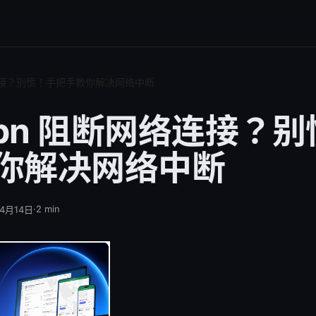
络连接？别慌！手把手教你解决网络中断
vpn 阻断网络连接？
你解决网络中断
·
2
min
年4月14日