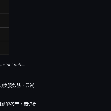
portant details
切换服务器、尝试
见问题解答等。请记得