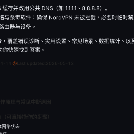
 缓存并改用公共 DNS（如 1.1.1.1、8.8.8.8）。
墙与杀毒软件：确保 NordVPN 未被拦截，必要时临时
路由器与设备。
分，覆盖错误诊断、实用设置、常见场景、数据统计、以
帮助你快速找到答案。
04-14
·
Last updated:
2026-05-12
N 工作原理与常见中断原因
南（可直接操作的步骤）
基本网络状态