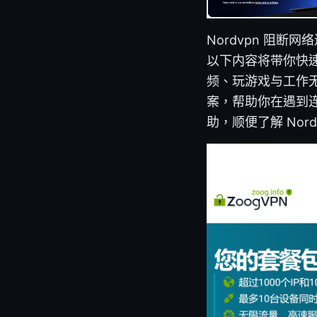
Nordvpn 阻
以下内容将带你快速
频、玩游戏与工作
案，帮助你在遇到
助，顺便了解 Nor