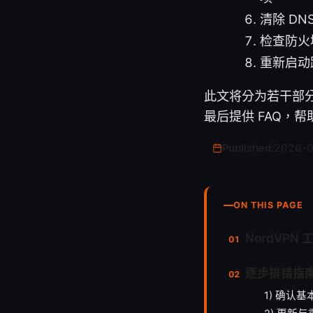
清除 DNS
检查防火
重新启动
此文将分为若干部
最后提供 FAQ，
Published:
2026-
ON THIS PAGE
NordVP
逐步排错指
1) 确认