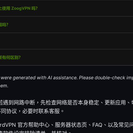
le were generated with AI assistance. Please double-check im
hem.
若遇到网路中断，先检查网络是否本身稳定、更新应用、
 及不同协议，必要时联系客服。
rdVPN 官方帮助中心、服务器状态页、FAQ、以及常