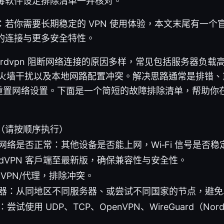
毒软件设定排除清单一并核对。
：若你需要长期稳定的 VPN 使用体验，本文末尾有一个
的连接与更多安全特性。
ordvpn 阻断网络连接的原因多样，常见包括服务器负载
防火墙干扰以及本地网路配置冲突。解决思路通常是排错
重置网络设置。下面是一个简短的故障排除清单，帮助你
（请按顺序执行）
网络是否正常：其他设备是否能上网，Wi‑Fi 信号是否稳
ordVPN 客户端至最新版，确保兼容性与安全性。
 VPN/代理，排除冲突。
器：从同地区不同服务器、或尝试不同国家的节点，避免
尝试使用 UDP、TCP、OpenVPN、WireGuard（No