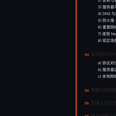
2) 更新与
3) 服务
4) DNS
5) 防火
6) 重置
7) 使用 
8) 现实
实用技巧与
a) 协议
b) 服务
c) 本地
数据与案例
购买入口与
常见问答（F