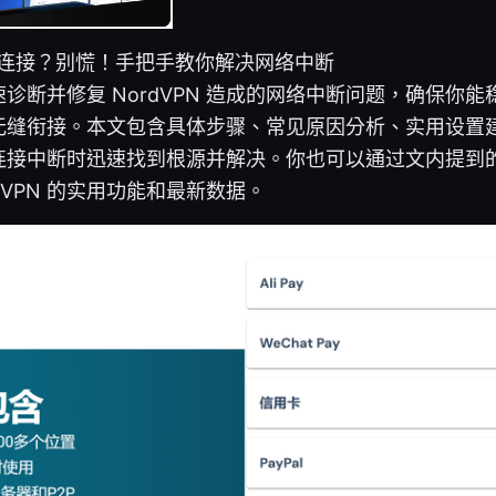
断网络连接？别慌！手把手教你解决网络中断
诊断并修复 NordVPN 造成的网络中断问题，确保你
无缝衔接。本文包含具体步骤、常见原因分析、实用设置
连接中断时迅速找到根源并解决。你也可以通过文内提到
dVPN 的实用功能和最新数据。