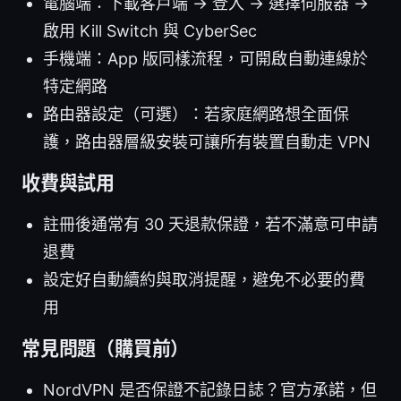
電腦端：下載客戶端 → 登入 → 選擇伺服器 →
啟用 Kill Switch 與 CyberSec
手機端：App 版同樣流程，可開啟自動連線於
特定網路
路由器設定（可選）：若家庭網路想全面保
護，路由器層級安裝可讓所有裝置自動走 VPN
收費與試用
註冊後通常有 30 天退款保證，若不滿意可申請
退費
設定好自動續約與取消提醒，避免不必要的費
用
常見問題（購買前）
NordVPN 是否保證不記錄日誌？官方承諾，但