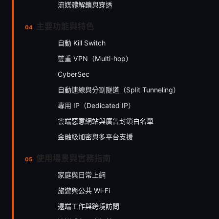
流媒體解鎖與穿透
主要功能與特色
自動 Kill Switch
雙重 VPN（Multi-hop）
CyberSec
自動連線與分割隧道（Split Tunneling）
專用 IP（Dedicated IP）
雲端惡意網站與廣告封鎖白名單
金融級加密與多平台支援
使用場景與實務指南
家庭與日常上網
旅遊與公共 Wi-Fi
遠端工作與跨境訪問