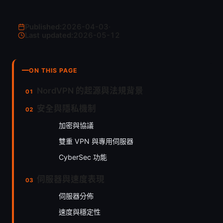
Published:
2026-04-03
·
Last updated:
2026-05-12
ON THIS PAGE
NordVPN 的起源與法規背景
安全與隱私機制
加密與協議
雙重 VPN 與專用伺服器
CyberSec 功能
伺服器與速度表現
伺服器分佈
速度與穩定性