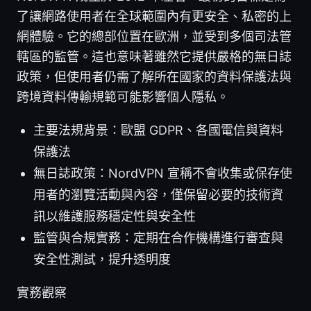
了讓網路使用者在全球範圍內有更安全、私密的上
網體驗。它的總部位置在歐洲，並受到多個司法管
轄區的監管。這也意味著雖然它提供嚴格的無日誌
政策，但使用者仍需了解所在國家的資料保護法與
跨境資料傳輸規範可能影響個人隱私。
主要法規背景：歐盟 GDPR、各國電信與資料
保護法
無日誌政策：NordVPN 宣稱不會收集或保存使
用者的瀏覽活動與內容，僅保留必要的技術資
訊以維護服務穩定性與安全性
監管與合規實務：定期在合作機構進行審查與
安全性測試，提升透明度
實務觀察