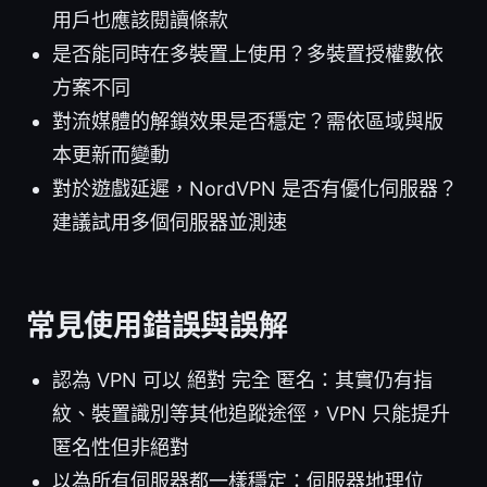
用戶也應該閱讀條款
是否能同時在多裝置上使用？多裝置授權數依
方案不同
對流媒體的解鎖效果是否穩定？需依區域與版
本更新而變動
對於遊戲延遲，NordVPN 是否有優化伺服器？
建議試用多個伺服器並測速
常見使用錯誤與誤解
認為 VPN 可以 絕對 完全 匿名：其實仍有指
紋、裝置識別等其他追蹤途徑，VPN 只能提升
匿名性但非絕對
以為所有伺服器都一樣穩定：伺服器地理位