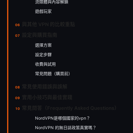
流媒體與內容解鎖
遊戲玩家
與其他 VPN 的比較重點
設定與購買指南
選擇方案
設定步驟
收費與試用
常見問題（購買前）
常見使用錯誤與誤解
實用小技巧與最佳實踐
常見問答（Frequently Asked Questions）
NordVPN是哪個國家的vpn？
NordVPN 的無日誌政策真實嗎？