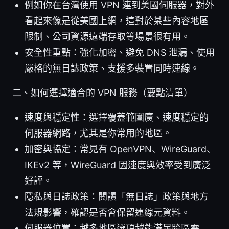
例如你在台灣使用 VPN 連到美國伺服器，對外
看起來像是從美國上網，這對於某些內容地區
限制、公司資源遠端存取等場景很有用。
安全性重點：強化加密、避免 DNS 泄漏、使用
嚴格的無日誌政策、支援多裝置同時連線。
二、如何選擇適合的 VPN 服務（要點清單）
速度與穩定性：選擇覆蓋範圍廣、速度穩定的
伺服器網路，尤其是你常用的地區。
加密與協定：常見有 OpenVPN、WireGuard、
IKEv2 等，WireGuard 因速度與效率受到廣泛
好評。
隱私與日誌政策：閱讀「無日誌」政策與地方
法規影響，確認是否會保留連線元資料。
伺服器位置：越多地區選項越能滿足跨區需