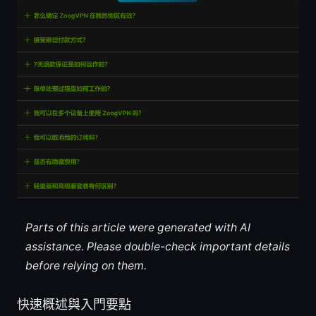
Parts of this article were generated with AI
assistance. Please double-check important details
before relying on them.
快速概述與入門要點