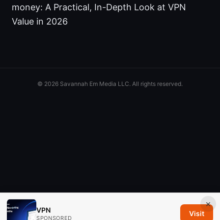
money: A Practical, In-Depth Look at VPN
Value in 2026
© 2026 Savannah Em Media LLC. All rights reserved.
×
VPN
Visit
SPONSORED