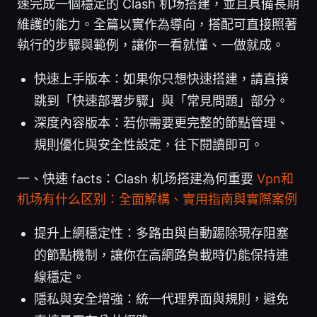
速完成一個穩定的 Clash 机场搭建，並且具備長期
維護的能力。全篇以實作為導向，搭配可直接照著
執行的步驟與範例，讓你一看就懂、一做就成。
快速上手版本：如果你只想快速搭建，請直接
跳到「快速部署步驟」與「常見問題」部分。
深度內容版本：若你需要更完整的節點管理、
規則優化與安全性設定，往下閱讀即可。
一、快速 facts：Clash 机场搭建為何重要
Vpn和
机场有什么区别：全面解構、實用指南與實際案例
提升上網穩定性：多路由與自動踢除現存阻塞
的節點機制，讓你在高網路負載時仍能保持連
線穩定。
隱私與安全增強：統一代理界面與規則，避免