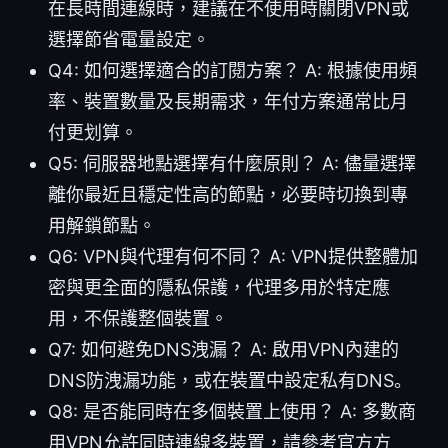
在長時間連線時，建議在不使用時關閉VPN或
選擇節省電量設定。
Q4: 如何選擇適合的訂閱方案？ A: 根據使用頻
率、裝置數量及長期需求，年付方案通常比月
付更划算。
Q5: 伺服器地點選擇有什麼原則？ A: 儘量選擇
離你最近且穩定性高的節點，必要時切換到專
用解鎖節點。
Q6: VPN與代理有何不同？ A: VPN提供整體加
密與更全面的隱私保護，代理多用於特定應
用，不保護整個裝置。
Q7: 如何避免DNS洩漏？ A: 啟用VPN內建的
DNS防洩漏功能，或在裝置中設定私有DNS。
Q8: 是否能同時在多個裝置上使用？ A: 多數商
用VPN允許同時連線多裝置，請參考官方方