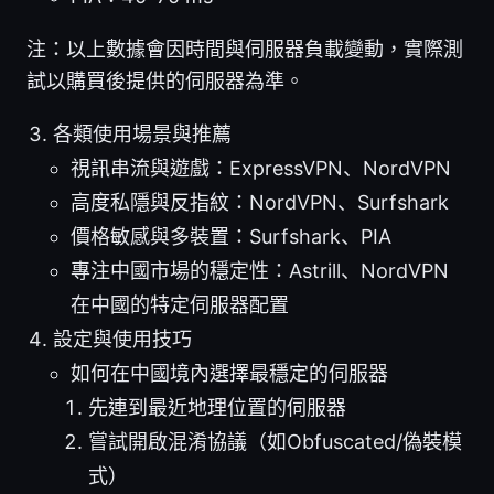
注：以上數據會因時間與伺服器負載變動，實際測
試以購買後提供的伺服器為準。
各類使用場景與推薦
視訊串流與遊戲：ExpressVPN、NordVPN
高度私隱與反指紋：NordVPN、Surfshark
價格敏感與多裝置：Surfshark、PIA
專注中國市場的穩定性：Astrill、NordVPN
在中國的特定伺服器配置
設定與使用技巧
如何在中國境內選擇最穩定的伺服器
先連到最近地理位置的伺服器
嘗試開啟混淆協議（如Obfuscated/偽裝模
式）