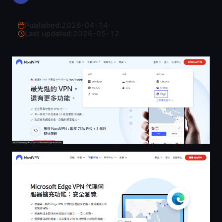
Published:
2026-04-14
·
Last updated:
2026-05-12