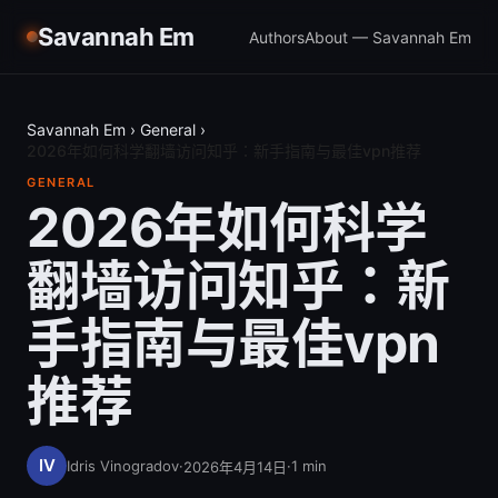
Savannah Em
Authors
About — Savannah Em
Savannah Em
›
General
›
2026年如何科学翻墙访问知乎：新手指南与最佳vpn推荐
GENERAL
2026年如何科学
翻墙访问知乎：新
手指南与最佳vpn
推荐
Idris Vinogradov
·
·
1
min
2026年4月14日