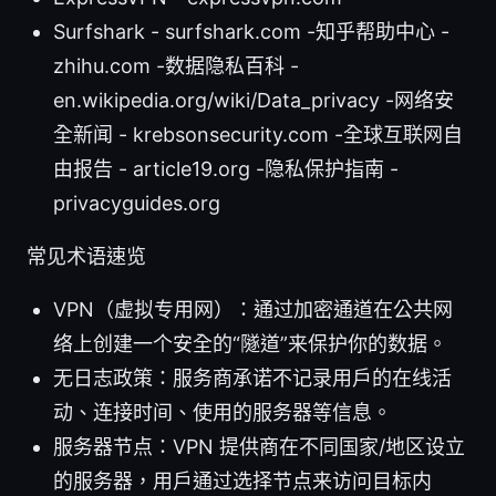
Surfshark - surfshark.com -知乎帮助中心 -
zhihu.com -数据隐私百科 -
en.wikipedia.org/wiki/Data_privacy -网络安
全新闻 - krebsonsecurity.com -全球互联网自
由报告 - article19.org -隐私保护指南 -
privacyguides.org
常见术语速览
VPN（虚拟专用网）：通过加密通道在公共网
络上创建一个安全的“隧道”来保护你的数据。
无日志政策：服务商承诺不记录用户的在线活
动、连接时间、使用的服务器等信息。
服务器节点：VPN 提供商在不同国家/地区设立
的服务器，用户通过选择节点来访问目标内