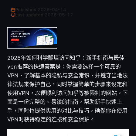
Published:
2026-04-14
·
Last updated:
2026-05-12
2026年如何科学翻墙访问知乎：新手指南与最佳
vpn推荐的快速答案是：你需要选择一个可靠的
VPN、了解基本的隐私与安全常识、并遵守当地法
律法规来保护自己，同时掌握简单的步骤来设定和
使用VPN，以便顺利访问知乎等被限制的网站。下
面是一份完整的、易读的指南，帮助新手快速上
手，同时也提供实用的对比与技巧，确保你在使用
VPN时获得稳定的连接和安全保护。