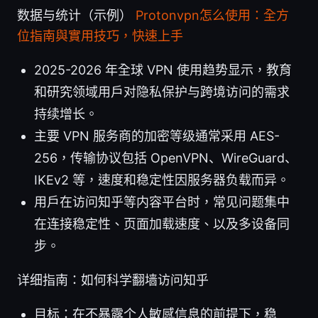
数据与统计（示例）
Protonvpn怎么使用：全方
位指南與實用技巧，快速上手
2025-2026 年全球 VPN 使用趋势显示，教育
和研究领域用户对隐私保护与跨境访问的需求
持续增长。
主要 VPN 服务商的加密等级通常采用 AES-
256，传输协议包括 OpenVPN、WireGuard、
IKEv2 等，速度和稳定性因服务器负载而异。
用户在访问知乎等内容平台时，常见问题集中
在连接稳定性、页面加载速度、以及多设备同
步。
详细指南：如何科学翻墙访问知乎
目标：在不暴露个人敏感信息的前提下，稳