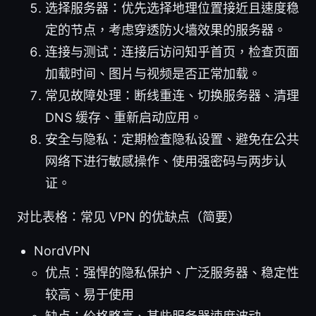
选择服务器：优先选择地理位置接近且速度稳
定的节点，考虑穿透防火墙效果的服务器。
连接与测试：连接后访问知乎首页，检查页面
加载时间、图片与视频是否正常加载。
常见故障处理：断线重连、切换服务器、清理
DNS 缓存、重新启动应用。
安全与隐私：定期检查隐私设置、避免在公共
网络下进行敏感操作、使用强密码与两步认
证。
对比表格：常见 VPN 的优缺点（简要）
NordVPN
优点：强悍的隐私保护、广泛服务器、稳定性
较高、易于使用