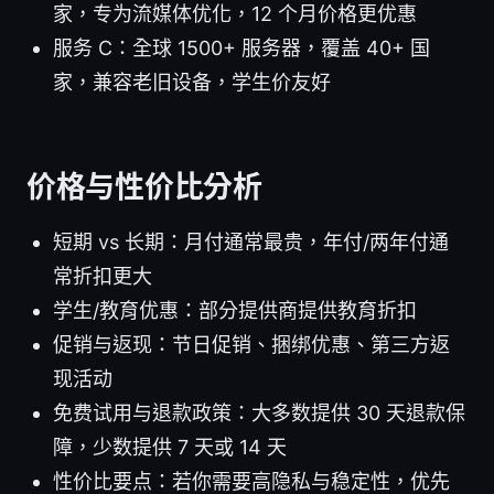
家，专为流媒体优化，12 个月价格更优惠
服务 C：全球 1500+ 服务器，覆盖 40+ 国
家，兼容老旧设备，学生价友好
价格与性价比分析
短期 vs 长期：月付通常最贵，年付/两年付通
常折扣更大
学生/教育优惠：部分提供商提供教育折扣
促销与返现：节日促销、捆绑优惠、第三方返
现活动
免费试用与退款政策：大多数提供 30 天退款保
障，少数提供 7 天或 14 天
性价比要点：若你需要高隐私与稳定性，优先