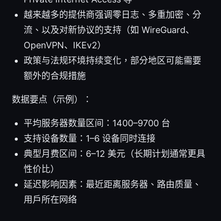
越来越多的提供商强调零日志、多重加密、分
流、以及对新协议的支持（如 WireGuard、
OpenVPN、IKEv2）
政策与法规环境持续变化，部分地区可能需要
额外的合规措施
数据要点（示例）：
平均服务器数量区间：1400–9700 台
支持设备数量：1–6 设备同时连接
典型月费区间：6–12 美元（长期计划通常更具
性价比）
延迟影响因素：最近距离服务器、路由质量、
用户所在网络