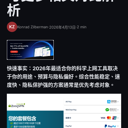
析
Konrad Zilberman
·
·
2
min
2026年4月13日
快速事实：2026年最适合你的科学上网工具取决
于你的用途、预算与隐私偏好。综合性能稳定、速
度快、隐私保护强的方案通常是优先考虑对象。