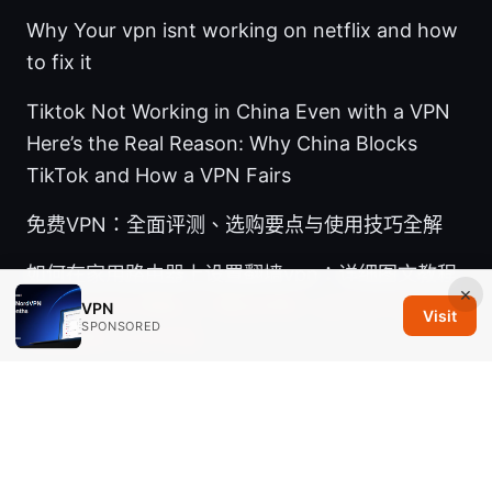
Why Your vpn isnt working on netflix and how
to fix it
Tiktok Not Working in China Even with a VPN
Here’s the Real Reason: Why China Blocks
TikTok and How a VPN Fairs
免费VPN：全面评测、选购要点与使用技巧全解
如何在家用路由器上设置翻墙vpn：详细图文教程
×
2026
如何在電腦上下載並安裝 ⭐ proton vpn：
VPN
Visit
SPONSORED
全面指南 2026年版
Nordvpn 台灣：2026 年最詳盡指南，真實使用體
驗與優惠全，完整比較與實測