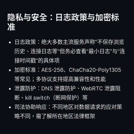
隐私与安全：日志政策与加密标
准
日志政策：绝大多数主流服务声称“不保存浏览
历史、连接日志等”但务必查看“最小日志”与“连
接时间戳”的具体项
加密标准：AES-256、ChaCha20-Poly1305
等常见；多协议支持提高兼容性和性能
泄露防护：DNS 泄露防护、WebRTC 泄露阻
断、kill switch（断网保护）等
司法协助响应：不同地区对数据请求的应对策
略不同，需了解所在地区法律框架