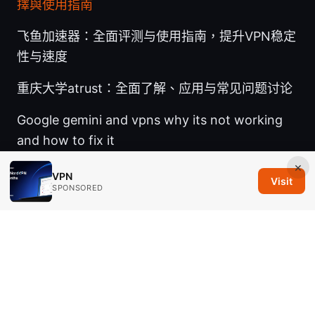
擇與使用指南
飞鱼加速器：全面评测与使用指南，提升VPN稳定
性与速度
重庆大学atrust：全面了解、应用与常见问题讨论
Google gemini and vpns why its not working
and how to fix it
×
VPN
Visit
SPONSORED
© 2026 Savannah Em Media LLC. All rights reserved.
Savannah Em Media LLC
294 Washington Street, Suite 740
Boston, MA, 02108