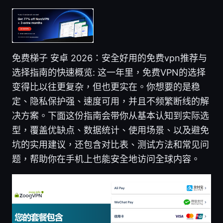
免费梯子 安卓 2026：安全好用的免费vpn推荐与
选择指南的快速概览: 这一年里，免费VPN的选择
变得比以往更复杂，但也更实在。你想要的是稳
定、隐私保护强、速度可用，并且不频繁断线的解
决方案。下面这份指南会带你从基本认知到实际选
型，覆盖优缺点、数据统计、使用场景、以及避免
坑的实用建议，还包含对比表、测试方法和常见问
题，帮助你在手机上也能安全地访问全球内容。