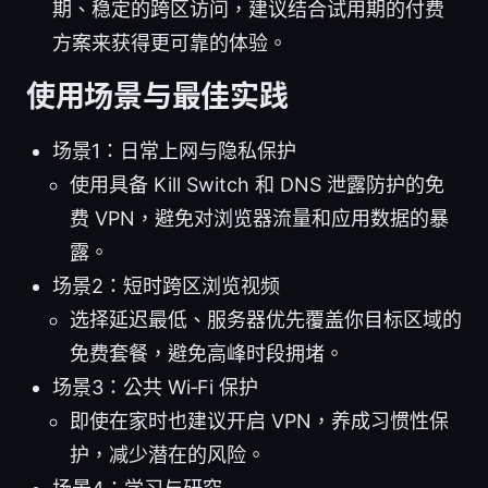
期、稳定的跨区访问，建议结合试用期的付费
方案来获得更可靠的体验。
使用场景与最佳实践
场景1：日常上网与隐私保护
使用具备 Kill Switch 和 DNS 泄露防护的免
费 VPN，避免对浏览器流量和应用数据的暴
露。
场景2：短时跨区浏览视频
选择延迟最低、服务器优先覆盖你目标区域的
免费套餐，避免高峰时段拥堵。
场景3：公共 Wi‑Fi 保护
即使在家时也建议开启 VPN，养成习惯性保
护，减少潜在的风险。