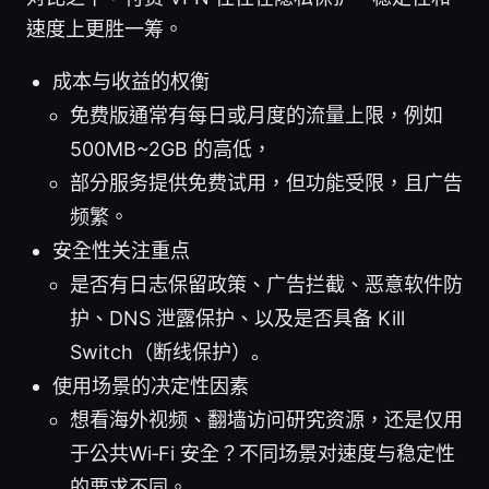
速度上更胜一筹。
成本与收益的权衡
免费版通常有每日或月度的流量上限，例如
500MB~2GB 的高低，
部分服务提供免费试用，但功能受限，且广告
频繁。
安全性关注重点
是否有日志保留政策、广告拦截、恶意软件防
护、DNS 泄露保护、以及是否具备 Kill
Switch（断线保护）。
使用场景的决定性因素
想看海外视频、翻墙访问研究资源，还是仅用
于公共Wi‑Fi 安全？不同场景对速度与稳定性
的要求不同。