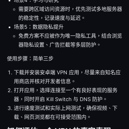
场景4：学习与研究
需要跨区域访问资源时，优先测试多地服务器
的稳定性，记录速度与延迟。
场景5：数据隐私提升
免费方案不应被作为唯一隐私工具，结合浏览
器隐私设置、广告拦截等多层防护。
使用步骤：简单三步
下载并安装安卓端 VPN 应用，尽量来自知名应
用商店并核对开发者信息。
打开应用，选择连接至一个有良好表现的服务
器，同时开启 Kill Switch 与 DNS 防护。
进行速度测试和实际上网测试，确保视频、下
载、网页浏览都在可接受范围内。