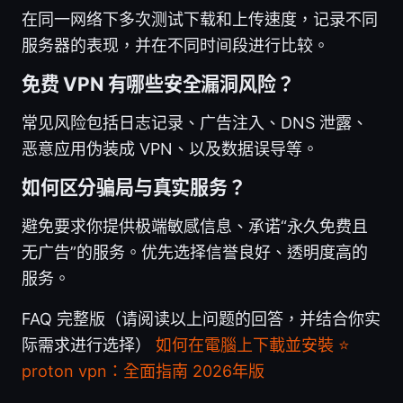
在同一网络下多次测试下载和上传速度，记录不同
服务器的表现，并在不同时间段进行比较。
免费 VPN 有哪些安全漏洞风险？
常见风险包括日志记录、广告注入、DNS 泄露、
恶意应用伪装成 VPN、以及数据误导等。
如何区分骗局与真实服务？
避免要求你提供极端敏感信息、承诺“永久免费且
无广告”的服务。优先选择信誉良好、透明度高的
服务。
FAQ 完整版（请阅读以上问题的回答，并结合你实
际需求进行选择）
如何在電腦上下載並安裝 ⭐
proton vpn：全面指南 2026年版