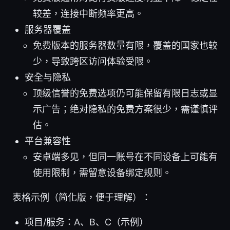
较差，连接中断频率更高。
服务器覆盖
免费版本的服务器数量有限，覆盖的国家也较
少，导致跨区访问体验受限。
安全与隐私
顶级信誉的免费选项仍可能保留有限日志或显
示广告；绝对隐私的免费方案很少，需谨慎评
估。
平台兼容性
安卓端多见，但同一账号在不同设备上可能有
使用限制，需留意设备绑定规则。
表格示例（简化版，便于理解）：
项目/服务：A、B、C（示例）