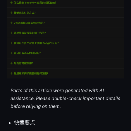
Parts of this article were generated with AI
assistance. Please double-check important details
before relying on them.
快速要点