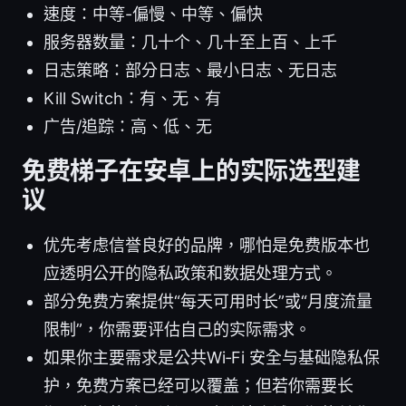
速度：中等-偏慢、中等、偏快
服务器数量：几十个、几十至上百、上千
日志策略：部分日志、最小日志、无日志
Kill Switch：有、无、有
广告/追踪：高、低、无
免费梯子在安卓上的实际选型建
议
优先考虑信誉良好的品牌，哪怕是免费版本也
应透明公开的隐私政策和数据处理方式。
部分免费方案提供“每天可用时长”或“月度流量
限制”，你需要评估自己的实际需求。
如果你主要需求是公共Wi‑Fi 安全与基础隐私保
护，免费方案已经可以覆盖；但若你需要长