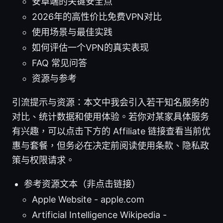
安卓端的关键安全点
2026年的高性价比免费VPN对比
使用场景与最佳实践
如何评估一个VPN的真实表现
FAQ 常见问答
资源与参考
引流提示与资源：本文中我会引入若干知名服务的
对比、统计数据和使用体验。若你对某家具体服务
有兴趣，可以点击下方的 Affiliate 链接查看当前优
惠与套餐，但务必在决定前阅读使用条款、隐私政
策与权限请求。
参考资源文本（非点击链接）
Apple Website - apple.com
Artificial Intelligence Wikipedia -