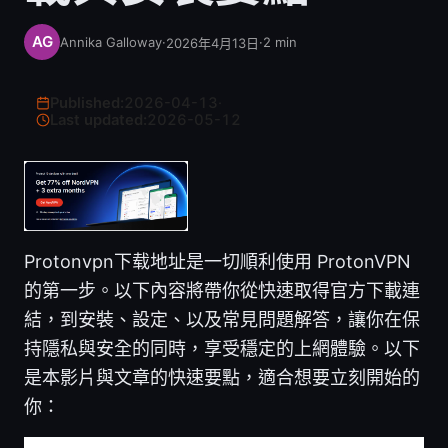
Annika Galloway
·
·
2
min
2026年4月13日
Published:
2026-04-13
·
Last updated:
2026-05-12
Protonvpn下载地址是一切順利使用 ProtonVPN
的第一步。以下內容將帶你從快速取得官方下載連
結，到安裝、設定、以及常見問題解答，讓你在保
持隱私與安全的同時，享受穩定的上網體驗。以下
是本影片與文章的快速要點，適合想要立刻開始的
你：