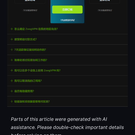
Parts of this article were generated with AI
assistance. Please double-check important details