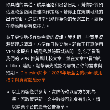
你具體的票種、購票通路和出發日期，幫你計算預
估退款金額與最佳操作策略。若你正在規劃可能的
出行變動，這篇指南也能作為你的預案工具，讓你
在變動時更有掌控力。
為了更快地找尋你需要的資訊，我也把一些實用資
源整理成清單，方便你日後查詢。若你正打算使用
VPN 來提升上網隱私與跨區域訪問，別忘了看看
我們的 VPN 推薦與比較文章，並在文章中看到的
affiliate 連結，點擊前先確認內容符合你的需求與
預期。
Djb esim網卡：2026年最全面的esim使用
指南與真實體驗分享
以上內容僅供參考，實際條款以官方說明為
準。若政策更新，文中數據可能會有出入，請
以購票平台的最新公告為準。