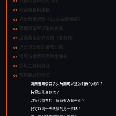
目標讀者與適用情境
內容概要與結構
退票政策總覽（2026最新動態）
票種與購票渠道的差異
退票費用計算實務（含範例）
退票與改簽的實務比較
常見情境案例與對應解答
實用工具與資源
常見問題與解答
請問退票需要多久時間可以退款到我的帳戶？
特價票能否退票？
改簽和退票的手續費有沒有差別？
我可以同一天改簽到另一班嗎？