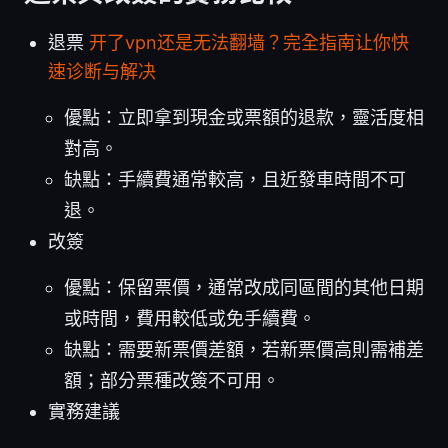
退票
开了vpn还是无法翻墙？完全指南让你快
速诊断与解决
優點：立即拿到現金或票額的退款，靈活度相
對高。
缺點：手續費通常較高，且近發車時間不可
退。
改簽
優點：保留票價，通常改成同區間的其他日期
或時間，費用較低或免手續費。
缺點：需要新票價差額，若新票價高則需補差
額；部分票種改簽不可用。
實務建議