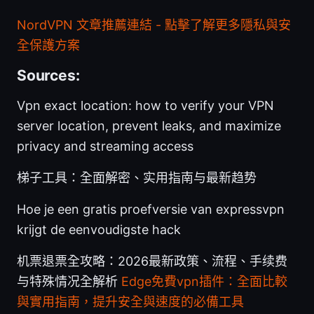
NordVPN 文章推薦連結 - 點擊了解更多隱私與安
全保護方案
Sources:
Vpn exact location: how to verify your VPN
server location, prevent leaks, and maximize
privacy and streaming access
梯子工具：全面解密、实用指南与最新趋势
Hoe je een gratis proefversie van expressvpn
krijgt de eenvoudigste hack
机票退票全攻略：2026最新政策、流程、手续费
与特殊情况全解析
Edge免費vpn插件：全面比較
與實用指南，提升安全與速度的必備工具