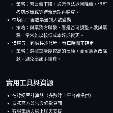
策略：若票價下降，通常無法退回降價，但可
考慮改簽或等待新票期再購買。
情境四：團體票遇到人數變動
策略：與票務方聯繫，看是否可調整人數與票
種，常常能以較低成本達成變更。
情境五：跨城長途旅程，發車時間不確定
策略：選擇靈活度較高的票種，並留意退改條
款，避免高額手續費。
實用工具與資源
在線退票計算器（多數線上平台都提供）
票務官方公告與條款頁面
客服電話與線上聊天支援