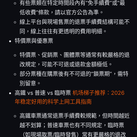
有些票類在特定時間段內有“免手續費”或“最
低收費”條款，請以官方公告為準。
線上平台與現場售票的退票手續費結構可能不
同，線上往往有更透明的費用明細。
特價票與優惠票
特價票、促銷票、團體票等通常有較嚴格的退
改規定，可能不可退或退款金額極低。
部分票種在購票後有不可退的“鎖票期”，需特
別留意。
高鐵 vs 普速 vs 臨時票
机场梯子推荐：2026
年稳定好用的科学上网工具指南
高鐵車票通常退票手續費較規範，但時間越近
越不划算；普速車票也有不同規定，臨時票
（如現場取票/臨時發售）常有更嚴格的退改