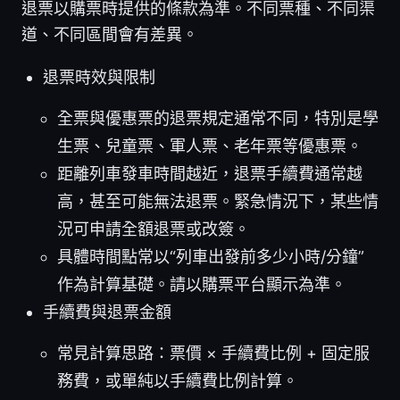
退票以購票時提供的條款為準。不同票種、不同渠
道、不同區間會有差異。
退票時效與限制
全票與優惠票的退票規定通常不同，特別是學
生票、兒童票、軍人票、老年票等優惠票。
距離列車發車時間越近，退票手續費通常越
高，甚至可能無法退票。緊急情況下，某些情
況可申請全額退票或改簽。
具體時間點常以“列車出發前多少小時/分鐘”
作為計算基礎。請以購票平台顯示為準。
手續費與退票金額
常見計算思路：票價 × 手續費比例 + 固定服
務費，或單純以手續費比例計算。