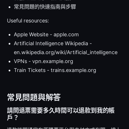
常見問題的快速指南與步驟
Useful resources:
Apple Website - apple.com
Artificial Intelligence Wikipedia -
en.wikipedia.org/wiki/Artificial_intelligence
VPNs - vpn.example.org
Train Tickets - trains.example.org
常見問題與解答
請問退票需要多久時間可以退款到我的帳
戶？