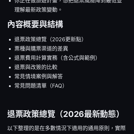
你正在做旅遊計畫，想把退票風險降到最低並
理解最新政策變動。
內容概要與結構
退票政策總覽（2026更新點）
票種與購票渠道的差異
退票費用計算實務（含公式與範例）
退票與改簽的比較
常見情境案例與解答
常見問題清單（FAQ）
退票政策總覽（2026最新動態）
以下整理的是在多數情況下適用的通用原則，實際