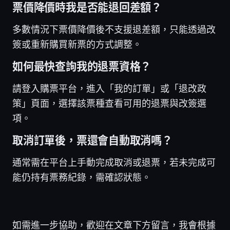
票價降價時我是否能退回差額？
多數情況下票價降價後不支援退差額，只能透過改
簽或重新購買新票的方式調整。
如何最快查詢我的退票資格？
請登入購票平台，進入「我的訂單」或「退改政
策」頁面，選擇該票種查看可用的退票與改簽選
項。
取消訂單後，票還會自動取消嗎？
通常需在平台上手動完成取消或退票，若未完成可
能仍持有票務紀錄，需確認狀態。
如需進一步協助，歡迎在文章下方留言，我會根據