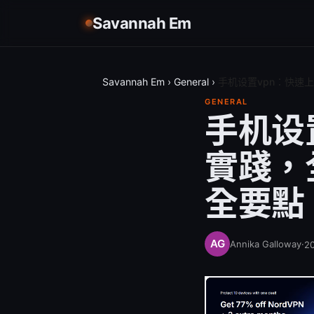
Savannah Em
Savannah Em
›
General
›
手机设置vpn：快速
GENERAL
手机设
實踐，
全要點
Annika Galloway
·
2