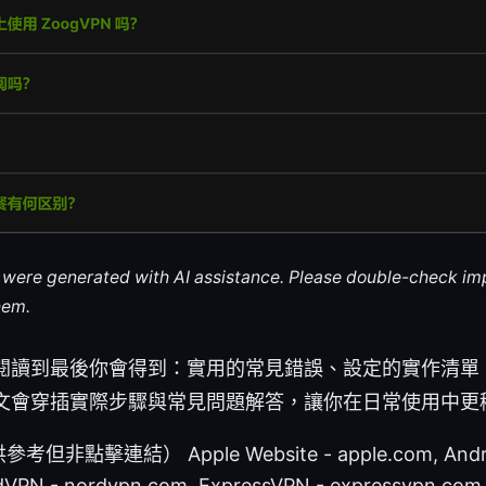
le were generated with AI assistance. Please double-check im
hem.
閱讀到最後你會得到：實用的常見錯誤、設定的實作清單
文會穿插實際步驟與常見問題解答，讓你在日常使用中更穩
非點擊連結） Apple Website - apple.com, Andr
dVPN - nordvpn.com, ExpressVPN - expressvpn.co