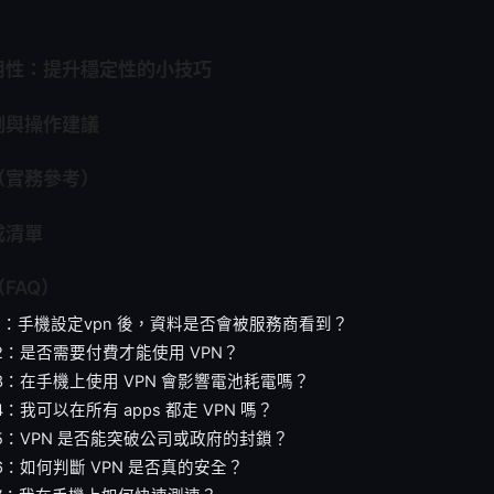
用性：提升穩定性的小技巧
例與操作建議
（實務參考）
成清單
FAQ）
1：手機設定vpn 後，資料是否會被服務商看到？
2：是否需要付費才能使用 VPN？
3：在手機上使用 VPN 會影響電池耗電嗎？
：我可以在所有 apps 都走 VPN 嗎？
5：VPN 是否能突破公司或政府的封鎖？
6：如何判斷 VPN 是否真的安全？