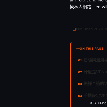
擬私人網路 - en.wikip
Published:
2026-
ON THIS PAGE
目標與適用
什麼是VPN
選擇合適的V
手機設定VP
iOS（iPho