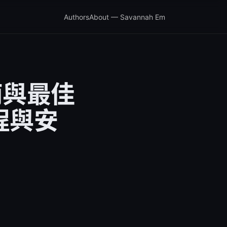
Authors
About — Savannah Em
南與最佳
程與安