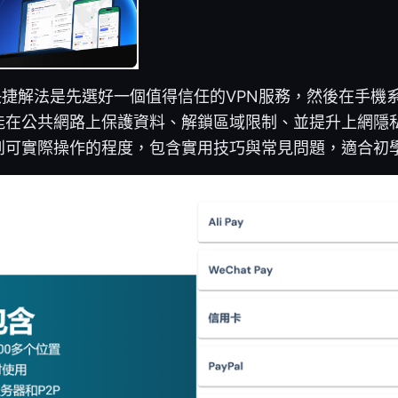
快捷解法是先選好一個值得信任的VPN服務，然後在手機
能在公共網路上保護資料、解鎖區域限制、並提升上網隱
到可實際操作的程度，包含實用技巧與常見問題，適合初