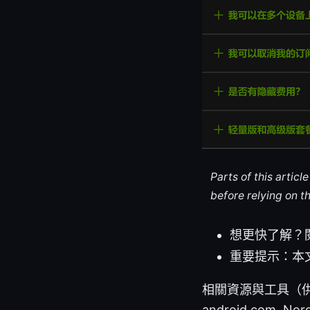
Parts of this artic
before relying on t
想更快了解？
重要提示：本
相關資源與工具（供參考但
android.com, Nor