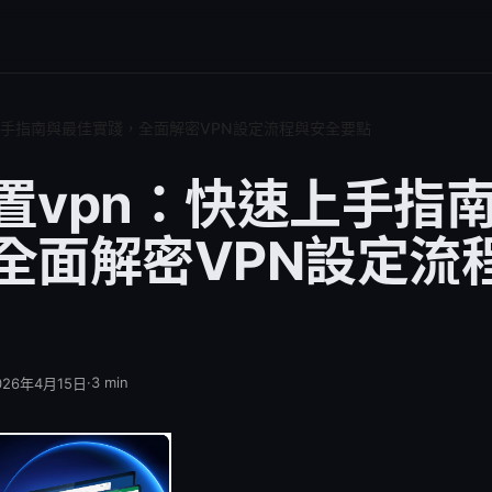
上手指南與最佳實踐，全面解密VPN設定流程與安全要點
置vpn：快速上手指
全面解密VPN設定流
·
3
min
026年4月15日