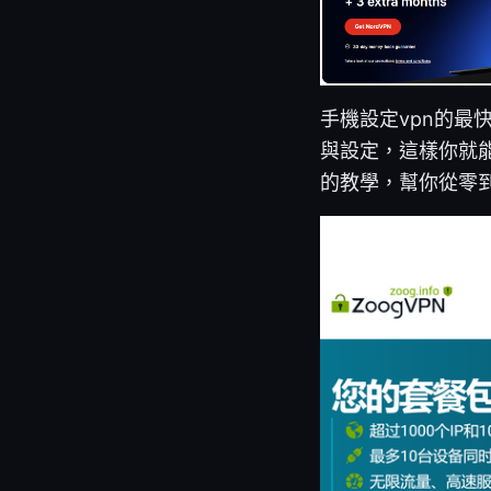
手機設定vpn的最
與設定，這樣你就
的教學，幫你從零