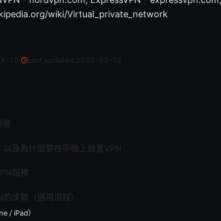
edia.org/wiki/Virtual_private_network
04-15
·
Last updated:
2026-05-12
場景
，以及為什麼要在手機上設置VPN
PN服務
N的步驟（通用流程）
ne / iPad）