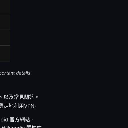
portant details
、以及常見問答。
定地利用VPN。
oid 官方網站 -
m, Wikipedia 關於虛