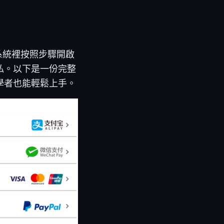
系統裡按照步驟開啟
私。以下是一份完整
學者也能輕鬆上手。