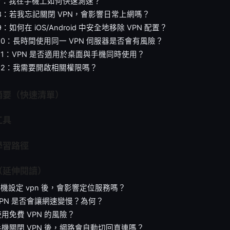
 7：我在手機上如何快速測速？
8：若我忘記關閉 VPN，會影響日常上網嗎？
：如何在 iOS/Android 中安全地移除 VPN 配置？
10：長時間使用同一 VPN 伺服器是否會有風險？
11：VPN 是否適用於桌面與手機同時使用？
12：我需要開啟相關權限嗎？
摘要（快速清單）
工具
學習路徑
（延伸閱讀）
手機設定 vpn 後，會影響定位服務嗎？
VPN 是否會讓網速變慢？為何？
使用免費 VPN 的風險？
手機關閉 VPN 後，網路會自動切回直連嗎？