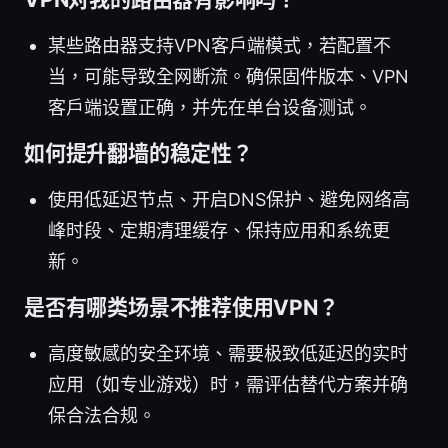
某些路由器支持VPN客户端模式，若配置不
当，可能导致全网断流。确保固件版本、VPN
客户端设置正确，并先在单台设备测试。
如何提升翻墙的稳定性？
使用低延迟节点、开启DNS保护、避免网络高
峰时段、定期清理缓存、保持应用和系统更
新。
是否有哪类场景不推荐使用VPN？
高度敏感的安全环境、需要极致低延迟的实时
应用（如专业游戏）时，需评估替代方案并确
保合法合规。