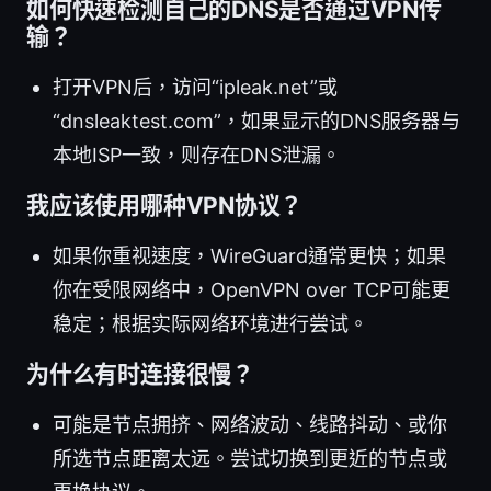
如何快速检测自己的DNS是否通过VPN传
输？
打开VPN后，访问“ipleak.net”或
“dnsleaktest.com”，如果显示的DNS服务器与
本地ISP一致，则存在DNS泄漏。
我应该使用哪种VPN协议？
如果你重视速度，WireGuard通常更快；如果
你在受限网络中，OpenVPN over TCP可能更
稳定；根据实际网络环境进行尝试。
为什么有时连接很慢？
可能是节点拥挤、网络波动、线路抖动、或你
所选节点距离太远。尝试切换到更近的节点或