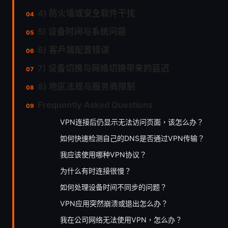
4) 防火墙或安全软件干扰
5) 设备时间与系统问题
6) 客户端配置错误
7) 设备切换与网络切换带来的延迟
8) 地区法规与服务商限制
Frequently Asked Questions
VPN连接后仍显示无法访问页面，该怎么办？
如何快速检测自己的DNS是否通过VPN传输？
我应该使用哪种VPN协议？
为什么有时连接很慢？
如何处理设备时间不同步的问题？
VPN应用突然崩溃或退出怎么办？
我在公司网络无法使用VPN，怎么办？