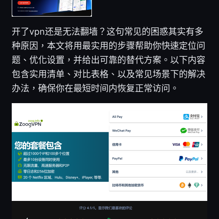
开了vpn还是无法翻墙？这句常见的困惑其实有多
种原因，本文将用最实用的步骤帮助你快速定位问
题、优化设置，并给出可靠的替代方案。以下内容
包含实用清单、对比表格、以及常见场景下的解决
办法，确保你在最短时间内恢复正常访问。