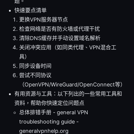
题。
快速要点清单
更换VPN服务器节点
检查网络是否有防火墙或代理干扰
清除DNS缓存并手动设置域名解析
关闭冲突应用（如同类代理、VPN混合工
具）
同步设备时间
尝试不同协议
（OpenVPN/WireGuard/OpenConnect等）
有用资源与工具：以下列出的一些常用工具和
资料，帮助你快速定位问题点
总体排错手册 - general VPN
troubleshooting guide -
generalvpnhelp.org