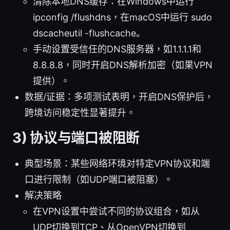
清除本地DNS缓存：在Windows中运行
ipconfig /flushdns，在macOS中运行 sudo
dscacheutil -flushcache。
手动设置受信任的DNS服务器，如1.1.1.1和
8.8.8.8，同时开启DNS解析加密（如果VPN
提供）。
数据/证据：多项测试表明，开启DNS保护后，
跨境访问稳定性显著提升。
3) 协议与端口被阻断
典型场景：某些网络环境对特定VPN协议和端
口进行限制（如UDP端口被阻塞）。
解决策略
在VPN设置中尝试不同的协议组合，如从
UDP切换到TCP、从OpenVPN切换到