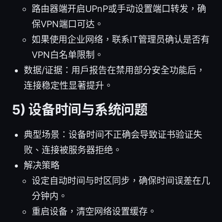
路由器端开启UPnP或手动设置端口转发，确
保VPN端口可达。
如果使用企业网络，联系IT管理员确认是否有
VPN白名单限制。
数据/证据：用户报告在禁用部分安全功能后，
连接稳定性显著提升。
5) 设备时间与系统问题
典型场景：设备时间不正确会导致证书验证失
败、连接被服务器拒绝。
解决策略
设定自动时间与时区同步，确保时间误差在几
分钟内。
重启设备，清空网络设置缓存。