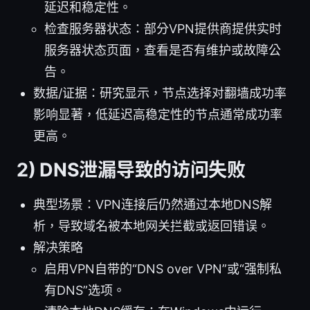
延迟和稳定性。
检查服务器状态：部分VPN提供商提供实时
服务器状态页面，查看是否有维护或故障公
告。
数据/证据：研究显示，节点选择对翻墙成功率
影响显著，低延迟高稳定性的节点通常成功率
更高。
2) DNS泄漏导致的访问失败
典型场景：VPN连接后仍然通过本地DNS解
析，导致域名被本地网关拦截或返回错误。
解决策略
启用VPN自带的“DNS over VPN”或“强制私
有DNS”选项。