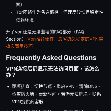
案）
Tor网络作为备选路径，但速度较慢且稳定性
依赖环境
开了vpn还是无法翻墙的FAQ部分（FAQ
Section）
Vpn推荐便宜：最省錢又穩定的VPN選
擇與實用技巧
Frequently Asked Questions
VPN连接后仍显示无法访问页面，该怎么
办？
逐项排查：切换节点、重启VPN、清除DNS、
检查防火墙、更新时间。若仍无法解决，联系
VPN提供商客服。