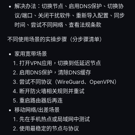
解决办法：切换节点、启用DNS保护、切换协
议/端口、关闭干扰软件、重新导入配置、同步
时间、尝试不同网络、查看法规条款
不同使用场景的实操步骤（分步骤清单）
家用宽带场景
打开VPN应用，切换到低延迟节点
启用DNS保护，清除DNS缓存
尝试不同协议（WireGuard、OpenVPN）
断开防火墙相关规则并重试
重启路由器后再连
移动网络/出差场景
先在手机热点或局域网中测试
使用最稳定的节点与协议