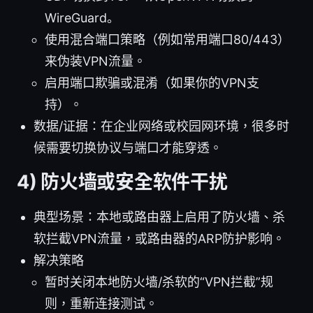
WireGuard。
使用混合端口策略（例如常用端口80/443）
来伪装VPN流量。
启用端口欺骗或混淆（如果你的VPN支
持）。
数据/证据：在企业网络或校园网环境，很多时
候需要切换协议与端口才能穿透。
4) 防火墙或安全软件干扰
典型场景：本地或路由器上启用了防火墙、杀
软拦截VPN流量，或路由器的ARP防护影响。
解决策略
暂时关闭本地防火墙/杀软的“VPN拦截”规
则，重新连接测试。