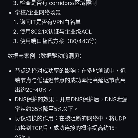
检查是否有 corridors/区域限制
学校/企业网络场景
询问IT是否有VPN白名单
使用802.1X认证与企业级ACL
使用端口替代方案（80/443等）
数据与案例（数据驱动的洞见）
节点选择对成功率的影响：在多地测试中，近
端节点与低延迟节点的成功率比高延迟节点高
出约20-40%。
DNS保护的效果：开启DNS保护后，DNS泄漏
率从约35%降至5%以下。
协议切换的作用：在被阻断的网络中，将UDP
切换到TCP后，成功连接的概率提高约15-
25%。