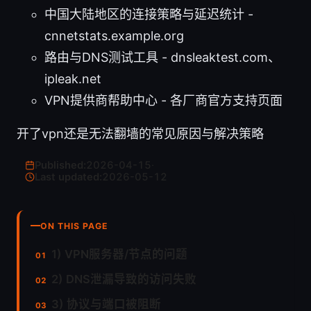
中国大陆地区的连接策略与延迟统计 -
cnnetstats.example.org
路由与DNS测试工具 - dnsleaktest.com、
ipleak.net
VPN提供商帮助中心 - 各厂商官方支持页面
开了vpn还是无法翻墙的常见原因与解决策略
Published:
2026-04-15
·
Last updated:
2026-05-12
ON THIS PAGE
1) VPN服务器/节点的问题
2) DNS泄漏导致的访问失败
3) 协议与端口被阻断