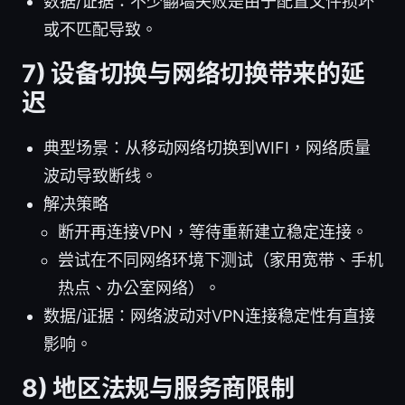
数据/证据：不少翻墙失败是由于配置文件损坏
或不匹配导致。
7) 设备切换与网络切换带来的延
迟
典型场景：从移动网络切换到WIFI，网络质量
波动导致断线。
解决策略
断开再连接VPN，等待重新建立稳定连接。
尝试在不同网络环境下测试（家用宽带、手机
热点、办公室网络）。
数据/证据：网络波动对VPN连接稳定性有直接
影响。
8) 地区法规与服务商限制