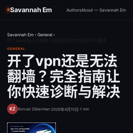
Savannah Em
Authors
About — Savannah Em
Savannah Em
›
General
›
开了vpn还是无法翻墙？完全指南让你快速诊断与解决
GENERAL
开了vpn还是无法
翻墙？完全指南让
你快速诊断与解决
Konrad Zilberman
·
·
1
min
2026年4月15日