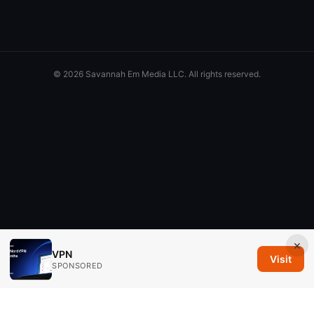
© 2026 Savannah Em Media LLC. All rights reserved.
×
VPN
Visit
SPONSORED
Savannah Em Media LLC