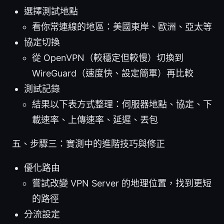
選擇測試地點
看你常連線的地區：美國東岸、歐洲、亞太等
協定切換
從 OpenVPN（較穩定但較慢）切換到
WireGuard（速度快、設定簡單）再比較
測試記錄
結果以下表方式整理：伺服器地點、協定、下
載速率、上傳速率、延遲、丟包
五、步驟三：實測中的進階技巧與修正
優化路由
嘗試改變 VPN Server 的地理位置，找到更短
的路徑
分流設定