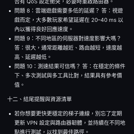
否有 QoS 設定衝突，必要時重啟路由器。
問題 8：雲端遊戲需要多低的延遲？ 答：視遊
戲而定，大多數玩家希望延遲在 20–40 ms 以
內以獲得良好回應速度。
問題 9：不同地區的伺服器對速度影響大嗎？
答：很大，通常距離越近、路由越短，速度越
高、延遲越低。
問題 10：測速結果可信嗎？ 答：在穩定的條件
下、多次測試與多工具比對，結果具有參考價
值。
十二、結尾提醒與資源清單
若你想要更快更穩定的梯子連線，別忘了定期
更新 VPN 設定與路由器韌體，並持續在不同地
點進行測試，以找到最佳路徑。