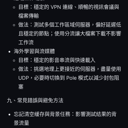
目標：穩定的 VPN 連線、順暢的視訊會議與
檔案傳輸
做法：測試多個工作區域伺服器，偏好延遲低
且穩定的節點；使用分流讓大檔案下載不影響
工作流
海外學習與流媒體
目標：穩定的影音串流與快速載入
做法：挑選地理上更接近的伺服器，盡量使用
UDP，必要時切換到 Pole 模式以減少封包阻
塞
九、常見錯誤與避免方法
忘記清空緩存與背景任務：影響測試結果的背
景流量