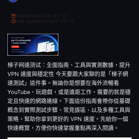
Published:
2026-04-14
·
Last updated:
2026-05-12
梯子网速测试：全面指南、工具與實測數據，提升
VPN 速度與穩定性 今天要跟大家聊的是「梯子網
速測試」這件事。無論你是想要在海外流暢看
YouTube、玩遊戲，或是遠距工作，需要的就是穩
定且快速的網路連線。下面這份指南會帶你從基礎
概念到實際測試步驟、常見誤區、以及多種工具與
策略，幫助你拿到更好的 VPN 速度。先給你一個
快速概覽，方便你快速掌握重點再深入閱讀。