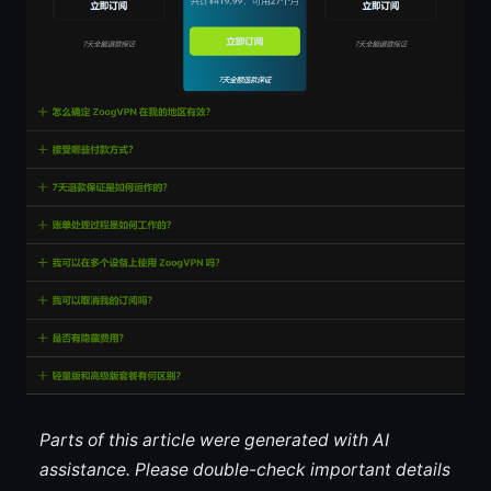
Parts of this article were generated with AI
assistance. Please double-check important details