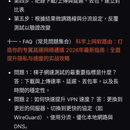
第四步：紀錄下載/上傳與延遲、丟包，建立對
比表
第五步：根據結果微調路線與分流設定，反覆
測試以驗證改變
十一、FAQ（常見問題集合）
科学上网软路由：打
造你的专属高速网络通道 2026年最新指南｜全面
提升隐私与速度的实战攻略
問題 1：梯子網速測試的最重要指標是什麼？
答：下載與上傳速率、延遲、丟包率，以及長
時間的穩定性。
問題 2：如何快速提升 VPN 速度？ 答：更換到
更近的伺服器、切換到更快的協定（如
WireGuard）、使用分流、優化本地網路與
DNS。