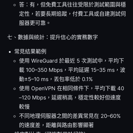
答：有，但免費工具往往受限於測試範圍與穩
定性，若要長期追蹤，付費工具或自建測試伺
服器更可靠。
七、數據與統計：提升信心的實務數字
常見結果範例
使用 WireGuard 於最近 5 次測試中，平均下
載 100–350 Mbps，平均延遲 15–35 ms，波
動±5–10 ms，丟包率低於 0.1%
使用 OpenVPN 在相同條件下，平均下載 40
–120 Mbps，延遲稍高，穩定性較好但速度
較慢
不同地理伺服器之間的差異常見在 20–60%
的速度差，距離與路由影響顯著