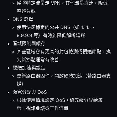
僅將特定流量走 VPN，其他流量直連，降低
整體負載
DNS 選擇
使用快速穩定的公共 DNS（如 1.1.1.1、
9.9.9.9 等）有時能降低解析延遲
區域限制與緩存
某些區域會有更高的封包檢測或慢速節點，換
到新節點通常有改善
硬體加速與設定
更新路由器固件，開啟硬體加速（若路由器支
援）
頻寬分配與 QoS
根據使用情境設定 QoS，優先級分配給遊
戲、視訊會議或工作流量