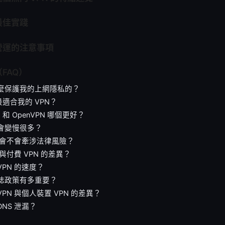
最佳實踐
營運的注意事項
FAQ）
怎麼保護我的上網隱私的？
適合我的 VPN？
rd 和 OpenVPN 哪個更好？
不會變慢很多？
N 會不會牽涉法律風險？
 與付費 VPN 的差異？
VPN 的速度？
日誌政策有多重要？
VPN 與個人裝置 VPN 的差異？
DNS 泄漏？