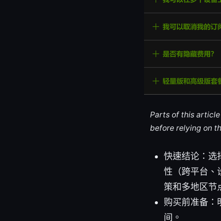
Parts of this artic
before relying on t
快速结论：选
性（跨平台、
策和多地区节
购买前准备：
间。