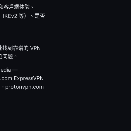
和客户端体验。
、IKEv2 等）、是否
找到靠谱的 VPN
见问题。
edia —
pn.com ExpressVPN
 - protonvpn.com