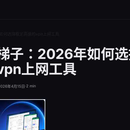
年如何选择稳定高速的vpn上网工具
梯子：2026年如何
vpn上网工具
·
2
min
2026年4月15日