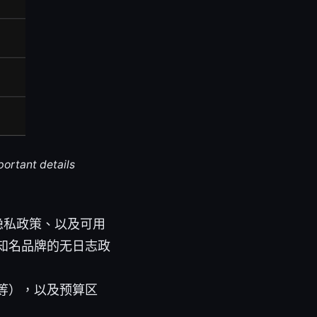
portant details
隐私政策、以及可用
知名品牌的无日志政
等），以及预算区