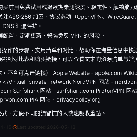
购买前用免费试用或退款期亲测速度、稳定性、解锁能力
AES-256 加密、协议选项（OpenVPN、WireGuard
tch、DNS 泄漏保护。
配置、定期更新、警惕免费 VPN 的风险。
操作的步骤、实用清单和对比，帮助你在海量信息中快速
接跳到对比表和购买链接，可以查看文末的资源清单与常
点击链接） Apple Website - apple.com Wikip
/wiki/Virtual_private_network NordVPN 网站 - nordv
.com Surfshark 网站 - surfshark.com ProtonVPN 网站
rvpn.com PIA 网站 - privacypolicy.org
格式，方便不同閱讀習慣的人快速吸收重點。
04-15
·
Last updated:
2026-05-12