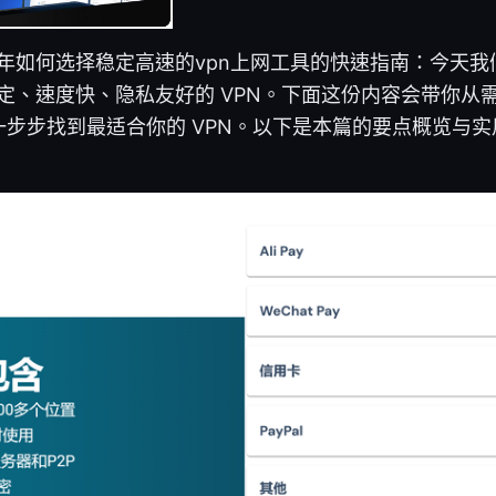
6年如何选择稳定高速的vpn上网工具的快速指南：今天
稳定、速度快、隐私友好的 VPN。下面这份内容会带你从
步步找到最适合你的 VPN。以下是本篇的要点概览与