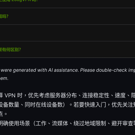
le were generated with AI assistance. Please double-check im
hem.
择 VPN 时，优先考虑服务器分布、连接稳定性、速度、
设备数量、同时在线设备数）。若要快速入门，优先关注
点。
明确使用场景（工作、流媒体、绕过地域限制、避开审查