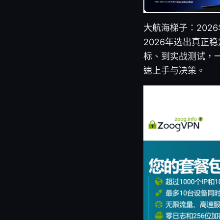
大航海梯子：202
2026年选出真正
标、到实战测试，一
速上手与决策。