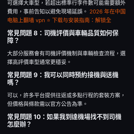
可選擇大車型，若超出標準行李件數可能需要額外
費用，事前告知以避免現場延誤。
2026 年在中国
电脑上翻墙 vpn ⭐ 下载与安装指南：解锁全
常見問題 8：司機評價與車輛品質如何保
障？
大部分服務會有司機評價機制與車輛檢查流程，選
擇高評價車型通常更穩妥。
常見問題 9：我可以同時預約接機與送機
嗎？
可以，許多平台提供往返或多點行程的套裝方案，
但價格與條款需以官方公告為準。
常見問題 10：如果我到達機場找不到司機
怎麼辦？