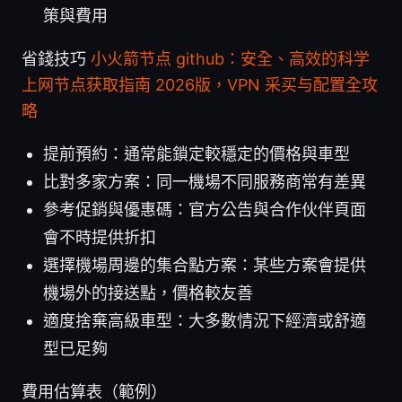
策與費用
省錢技巧
小火箭节点 github：安全、高效的科学
上网节点获取指南 2026版，VPN 采买与配置全攻
略
提前預約：通常能鎖定較穩定的價格與車型
比對多家方案：同一機場不同服務商常有差異
參考促銷與優惠碼：官方公告與合作伙伴頁面
會不時提供折扣
選擇機場周邊的集合點方案：某些方案會提供
機場外的接送點，價格較友善
適度捨棄高級車型：大多數情況下經濟或舒適
型已足夠
費用估算表（範例）