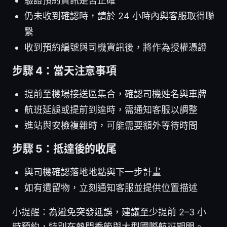
驗證預約資訊是否正確
仍未收到確認時，請於 24 小時內與客服取得聯
繫
收到預約編號與司機資訊後，將作為授權憑證
步驟 4：當天注意事項
提前至機場接送區集合，確認司機姓名與車牌
航班延誤或提前到達時，需通知客服以調整
進站與安檢複雜時，可能需要額外等待時間
步驟 5：抵達後的收尾
與司機確認落地地點與下一步計畫
如有遺留物，立刻通知客服並提供位置描述
小提醒：為避免突發延誤，建議至少提前 2–3 小
時預約，特別在熱門季節與大型國際航班期間。