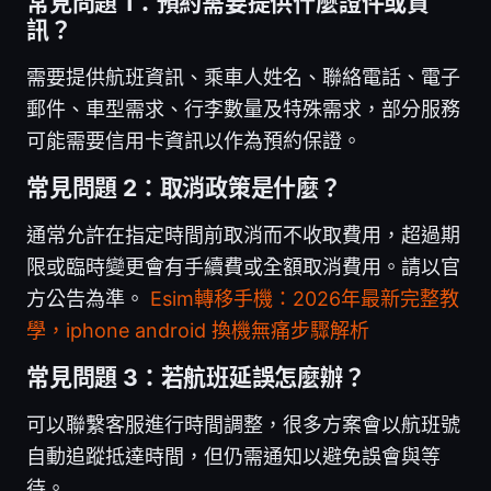
常見問題 1：預約需要提供什麼證件或資
訊？
需要提供航班資訊、乘車人姓名、聯絡電話、電子
郵件、車型需求、行李數量及特殊需求，部分服務
可能需要信用卡資訊以作為預約保證。
常見問題 2：取消政策是什麼？
通常允許在指定時間前取消而不收取費用，超過期
限或臨時變更會有手續費或全額取消費用。請以官
方公告為準。
Esim轉移手機：2026年最新完整教
學，iphone android 換機無痛步驟解析
常見問題 3：若航班延誤怎麼辦？
可以聯繫客服進行時間調整，很多方案會以航班號
自動追蹤抵達時間，但仍需通知以避免誤會與等
待。