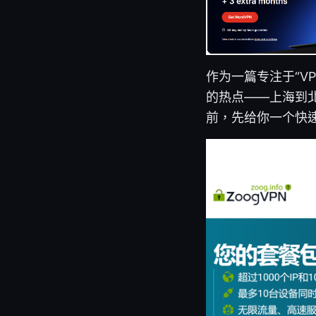
作为一篇专注于“V
的热点——上海到北
前，先给你一个快