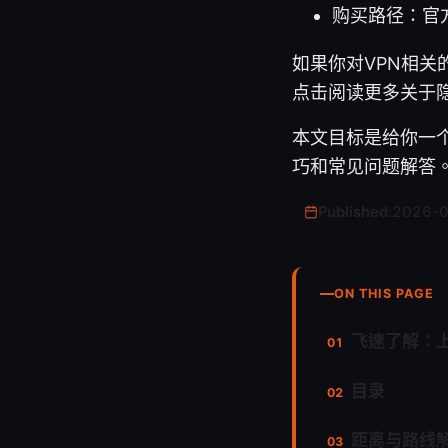
购买路径：官
如果你对VPN相
点击阅读更多关于
本文目标是给你一
巧和常见问题解答
Published:
2026-
ON THIS PAGE
飞速了解：
目录
距离与路线