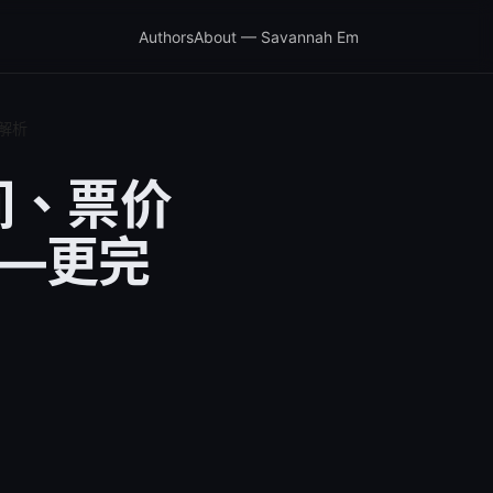
Authors
About — Savannah Em
解析
间、票价
——更完