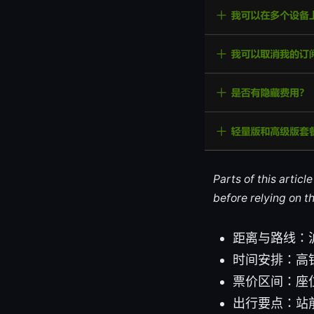
Parts of this artic
before relying on t
距离与路线：
时间安排：高
票价区间：座
出行要点：站