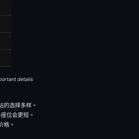
portant details
站的选择多样。
务座位会更短。
价格。