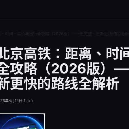
、时间、票价与出行全攻略（2026版）——更完整、更新更快的路线全
北京高铁：距离、时
全攻略（2026版）
新更快的路线全解析
·
1
min
026年4月14日