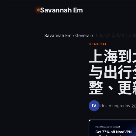
Savannah Em
Savannah Em
›
General
›
上海到北京高铁：距离
GENERAL
上海到
与出行
整、更
Idris Vinogradov
·
2