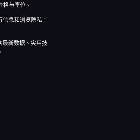
价格与座位。
行信息和浏览隐私：
含最新数据、实用技
。