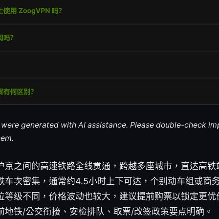
le were generated with AI assistance. Please double-check im
hem.
沪京之间的高速铁路全线贯通，跨越多座城市，直达高铁
铁车次密集，通常约4.5小时上下可达，个别动车组或商
位等级不同，价格波动也较大，建议提前购票以锁定更优
前地铁/公交衔接、安检排队、取票/改签政策要点明确。