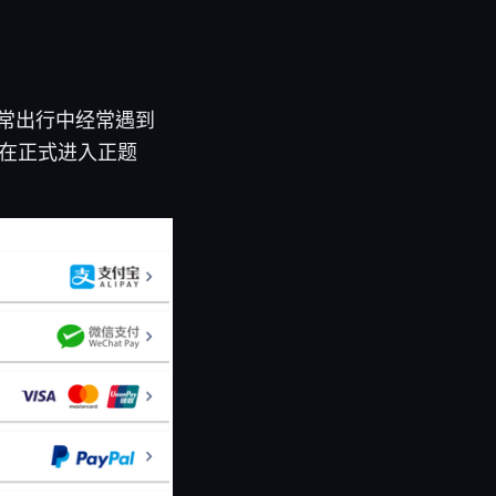
日常出行中经常遇到
。在正式进入正题