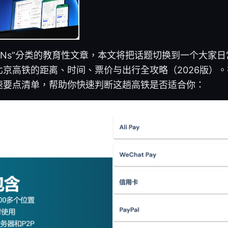
PNs”分类的教育性文章，本文将把话题切换到一个大家
京高铁的距离、时间、票价与出行全攻略（2026版）
速要点清单，帮助你快速判断这趟高铁是否适合你：