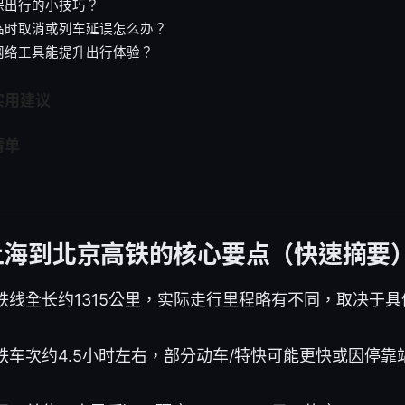
保出行的小技巧？
临时取消或列车延误怎么办？
网络工具能提升出行体验？
实用建议
清单
上海到北京高铁的核心要点（快速摘要
铁线全长约1315公里，实际走行里程略有不同，取决于具
铁车次约4.5小时左右，部分动车/特快可能更快或因停靠