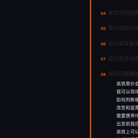
车次与时刻
票价结构与
出行前准备
站点信息与
常见问题解答
高铁票价
我可以现
如何判断
改签和退
需要携带
出发前我
高铁上可