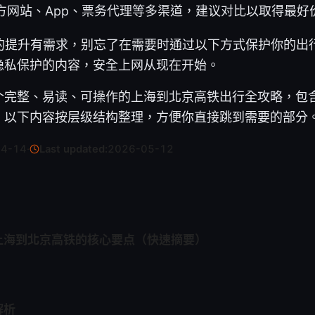
方网站、App、票务代理等多渠道，建议对比以取得最好
关的提升有需求，别忘了在需要时通过以下方式保护你的出
隐私保护的内容，安全上网从现在开始。
个完整、易读、可操作的上海到北京高铁出行全攻略，包
。以下内容按层级结构整理，方便你直接跳到需要的部分
04-14
·
Last updated:
2026-05-12
上海到北京高铁的核心要点（快速摘要）
解析