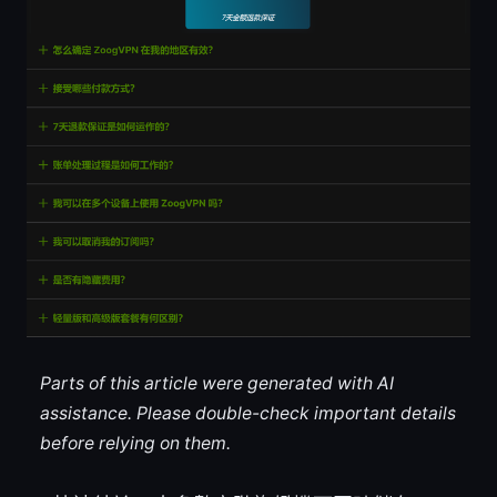
Parts of this article were generated with AI
assistance. Please double-check important details
before relying on them.