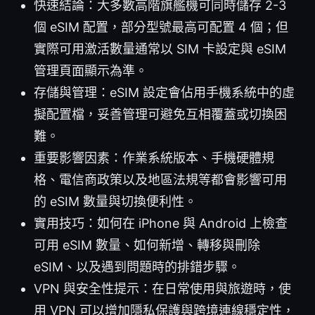
快速結論：大多數高階旗艦機可同時儲存 2-3
個 eSIM 配置，部分型號最高可配置 4 個；但
實際可用激活數量通常以 SIM 卡設定與 eSIM
管理頁面顯示為準。
存儲與管理：eSIM 設定會佔用手機系統中的虛
擬配置檔，妥善管理可避免互相覆蓋或切換困
難。
重要影響因素：作業系統版本、手機硬體規
格、電信商政策以及地區法規等都會影響可用
的 eSIM 數量與切換便利性。
實用技巧：如何在 iPhone 與 Android 上檢查
可用 eSIM 數量、如何新增、轉移與刪除
eSIM、以及遇到問題時的排錯步驟。
VPN 與安全性提示：在日常使用與旅遊時，使
用 VPN 可以增加隱私保護與跨境連線穩定性，