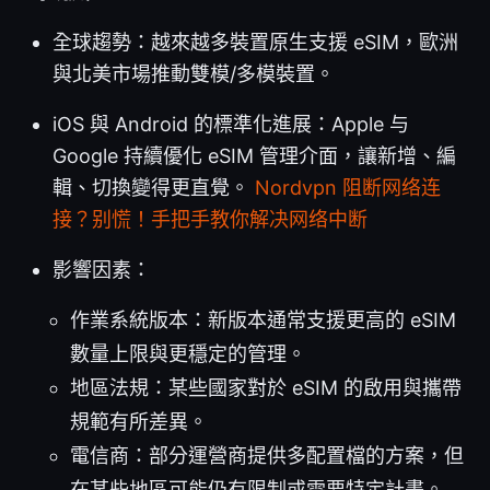
全球趨勢：越來越多裝置原生支援 eSIM，歐洲
與北美市場推動雙模/多模裝置。
iOS 與 Android 的標準化進展：Apple 与
Google 持續優化 eSIM 管理介面，讓新增、編
輯、切換變得更直覺。
Nordvpn 阻断网络连
接？别慌！手把手教你解决网络中断
影響因素：
作業系統版本：新版本通常支援更高的 eSIM
數量上限與更穩定的管理。
地區法規：某些國家對於 eSIM 的啟用與攜帶
規範有所差異。
電信商：部分運營商提供多配置檔的方案，但
在某些地區可能仍有限制或需要特定計畫。