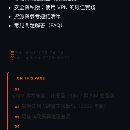
安全與私隱：使用 VPN 的最佳實踐
資源與參考連結清單
常見問題解答（FAQ）
Published:
2026-04-14
·
Last updated:
2026-05-12
ON THIS PAGE
eSIM 基本知識：什麼是 eSIM？與 SIM 的區別
最新法規與裝置支援狀況（2026 年版）
電信商政策與地區差異