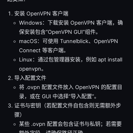
安装 OpenVPN 客户端
Windows：下载安装 OpenVPN 客户端，确
保安装包含“OpenVPN GUI”组件。
macOS：可使用 Tunnelblick、OpenVPN
Connect 等客户端。
Linux：通过包管理器安装，例如 apt install
openvpn。
导入配置文件
将 .ovpn 配置文件放入 OpenVPN 的配置目
录，或在 GUI 中选择“导入配置”。
证书与密钥（若配置文件自包含则无需额外步
骤）
某些 .ovpn 配置会包含证书与私钥；若需要