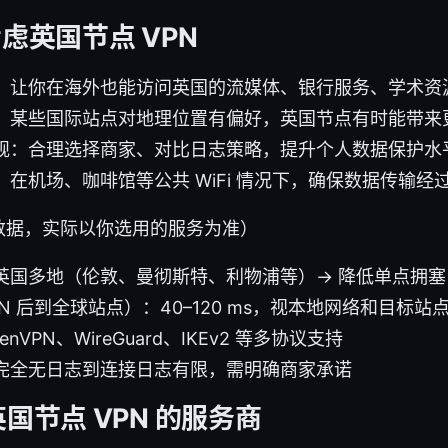
考虑英国节点 VPN
：让你在海外也能访问英国的流媒体、银行服务、学术资
：某些国际站点对地理位置有偏好，英国节点有时能带来
规：合理选择商家、对比日志策略，提升个人数据保护水
在机场、咖啡馆等公共 WiFi 情况下，确保数据传输经
数据，实际以你选用的服务为准）
英国多地（伦敦、曼彻斯特、利物浦等）→ 降低单点拥塞
N 后到全球站点）：40–120 ms，视本地网络和目标站
nVPN、WireGuard、IKEv2 等多协议支持
完全无日志到连接日志有限，需明确商家承诺
英国节点 VPN 的服务商