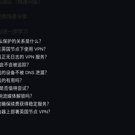
题与误区（快速问答）
户使用场景分享
源与进一步学习
隐私保护的关系是什么？
英国节点下使用 VPN？
正无日志的 VPN 服务？
N 会不会被追踪？
的设备不被 DNS 泄漏？
真的有用吗？
N 是否值得尝试？
影响流媒体解锁吗？
何确保续费获得稳定服务？
器上部署英国节点 VPN？