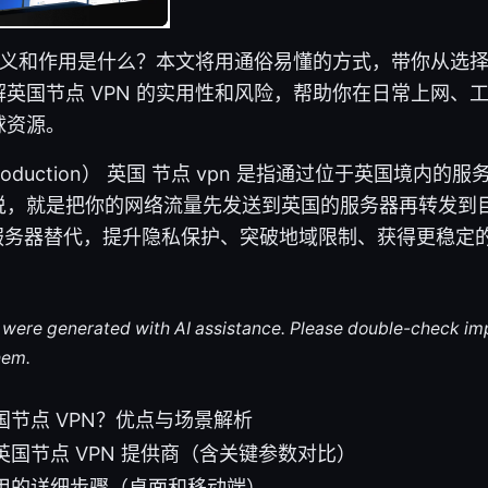
 的意义和作用是什么？本文将用通俗易懂的方式，带你从选
英国节点 VPN 的实用性和风险，帮助你在日常上网、
球资源。
roduction） 英国 节点 vpn 是指通过位于英国境内
说，就是把你的网络流量先发送到英国的服务器再转发到
国服务器替代，提升隐私保护、突破地域限制、获得更稳定
le were generated with AI assistance. Please double-check im
hem.
节点 VPN？优点与场景解析
国节点 VPN 提供商（含关键参数对比）
用的详细步骤（桌面和移动端）