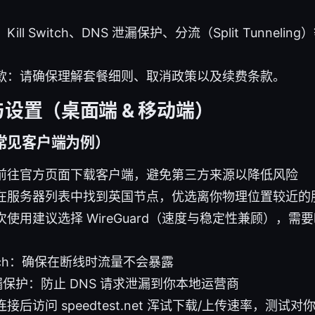
ll Switch、DNS 泄漏保护、分流（Split Tunnel
款：请确保理解套餐细则、取消政策以及续费条款。
与设置（桌面端 & 移动端）
常见客户端为例）
前往官方页面下载客户端，避免第三方来源以降低风险
在服务器列表中找到英国节点，优选离你物理位置较近的
使用建议选择 WireGuard（速度与稳定性兼顾），需要时
Switch：确保在断线时流量不会暴露
泄漏保护：防止 DNS 请求泄漏到你本地运营商
接后访问 speedtest.net 浑试下载/上传速率，测试