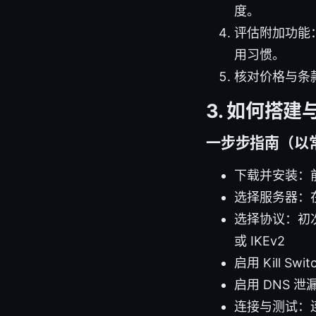
度。
评估附加功能：Ki
用习惯。
核对价格与条
3. 如何搭建
一步步指南（以
下载并安装：
选择服务器：
选择协议：初次
或 IKEv2
启用 Kill 
启用 DNS 
连接与测试：连