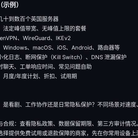
（示例）
几十到数百个英国服务器
：法定峰值带宽、无峰值上限的套餐
VPN、WireGuard、IKEv2
indows、macOS、iOS、Android、路由器等
日志、断网保护（Kill Switch）、DNS 泄漏保护
时聊天、工单响应时间、常见问题自助
：月度/年度计划、折扣、试用期
：是看剧、工作协作还是日常隐私保护？不同场景对速度
与合规：查看隐私政策、数据保留期限、第三方审计情况
选择提供免费试用或退款保障的商家，先在你常用设备上