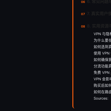
6. 常见问
7. 真实用
8. 实用资
VPN 与
为什么要在
如何选到真
使用 VP
如何确保我
分流功能
免费 VP
VPN 会
购买后如
如何在路由
Sources: