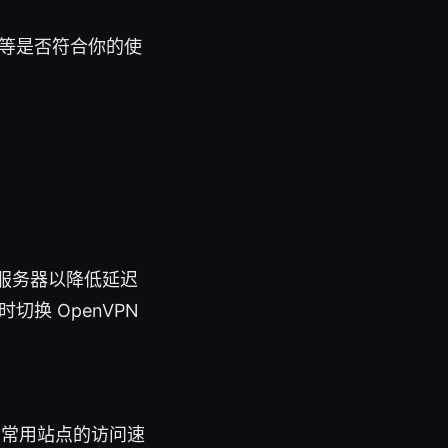
ing）等是否符合你的使
服务器以降低延迟
切换 OpenVPN
对你常用站点的访问速