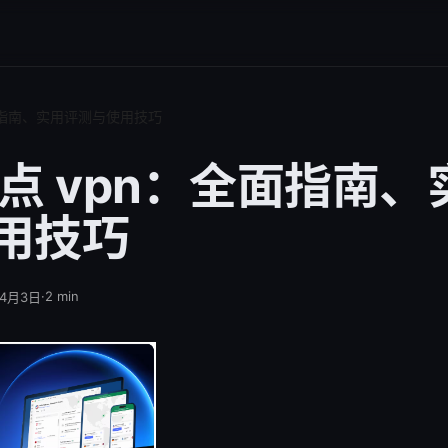
全面指南、实用评测与使用技巧
节点 vpn：全面指南
用技巧
·
2
min
年4月3日