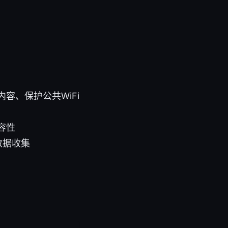
容、保护公共WiFi
容性
数据收集