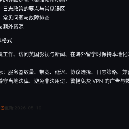
、日志政策的要点与常见误区
、常见问题与故障排查
与额外资源
单格式
境工作、访问英国影视与新闻、在海外留学时保持本地化内
标：服务器数量、带宽、延迟、协议选择、日志策略、兼
遵守当地法律、避免非法用途、警惕免费 VPN 的广告与
·
更新:
2026-05-10