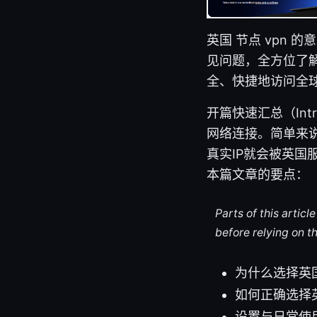
英国 节点 vpn
见问题，全方位了解
全、快捷地访问全
开篇快速汇总（Int
网络连接。简单来
真实IP就会被英
本篇文章的要点：
Parts of this artic
before relying on t
为什么选择英国
如何正确选择英
设置与日常使