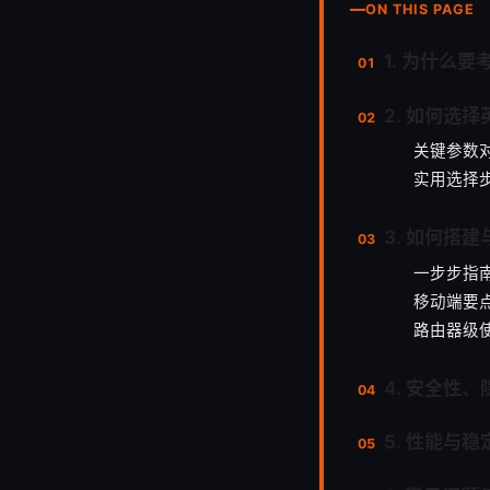
ON THIS PAGE
1. 为什么要
2. 如何选择
关键参数
实用选择
3. 如何搭
一步步指
移动端要
路由器级
4. 安全性
5. 性能与