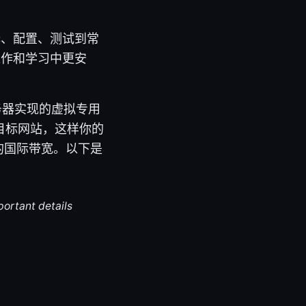
择、配置、测试到常
工作和学习中更安
的服务器实现的虚拟专用
目标网站，这样你的
的国际带宽。以下是
portant details