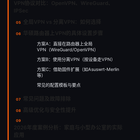
VPN协议对比：OpenVPN、WireGuard、
IPSec
全局VPN vs 分离VPN：如何选择
华硕路由器上VPN的具体设置步骤
方案A：直接在路由器上全局
VPN（WireGuard/OpenVPN）
方案B：使用分离VPN（按设备走VPN）
方案C：借助固件扩展（如Asuswrt-Merlin
等）
常见的配置模板与要点
常见问题及故障排除
高级优化与安全性提升
2026年度案例分析：家庭与小型办公室的实际
应用