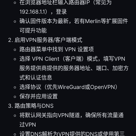
在浏览器地址栏输入路由器IP（常见为
192.168.1.1），登录
确认固件版本为最新，若有Merlin等扩展固件
可提升功能
启用VPN服务器/客户端模式
路由器菜单中找到 VPN 设置项
选择 VPN Client（客户端）模式，填写VPN
服务提供商提供的服务器地址、端口、加密方
式和认证信息
选择协议（优先WireGuard或OpenVPN）
保存并应用设置
路由策略与DNS
将默认网关指向VPN隧道，确保所有流量通
过VPN
设置DNS解析为VPN提供的DNS或使用第三