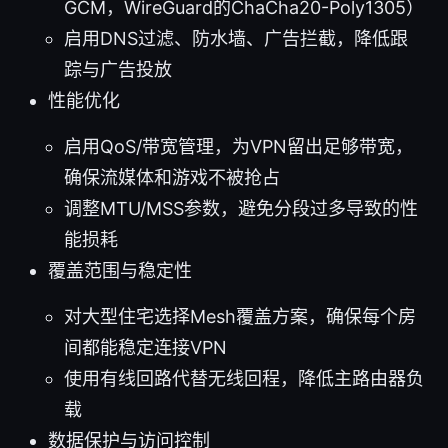
GCM，WireGuard的ChaCha20-Poly1305）
启用DNS过滤、防水墙、广告拦截，降低跟
踪与广告投放
性能优化
启用QoS/带宽管理，为VPN留出足够带宽，
确保流媒体和游戏不被抢占
调整MTU/MSS参数，避免分段过多导致的性
能损耗
覆盖范围与稳定性
对大型住宅选择Mesh覆盖方案，确保每个房
间都能稳定连接VPN
使用有线回路代替无线回程，降低主路由器负
载
数据保护与访问控制