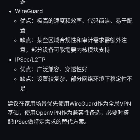
多
WireGuard
优点：极高的速度和效率、代码简洁、易于配
置
缺点：某些区域合规性和审计需求需额外注
意，部分设备可能需要内核模块支持
IPSec/L2TP
优点：广泛兼容、穿透性好
缺点：设置较复杂，部分网络环境下稳定性不
足
建议在家用场景优先使用WireGuard作为全局VPN
基础，使用OpenVPN作为兼容性备选，必要时搭
配IPSec做特定需求的替代方案。