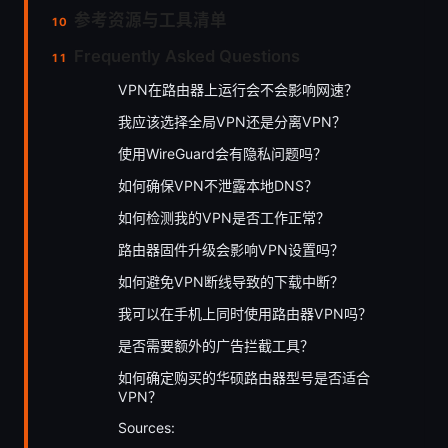
参考资源与工具清单
Frequently Asked Questions
VPN在路由器上运行会不会影响网速？
我应该选择全局VPN还是分离VPN？
使用WireGuard会有隐私问题吗？
如何确保VPN不泄露本地DNS？
如何检测我的VPN是否工作正常？
路由器固件升级会影响VPN设置吗？
如何避免VPN断线导致的下载中断？
我可以在手机上同时使用路由器VPN吗？
是否需要额外的广告拦截工具？
如何确定购买的华硕路由器型号是否适合
VPN？
Sources: