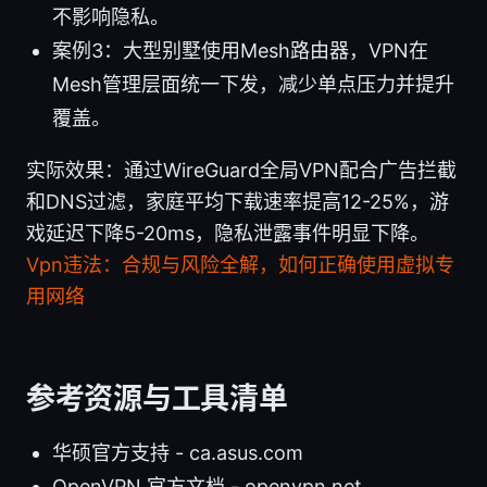
不影响隐私。
案例3：大型别墅使用Mesh路由器，VPN在
Mesh管理层面统一下发，减少单点压力并提升
覆盖。
实际效果：通过WireGuard全局VPN配合广告拦截
和DNS过滤，家庭平均下载速率提高12-25%，游
戏延迟下降5-20ms，隐私泄露事件明显下降。
Vpn违法：合规与风险全解，如何正确使用虚拟专
用网络
参考资源与工具清单
华硕官方支持 - ca.asus.com
OpenVPN 官方文档 - openvpn.net